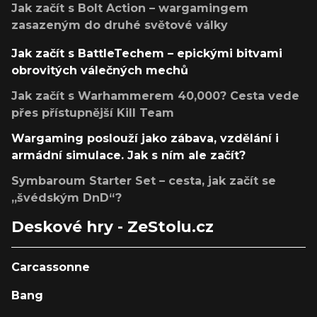
Jak začít s Bolt Action – wargamingem
zasazeným do druhé světové války
Jak začít s BattleTechem – epickými bitvami
obrovitých válečných mechů
Jak začít s Warhammerem 40,000? Cesta vede
přes přístupnější Kill Team
Wargaming poslouží jako zábava, vzdělání i
armádní simulace. Jak s ním ale začít?
Symbaroum Starter Set – cesta, jak začít se
„švédským DnD“?
Deskové hry - ZeStolu.cz
Carcassonne
Bang