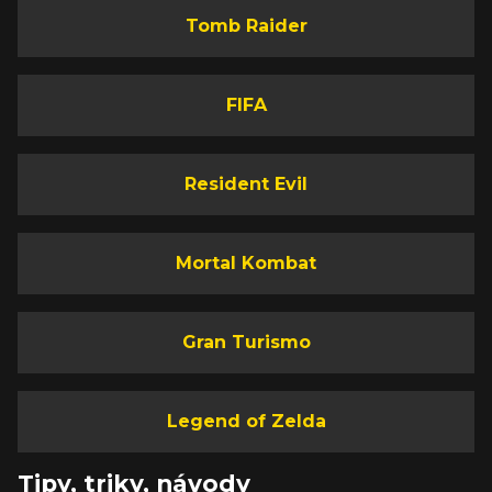
Tomb Raider
FIFA
Resident Evil
Mortal Kombat
Gran Turismo
Legend of Zelda
Tipy, triky, návody