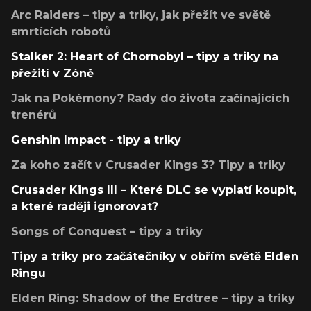
Arc Raiders – tipy a triky, jak přežít ve světě
smrtících robotů
Stalker 2: Heart of Chornobyl – tipy a triky na
přežití v Zóně
Jak na Pokémony? Rady do života začínajících
trenérů
Genshin Impact - tipy a triky
Za koho začít v Crusader Kings 3? Tipy a triky
Crusader Kings III – Které DLC se vyplatí koupit,
a které raději ignorovat?
Songs of Conquest – tipy a triky
Tipy a triky pro začátečníky v obřím světě Elden
Ringu
Elden Ring: Shadow of the Erdtree – tipy a triky