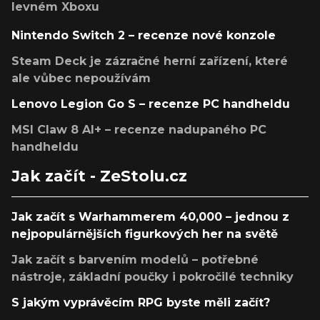
levném Xboxu
Nintendo Switch 2 – recenze nové konzole
Steam Deck je zázračné herní zařízení, které
ale vůbec nepoužívám
Lenovo Legion Go S – recenze PC handheldu
MSI Claw 8 AI+ – recenze nadupaného PC
handheldu
Jak začít - ZeStolu.cz
Jak začít s Warhammerem 40,000 – jednou z
nejpopulárnějších figurkových her na světě
Jak začít s barvením modelů – potřebné
nástroje, základní poučky i pokročilé techniky
S jakým vyprávěcím RPG byste měli začít?