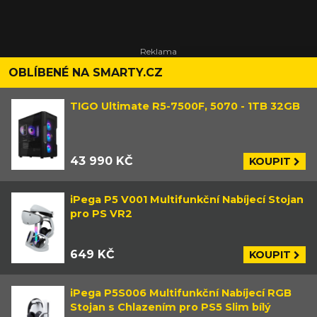
OBLÍBENÉ NA SMARTY.CZ
TIGO Ultimate R5-7500F, 5070 - 1TB 32GB
43 990 KČ
KOUPIT
iPega P5 V001 Multifunkční Nabíjecí Stojan
pro PS VR2
649 KČ
KOUPIT
iPega P5S006 Multifunkční Nabíjecí RGB
Stojan s Chlazením pro PS5 Slim bílý