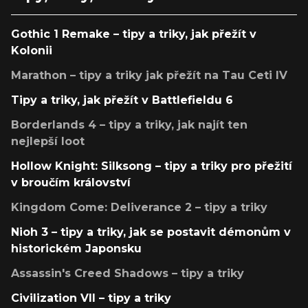
Gothic 1 Remake – tipy a triky, jak přežít v
Kolonii
Marathon – tipy a triky jak přežít na Tau Ceti IV
Tipy a triky, jak přežít v Battlefieldu 6
Borderlands 4 – tipy a triky, jak najít ten
nejlepší loot
Hollow Knight: Silksong – tipy a triky pro přežití
v broučím království
Kingdom Come: Deliverance 2 – tipy a triky
Nioh 3 – tipy a triky, jak se postavit démonům v
historickém Japonsku
Assassin's Creed Shadows – tipy a triky
Civilization VII – tipy a triky