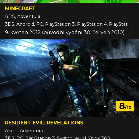
MINECRAFT
RPG, Adventura
3DS, Android, PC, PlayStation 3, PlayStation 4, PlayStation 5, Switch, Switch 2, VITA, Wii U, Xbox 360, Xbox One, Xbox Series, iOS
9. květen 2012 (původní vydání 30. červen 2010)
8
/10
RESIDENT EVIL: REVELATIONS
Akční, Adventura
3DS, PC, PlayStation 3, Switch, Wii U, Xbox 360