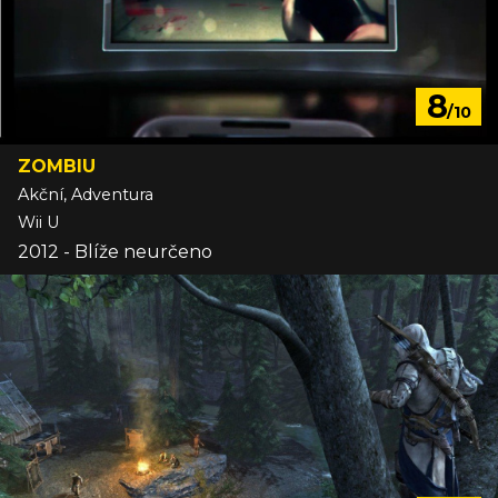
8
/10
ZOMBIU
Akční, Adventura
Wii U
2012 - Blíže neurčeno