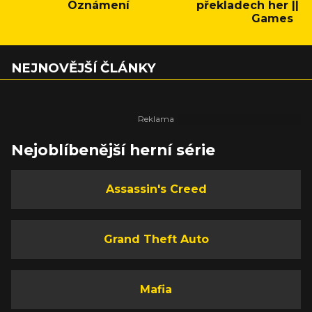
Oznámení
překladech her || C
Games
NEJNOVĚJŠÍ ČLÁNKY
Nejoblíbenější herní série
Assassin's Creed
Grand Theft Auto
Mafia