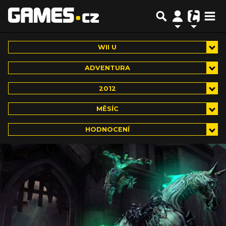
WII U
ADVENTURA
2012
MĚSÍC
HODNOCENÍ