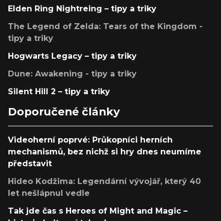
Elden Ring Nightreing – tipy a triky
The Legend of Zelda: Tears of the Kingdom -
tipy a triky
Hogwarts Legacy – tipy a triky
Dune: Awakening - tipy a triky
Silent Hill 2 – tipy a triky
Doporučené články
Videoherní poprvé: Průkopníci herních
mechanismů, bez nichž si hry dnes neumíme
představit
Hideo Kodžima: Legendární vývojář, který 40
let nešlápnul vedle
Tak jde čas s Heroes of Might and Magic –