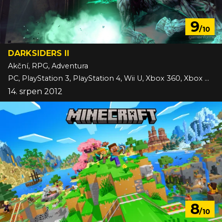
9
/10
DARKSIDERS II
Akční, RPG, Adventura
PC, PlayStation 3, PlayStation 4, Wii U, Xbox 360, Xbox One
14. srpen 2012
8
/10