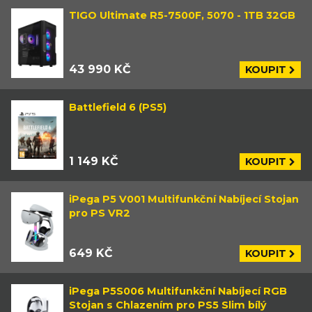
TIGO Ultimate R5-7500F, 5070 - 1TB 32GB
43 990 KČ
KOUPIT
Battlefield 6 (PS5)
1 149 KČ
KOUPIT
iPega P5 V001 Multifunkční Nabíjecí Stojan
pro PS VR2
649 KČ
KOUPIT
iPega P5S006 Multifunkční Nabíjecí RGB
Stojan s Chlazením pro PS5 Slim bílý