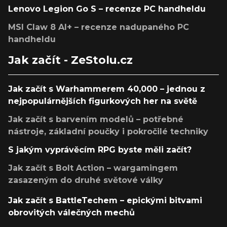
Lenovo Legion Go S – recenze PC handheldu
MSI Claw 8 AI+ – recenze nadupaného PC
handheldu
Jak začít - ZeStolu.cz
Jak začít s Warhammerem 40,000 – jednou z
nejpopulárnějších figurkových her na světě
Jak začít s barvením modelů – potřebné
nástroje, základní poučky i pokročilé techniky
S jakým vyprávěcím RPG byste měli začít?
Jak začít s Bolt Action – wargamingem
zasazeným do druhé světové války
Jak začít s BattleTechem – epickými bitvami
obrovitých válečných mechů