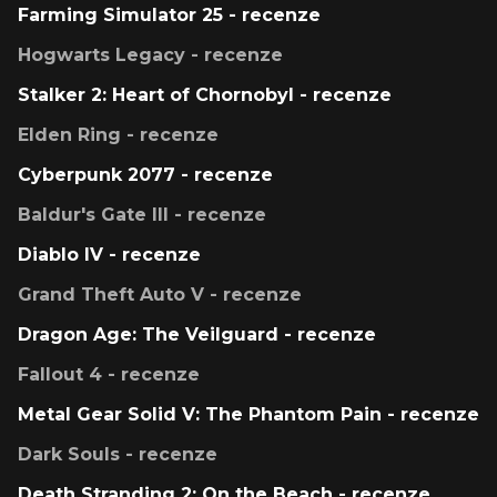
Farming Simulator 25 - recenze
Hogwarts Legacy - recenze
Stalker 2: Heart of Chornobyl - recenze
Elden Ring - recenze
Cyberpunk 2077 - recenze
Baldur's Gate III - recenze
Diablo IV - recenze
Grand Theft Auto V - recenze
Dragon Age: The Veilguard - recenze
Fallout 4 - recenze
Metal Gear Solid V: The Phantom Pain - recenze
Dark Souls - recenze
Death Stranding 2: On the Beach - recenze