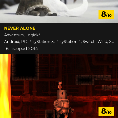
8
/10
NEVER ALONE
Adventura, Logická
Android, PC, PlayStation 3, PlayStation 4, Switch, Wii U, Xbox One, iOS
18. listopad 2014
8
/10