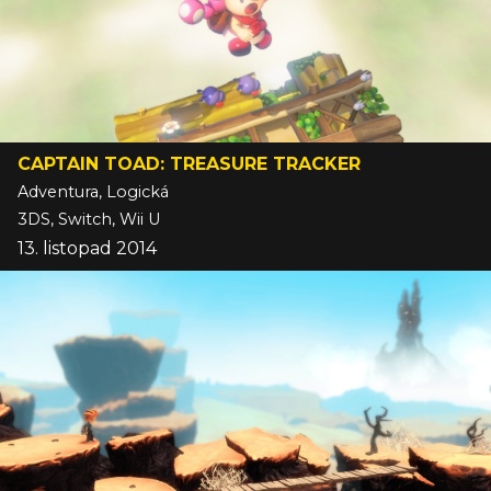
CAPTAIN TOAD: TREASURE TRACKER
Adventura, Logická
3DS, Switch, Wii U
13. listopad 2014