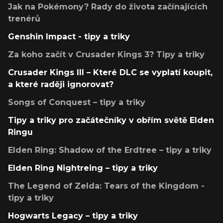
Jak na Pokémony? Rady do života začínajících
trenérů
Genshin Impact - tipy a triky
Za koho začít v Crusader Kings 3? Tipy a triky
Crusader Kings III – Které DLC se vyplatí koupit,
a které raději ignorovat?
Songs of Conquest – tipy a triky
Tipy a triky pro začátečníky v obřím světě Elden
Ringu
Elden Ring: Shadow of the Erdtree – tipy a triky
Elden Ring Nightreing – tipy a triky
The Legend of Zelda: Tears of the Kingdom -
tipy a triky
Hogwarts Legacy – tipy a triky