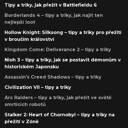
Tipy a triky, jak přežít v Battlefieldu 6
Borderlands 4 – tipy a triky, jak najít ten
nejlepší loot
Hollow Knight: Silksong – tipy a triky pro přežití
v broučím království
Kingdom Come: Deliverance 2 – tipy a triky
Nioh 3 – tipy a triky, jak se postavit démonům v
historickém Japonsku
Assassin's Creed Shadows – tipy a triky
Civilization VII – tipy a triky
Arc Raiders – tipy a triky, jak přežít ve světě
smrtících robotů
Stalker 2: Heart of Chornobyl – tipy a triky na
přežití v Zóně