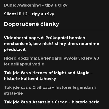
Dune: Awakening - tipy a triky
Silent Hill 2 – tipy a triky
Doporučené články
Videoherní poprvé: Průkopníci herních
mechanismů, bez nichž si hry dnes neumíme
představit
Hideo Kodžima: Legendární vývojář, který 40
let nešlápnul vedle
Tak jde čas s Heroes of Might and Magic –
historie kultovní tahovky
Tak jde čas s Civilizací – historie legendární
strategie
Tak jde čas s Assassin's Creed - historie série