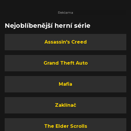
Nejoblíbenější herní série
Assassin's Creed
Grand Theft Auto
Mafia
Zaklínač
The Elder Scrolls