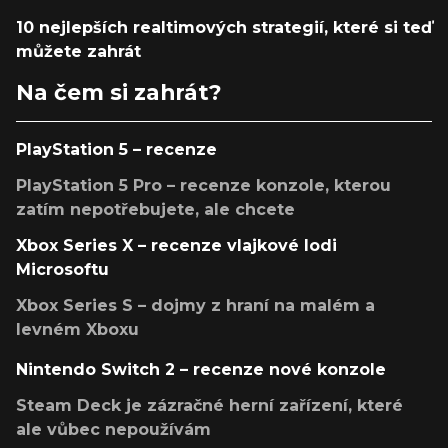
10 nejlepších realtimových strategií, které si teď
můžete zahrát
Na čem si zahrát?
PlayStation 5 – recenze
PlayStation 5 Pro – recenze konzole, kterou
zatím nepotřebujete, ale chcete
Xbox Series X – recenze vlajkové lodi
Microsoftu
Xbox Series S – dojmy z hraní na malém a
levném Xboxu
Nintendo Switch 2 – recenze nové konzole
Steam Deck je zázračné herní zařízení, které
ale vůbec nepoužívám