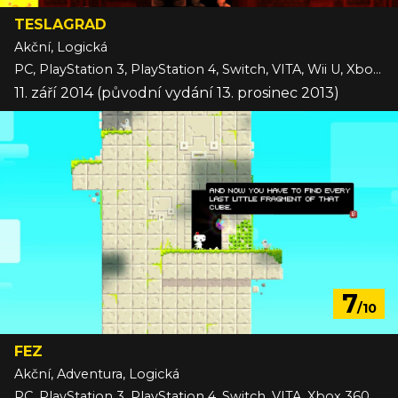
TESLAGRAD
Akční, Logická
PC, PlayStation 3, PlayStation 4, Switch, VITA, Wii U, Xbox One
11. září 2014 (původní vydání 13. prosinec 2013)
7
/10
FEZ
Akční, Adventura, Logická
PC, PlayStation 3, PlayStation 4, Switch, VITA, Xbox 360, iOS