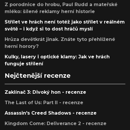
Z porodnice do hrobu, Paul Rudd a mateřské
mléko: šílené reklamy herní historie
Střílet ve hrách není totéž jako střílet v reálném
světě – i když si to dost hráčů myslí
Hrůza devětkrát jinak. Znáte tyto přehlížené
herní horory?
Kulky, lasery i optické klamy: Jak ve hrách
funguje střílení
Nejčtenější recenze
Zaklínač 3: Divoký hon - recenze
The Last of Us: Part II - recenze
Assassin's Creed Shadows - recenze
Kingdom Come: Deliverance 2 - recenze