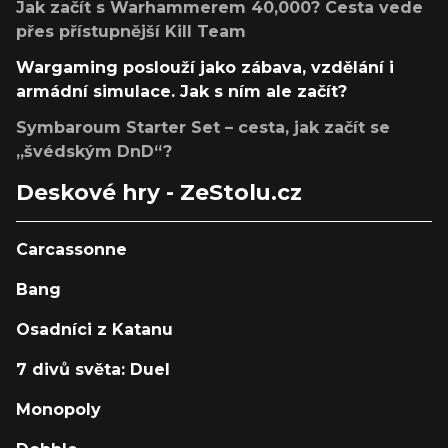
Jak začít s Warhammerem 40,000? Cesta vede
přes přístupnější Kill Team
Wargaming poslouží jako zábava, vzdělání i
armádní simulace. Jak s ním ale začít?
Symbaroum Starter Set – cesta, jak začít se
„švédským DnD“?
Deskové hry - ZeStolu.cz
Carcassonne
Bang
Osadníci z Katanu
7 divů světa: Duel
Monopoly