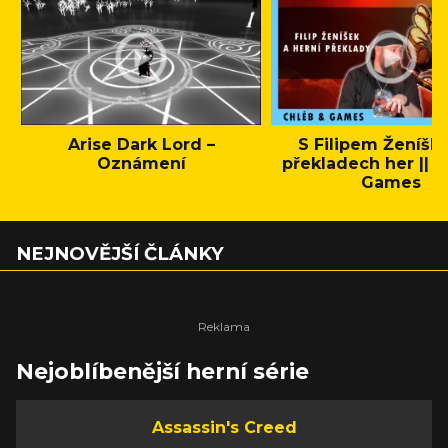
Arise Dark Lord –
S Filipem Ženíšk
Oznámení
překladech her || C
Games
NEJNOVĚJŠÍ ČLÁNKY
Nejoblíbenější herní série
Assassin's Creed