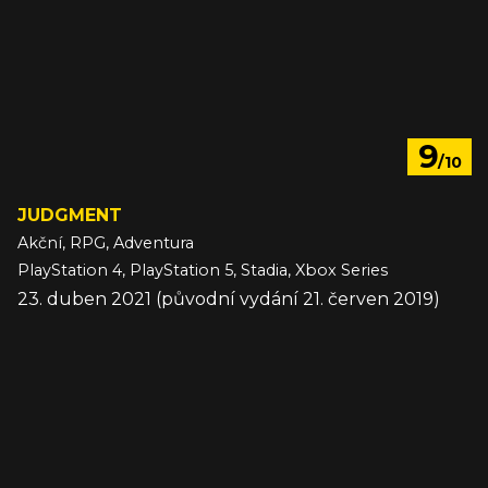
9
/10
JUDGMENT
Akční, RPG, Adventura
PlayStation 4, PlayStation 5, Stadia, Xbox Series
23. duben 2021 (původní vydání 21. červen 2019)