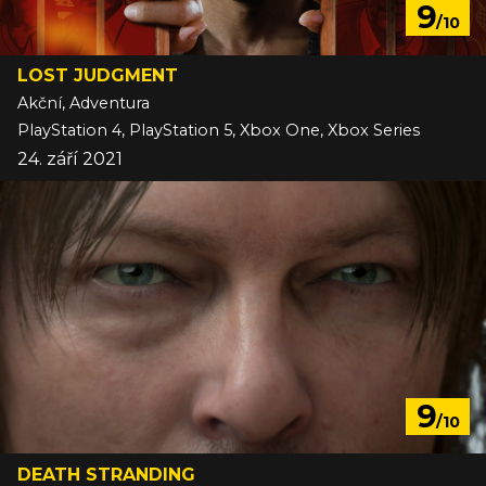
9
/10
LOST JUDGMENT
Akční, Adventura
PlayStation 4, PlayStation 5, Xbox One, Xbox Series
24. září 2021
9
/10
DEATH STRANDING