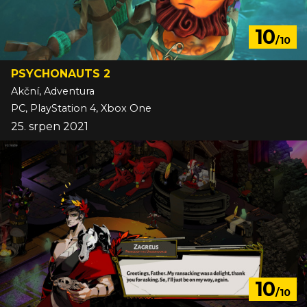
10
/10
PSYCHONAUTS 2
Akční, Adventura
PC, PlayStation 4, Xbox One
25. srpen 2021
10
/10