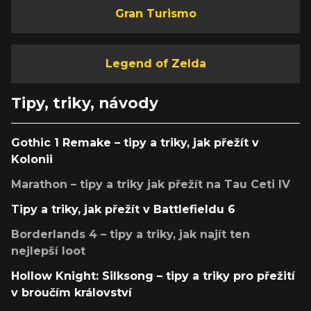
Gran Turismo
Legend of Zelda
Tipy, triky, návody
Gothic 1 Remake – tipy a triky, jak přežít v
Kolonii
Marathon – tipy a triky jak přežít na Tau Ceti IV
Tipy a triky, jak přežít v Battlefieldu 6
Borderlands 4 – tipy a triky, jak najít ten
nejlepší loot
Hollow Knight: Silksong – tipy a triky pro přežití
v broučím království