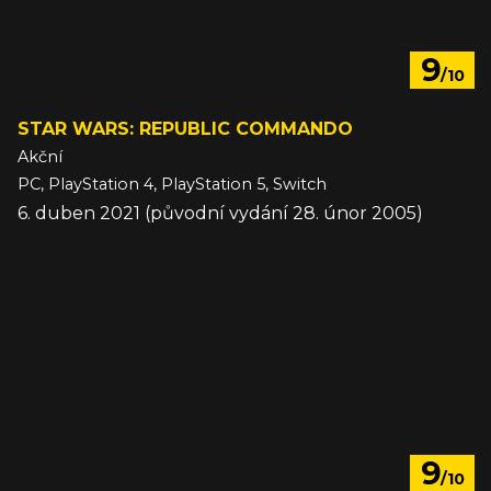
9
/10
STAR WARS: REPUBLIC COMMANDO
Akční
PC, PlayStation 4, PlayStation 5, Switch
6. duben 2021 (původní vydání 28. únor 2005)
9
/10