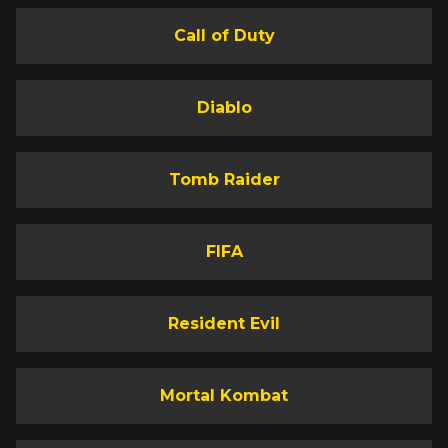
Call of Duty
Diablo
Tomb Raider
FIFA
Resident Evil
Mortal Kombat