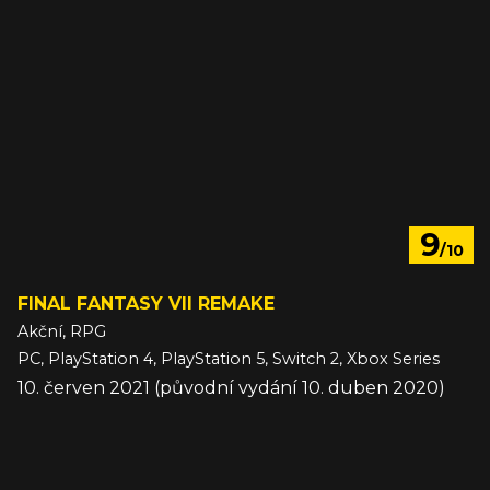
9
/10
FINAL FANTASY VII REMAKE
Akční, RPG
PC, PlayStation 4, PlayStation 5, Switch 2, Xbox Series
10. červen 2021 (původní vydání 10. duben 2020)