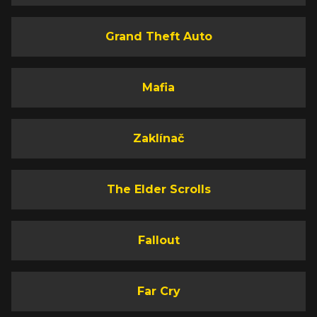
Grand Theft Auto
Mafia
Zaklínač
The Elder Scrolls
Fallout
Far Cry