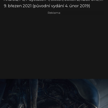
9. březen 2021 (původní vydání 4. únor 2019)