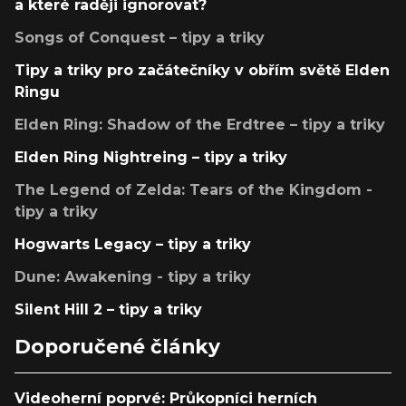
a které raději ignorovat?
Songs of Conquest – tipy a triky
Tipy a triky pro začátečníky v obřím světě Elden
Ringu
Elden Ring: Shadow of the Erdtree – tipy a triky
Elden Ring Nightreing – tipy a triky
The Legend of Zelda: Tears of the Kingdom -
tipy a triky
Hogwarts Legacy – tipy a triky
Dune: Awakening - tipy a triky
Silent Hill 2 – tipy a triky
Doporučené články
Videoherní poprvé: Průkopníci herních