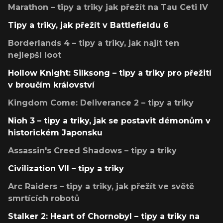
Marathon – tipy a triky jak přežít na Tau Ceti IV
Tipy a triky, jak přežít v Battlefieldu 6
Borderlands 4 – tipy a triky, jak najít ten
nejlepší loot
Hollow Knight: Silksong – tipy a triky pro přežití
v broučím království
Kingdom Come: Deliverance 2 – tipy a triky
Nioh 3 – tipy a triky, jak se postavit démonům v
historickém Japonsku
Assassin's Creed Shadows – tipy a triky
Civilization VII – tipy a triky
Arc Raiders – tipy a triky, jak přežít ve světě
smrtících robotů
Stalker 2: Heart of Chornobyl – tipy a triky na