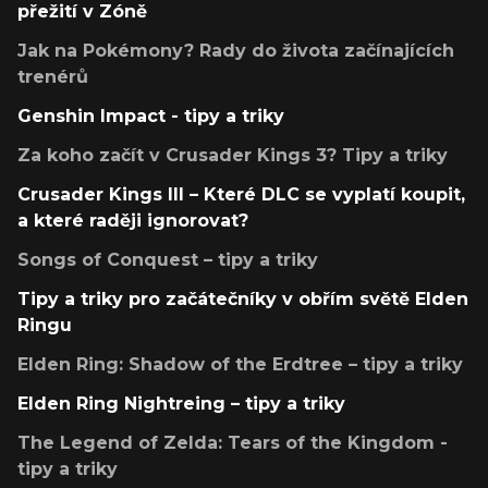
přežití v Zóně
Jak na Pokémony? Rady do života začínajících
trenérů
Genshin Impact - tipy a triky
Za koho začít v Crusader Kings 3? Tipy a triky
Crusader Kings III – Které DLC se vyplatí koupit,
a které raději ignorovat?
Songs of Conquest – tipy a triky
Tipy a triky pro začátečníky v obřím světě Elden
Ringu
Elden Ring: Shadow of the Erdtree – tipy a triky
Elden Ring Nightreing – tipy a triky
The Legend of Zelda: Tears of the Kingdom -
tipy a triky