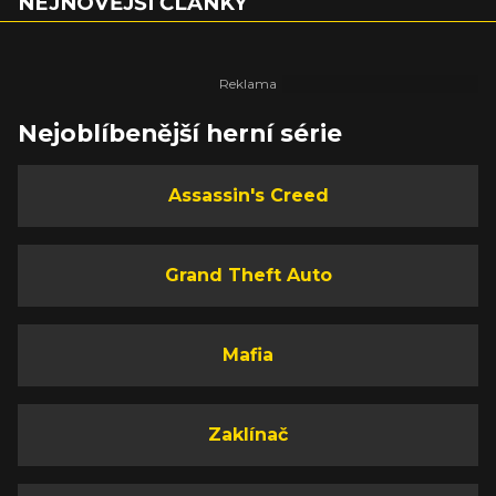
NEJNOVĚJŠÍ ČLÁNKY
Nejoblíbenější herní série
Assassin's Creed
Grand Theft Auto
Mafia
Zaklínač