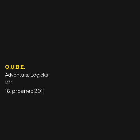
Q.U.B.E.
Adventura, Logická
PC
16. prosinec 2011