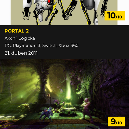
10
/10
PORTAL 2
Akční, Logická
PC, PlayStation 3, Switch, Xbox 360
21. duben 2011
9
/10