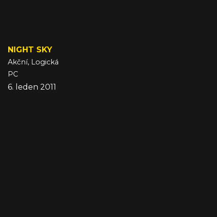
NIGHT SKY
Akční, Logická
PC
6. leden 2011