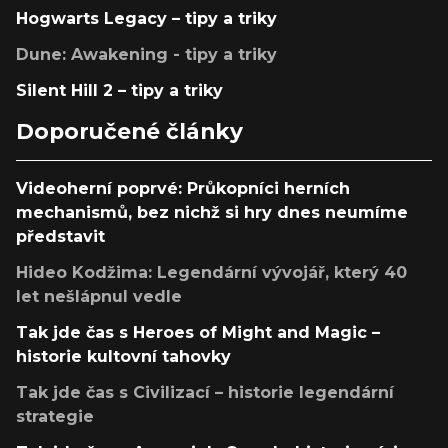
Hogwarts Legacy – tipy a triky
Dune: Awakening - tipy a triky
Silent Hill 2 – tipy a triky
Doporučené články
Videoherní poprvé: Průkopníci herních
mechanismů, bez nichž si hry dnes neumíme
představit
Hideo Kodžima: Legendární vývojář, který 40
let nešlápnul vedle
Tak jde čas s Heroes of Might and Magic –
historie kultovní tahovky
Tak jde čas s Civilizací – historie legendární
strategie