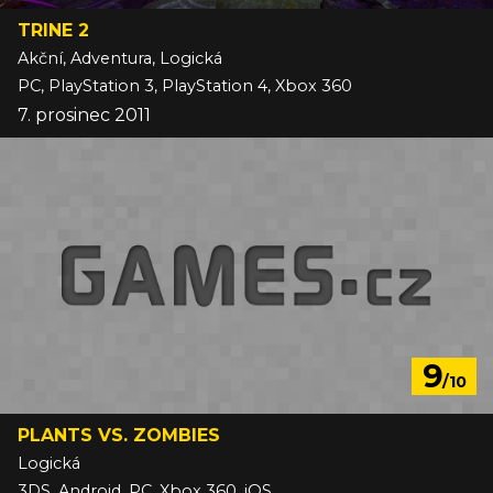
TRINE 2
Akční, Adventura, Logická
PC, PlayStation 3, PlayStation 4, Xbox 360
7. prosinec 2011
9
/10
PLANTS VS. ZOMBIES
Logická
3DS, Android, PC, Xbox 360, iOS