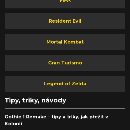
FIFA
Resident Evil
Mortal Kombat
Gran Turismo
Legend of Zelda
Tipy, triky, návody
Gothic 1 Remake – tipy a triky, jak přežít v
Kolonii