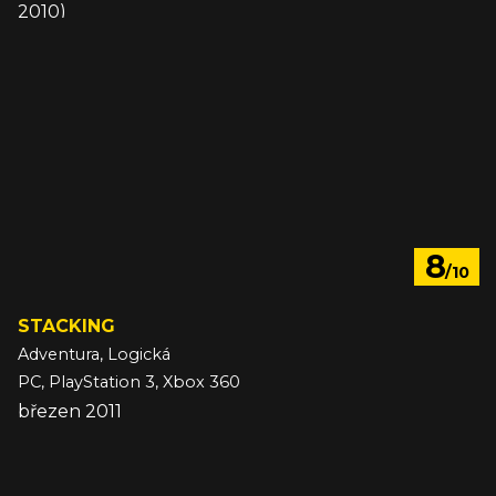
2010)
8
/10
STACKING
Adventura, Logická
PC, PlayStation 3, Xbox 360
březen 2011