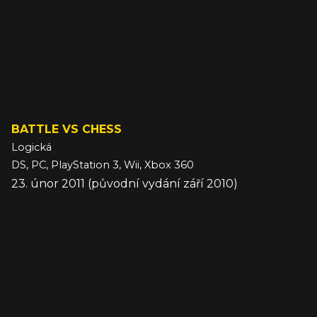
BATTLE VS CHESS
Logická
DS, PC, PlayStation 3, Wii, Xbox 360
23. únor 2011 (původní vydání září 2010)