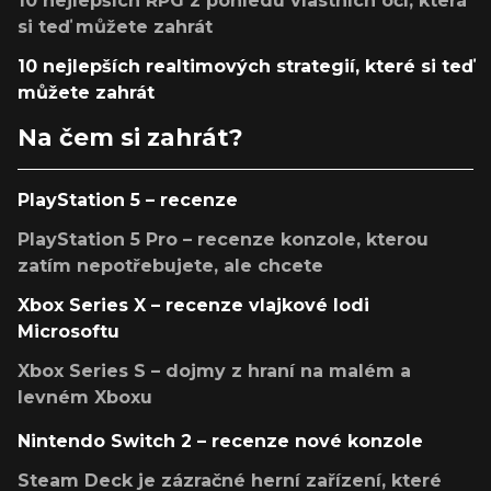
10 nejlepších RPG z pohledu vlastních očí, která
si teď můžete zahrát
10 nejlepších realtimových strategií, které si teď
můžete zahrát
Na čem si zahrát?
PlayStation 5 – recenze
PlayStation 5 Pro – recenze konzole, kterou
zatím nepotřebujete, ale chcete
Xbox Series X – recenze vlajkové lodi
Microsoftu
Xbox Series S – dojmy z hraní na malém a
levném Xboxu
Nintendo Switch 2 – recenze nové konzole
Steam Deck je zázračné herní zařízení, které