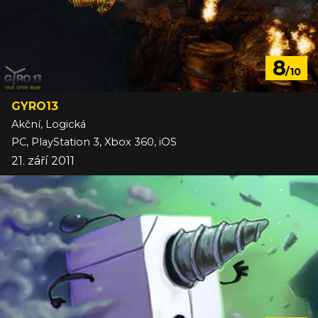
8
/10
GYRO13
Akční, Logická
PC, PlayStation 3, Xbox 360, iOS
21. září 2011