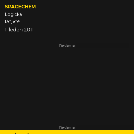
SPACECHEM
Logická
PC, iOS
1. leden 2011