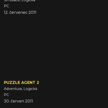
Simulace, Logická
PC
12. červenec 2011
PUZZLE AGENT 2
Adventura, Logická
PC
30. červen 2011