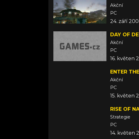
Akční
PC
24. září 20
DAY OF D
Akční
PC
16. květen 
ENTER THE
Akční
PC
15. květen 
RISE OF N
Strategie
PC
14. květen 