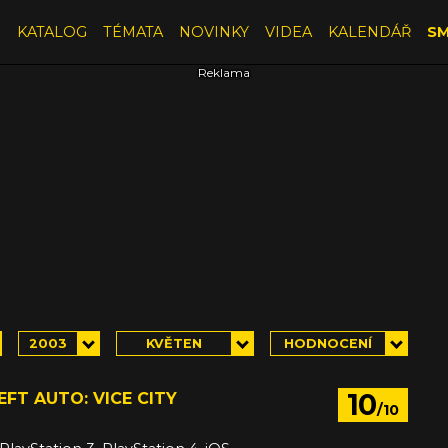
E
KATALOG
TÉMATA
NOVINKY
VIDEA
KALENDÁŘ
SM
2003
KVĚTEN
HODNOCENÍ
10
FT AUTO: VICE CITY
/10