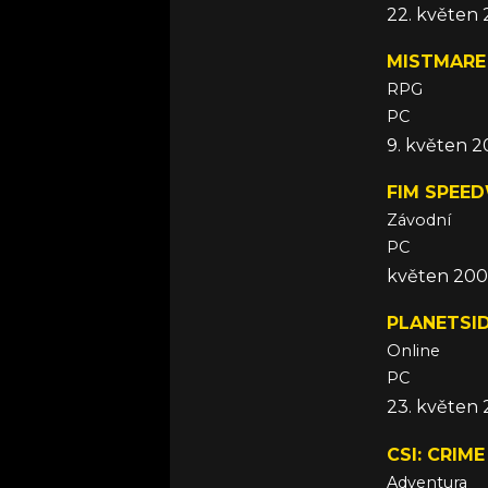
22. květen
MISTMARE
RPG
PC
9. květen 
FIM SPEE
Závodní
PC
květen 20
PLANETSI
Online
PC
23. květen
CSI: CRIM
Adventura