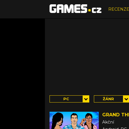
RECENZ
PC
ŽÁNR
GRAND THE
Akční