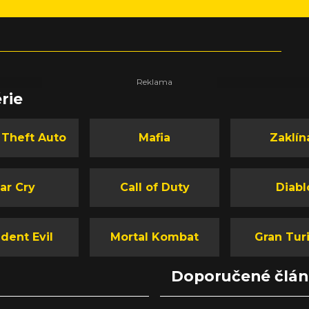
rie
 Theft Auto
Mafia
Zaklín
ar Cry
Call of Duty
Diabl
dent Evil
Mortal Kombat
Gran Tur
Doporučené člá