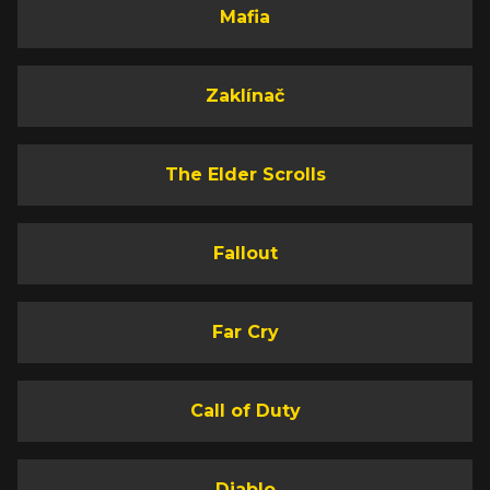
Mafia
Zaklínač
The Elder Scrolls
Fallout
Far Cry
Call of Duty
Diablo