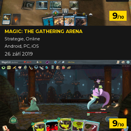
9
/10
MAGIC: THE GATHERING ARENA
Strategie, Online
Android, PC, iOS
26. září 2019
9
/10