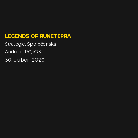
LEGENDS OF RUNETERRA
Strategie, Společenská
Android, PC, iOS
30. duben 2020