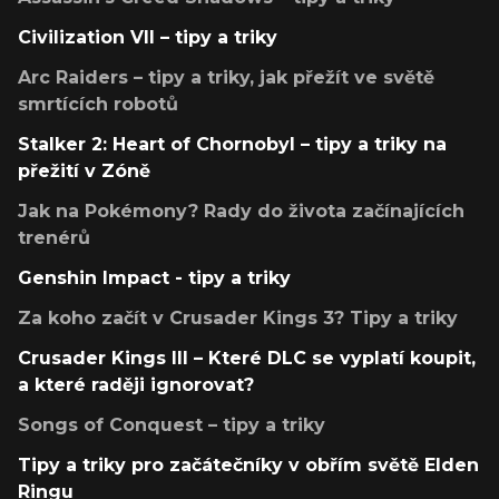
Civilization VII – tipy a triky
Arc Raiders – tipy a triky, jak přežít ve světě
smrtících robotů
Stalker 2: Heart of Chornobyl – tipy a triky na
přežití v Zóně
Jak na Pokémony? Rady do života začínajících
trenérů
Genshin Impact - tipy a triky
Za koho začít v Crusader Kings 3? Tipy a triky
Crusader Kings III – Které DLC se vyplatí koupit,
a které raději ignorovat?
Songs of Conquest – tipy a triky
Tipy a triky pro začátečníky v obřím světě Elden
Ringu