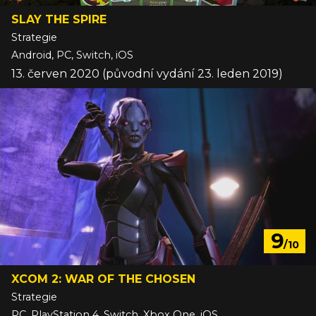
SLAY THE SPIRE
Strategie
Android, PC, Switch, iOS
13. červen 2020 (původní vydání 23. leden 2019)
9
/10
XCOM 2: WAR OF THE CHOSEN
Strategie
PC, PlayStation 4, Switch, Xbox One, iOS