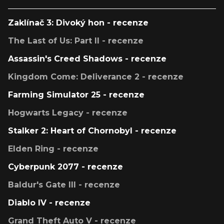
Zaklínač 3: Divoký hon - recenze
The Last of Us: Part II - recenze
Assassin's Creed Shadows - recenze
Kingdom Come: Deliverance 2 - recenze
Farming Simulator 25 - recenze
Hogwarts Legacy - recenze
Stalker 2: Heart of Chornobyl - recenze
Elden Ring - recenze
Cyberpunk 2077 - recenze
Baldur's Gate III - recenze
Diablo IV - recenze
Grand Theft Auto V - recenze