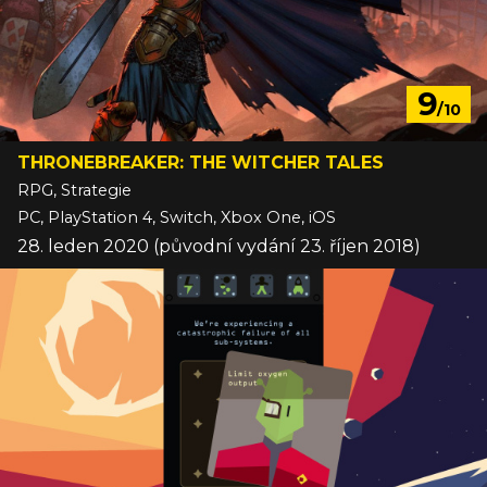
9
/10
THRONEBREAKER: THE WITCHER TALES
RPG, Strategie
PC, PlayStation 4, Switch, Xbox One, iOS
28. leden 2020 (původní vydání 23. říjen 2018)