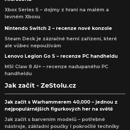
Xbox Series S – dojmy z hraní na malém a
levném Xboxu
Nintendo Switch 2 – recenze nové konzole
Steam Deck je zázračné herní zařízení, které
ale vůbec nepoužívám
Lenovo Legion Go S – recenze PC handheldu
MSI Claw 8 AI+ – recenze nadupaného PC
handheldu
Jak začít - ZeStolu.cz
Jak začít s Warhammerem 40,000 – jednou z
nejpopulárnějších figurkových her na světě
Jak začít s barvením modelů – potřebné
nástroje, základní poučky i pokročilé techniky