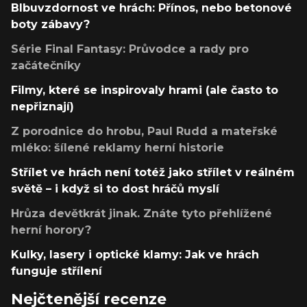
Blbuvzdornost ve hrách: Přínos, nebo betonové
boty zábavy?
Série Final Fantasy: Průvodce a rady pro
začátečníky
Filmy, které se inspirovaly hrami (ale často to
nepřiznají)
Z porodnice do hrobu, Paul Rudd a mateřské
mléko: šílené reklamy herní historie
Střílet ve hrách není totéž jako střílet v reálném
světě – i když si to dost hráčů myslí
Hrůza devětkrát jinak. Znáte tyto přehlížené
herní horory?
Kulky, lasery i optické klamy: Jak ve hrách
funguje střílení
Nejčtenější recenze