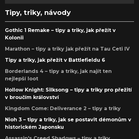
Tipy, triky, návody
Gothic 1 Remake – tipy a triky, jak přežít v
Kolonii
Marathon – tipy a triky jak přežít na Tau Ceti IV
Tipy a triky, jak přežít v Battlefieldu 6
Borderlands 4 – tipy a triky, jak najít ten
nejlepší loot
Hollow Knight: Silksong – tipy a triky pro přežití
v broučím království
Kingdom Come: Deliverance 2 – tipy a triky
Nioh 3 – tipy a triky, jak se postavit démonům v
historickém Japonsku
Assassin's Creed Shadows – tipy a triky