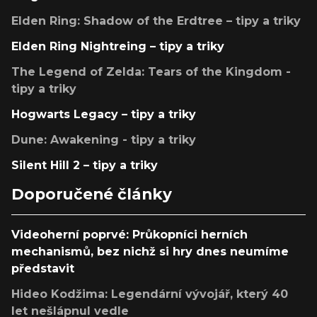
Elden Ring: Shadow of the Erdtree – tipy a triky
Elden Ring Nightreing – tipy a triky
The Legend of Zelda: Tears of the Kingdom -
tipy a triky
Hogwarts Legacy – tipy a triky
Dune: Awakening - tipy a triky
Silent Hill 2 – tipy a triky
Doporučené články
Videoherní poprvé: Průkopníci herních
mechanismů, bez nichž si hry dnes neumíme
představit
Hideo Kodžima: Legendární vývojář, který 40
let nešlápnul vedle