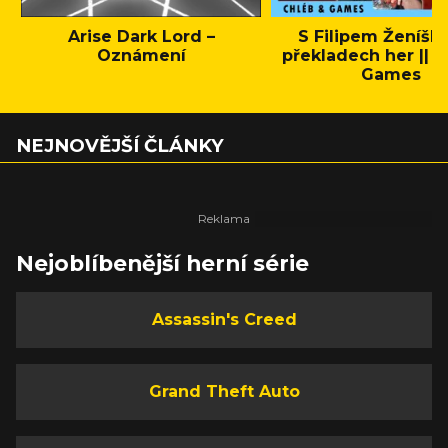
Arise Dark Lord –
S Filipem Ženíšk
Oznámení
překladech her || C
Games
NEJNOVĚJŠÍ ČLÁNKY
Nejoblíbenější herní série
Assassin's Creed
Grand Theft Auto