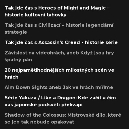
Tak jde čas s Heroes of Might and Magic –
historie kultovní tahovky
Tak jde čas s Civilizací – historie legendární
strategie
Tak jde čas s Assassin's Creed - historie série
Závislost na videohrách, aneb Když jsou hry
špatný pán
20 nejpamětihodnějších milostných scén ve
hrách
Aim Down Sights aneb Jak ve hrách míříme
Série Yakuza / Like a Dragon: Kde začít a čím
vás japonské podsvětí překvapí
Shadow of the Colossus: Mistrovské dílo, které
se jen tak nebude opakovat