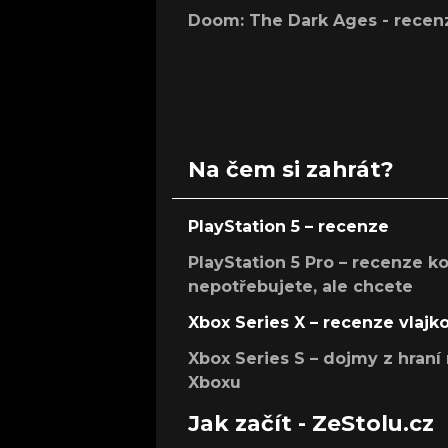
Doom: The Dark Ages - recen
Na čem si zahrát?
PlayStation 5 – recenze
PlayStation 5 Pro – recenze k
nepotřebujete, ale chcete
Xbox Series X – recenze vlajk
Xbox Series S – dojmy z hran
Xboxu
Jak začít - ZeStolu.cz