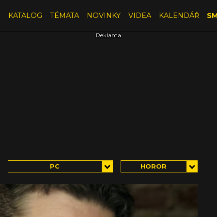
E
KATALOG
TÉMATA
NOVINKY
VIDEA
KALENDÁŘ
SM
PC
HOROR