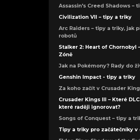
Assassin's Creed Shadows – ti
Civilization VII – tipy a triky
Arc Raiders – tipy a triky, jak 
robotů
Stalker 2: Heart of Chornobyl – 
Zóně
Jak na Pokémony? Rady do živ
Genshin Impact - tipy a triky
Za koho začít v Crusader Kings
Crusader Kings III – Které DLC 
které raději ignorovat?
Songs of Conquest – tipy a tri
Tipy a triky pro začátečníky 