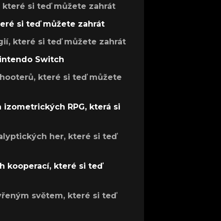
, které si teď můžete zahrát
teré si teď můžete zahrát
gií, které si teď můžete zahrát
Nintendo Switch
hooterů, které si teď můžete
h izometrických RPG, která si
lyptických her, které si teď
 kooperací, které si teď
evřeným světem, které si teď