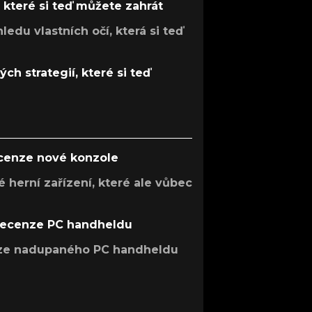
, které si teď můžete zahrát
ledu vlastních očí, která si teď
ch strategií, které si teď
ecenze nové konzole
 herní zařízení, které ale vůbec
recenze PC handheldu
nze nadupaného PC handheldu