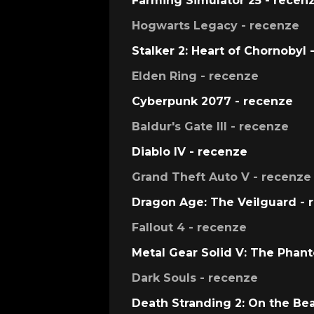
Farming Simulator 25 - recen
Hogwarts Legacy - recenze
Stalker 2: Heart of Chornobyl 
Elden Ring - recenze
Cyberpunk 2077 - recenze
Baldur's Gate III - recenze
Diablo IV - recenze
Grand Theft Auto V - recenze
Dragon Age: The Veilguard - 
Fallout 4 - recenze
Metal Gear Solid V: The Phan
Dark Souls - recenze
Death Stranding 2: On the Be