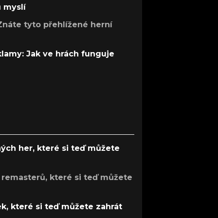
ů myslí
Znáte tyto přehlížené herní
 klamy: Jak ve hrách funguje
ých her, které si teď můžete
 remasterů, které si teď můžete
k, které si teď můžete zahrát