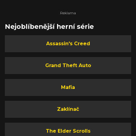
Nejoblíbenější herní série
Assassin's Creed
Grand Theft Auto
Mafia
Zaklínač
The Elder Scrolls