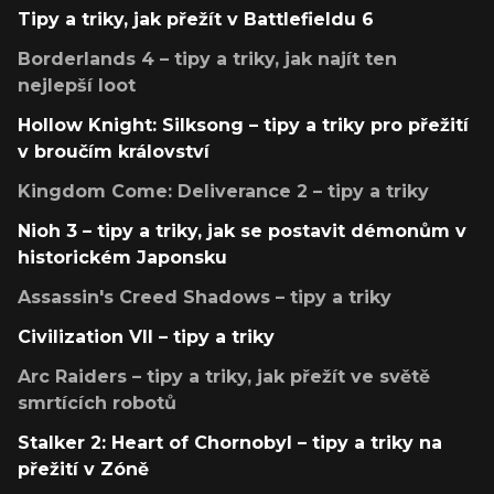
Tipy a triky, jak přežít v Battlefieldu 6
Borderlands 4 – tipy a triky, jak najít ten
nejlepší loot
Hollow Knight: Silksong – tipy a triky pro přežití
v broučím království
Kingdom Come: Deliverance 2 – tipy a triky
Nioh 3 – tipy a triky, jak se postavit démonům v
historickém Japonsku
Assassin's Creed Shadows – tipy a triky
Civilization VII – tipy a triky
Arc Raiders – tipy a triky, jak přežít ve světě
smrtících robotů
Stalker 2: Heart of Chornobyl – tipy a triky na
přežití v Zóně