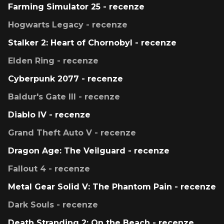
Farming Simulator 25 - recenze
Hogwarts Legacy - recenze
Stalker 2: Heart of Chornobyl - recenze
Elden Ring - recenze
Cyberpunk 2077 - recenze
Baldur's Gate III - recenze
Diablo IV - recenze
Grand Theft Auto V - recenze
Dragon Age: The Veilguard - recenze
Fallout 4 - recenze
Metal Gear Solid V: The Phantom Pain - recenze
Dark Souls - recenze
Death Stranding 2: On the Beach - recenze