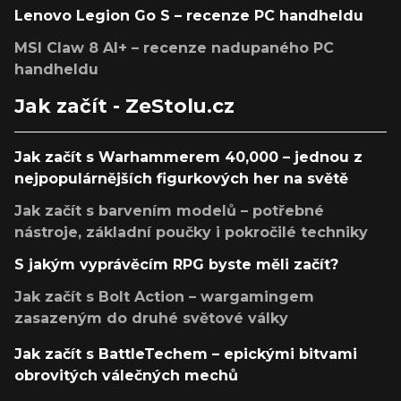
Lenovo Legion Go S – recenze PC handheldu
MSI Claw 8 AI+ – recenze nadupaného PC
handheldu
Jak začít - ZeStolu.cz
Jak začít s Warhammerem 40,000 – jednou z
nejpopulárnějších figurkových her na světě
Jak začít s barvením modelů – potřebné
nástroje, základní poučky i pokročilé techniky
S jakým vyprávěcím RPG byste měli začít?
Jak začít s Bolt Action – wargamingem
zasazeným do druhé světové války
Jak začít s BattleTechem – epickými bitvami
obrovitých válečných mechů