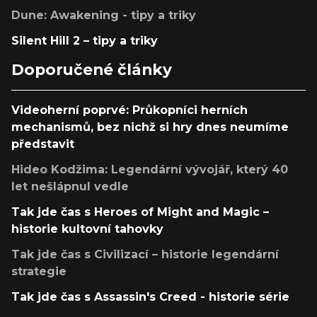
Dune: Awakening - tipy a triky
Silent Hill 2 – tipy a triky
Doporučené články
Videoherní poprvé: Průkopníci herních
mechanismů, bez nichž si hry dnes neumíme
představit
Hideo Kodžima: Legendární vývojář, který 40
let nešlápnul vedle
Tak jde čas s Heroes of Might and Magic –
historie kultovní tahovky
Tak jde čas s Civilizací – historie legendární
strategie
Tak jde čas s Assassin's Creed - historie série