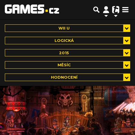
WII U
LOGICKÁ
2015
MĚSÍC
HODNOCENÍ