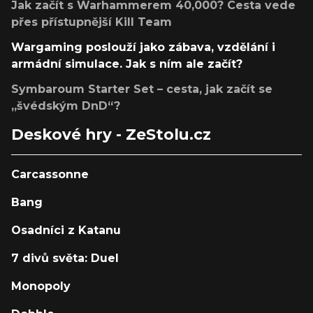
Jak začít s Warhammerem 40,000? Cesta vede
přes přístupnější Kill Team
Wargaming poslouží jako zábava, vzdělání i
armádní simulace. Jak s ním ale začít?
Symbaroum Starter Set – cesta, jak začít se
„švédským DnD“?
Deskové hry - ZeStolu.cz
Carcassonne
Bang
Osadníci z Katanu
7 divů světa: Duel
Monopoly