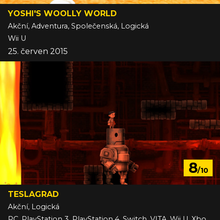
YOSHI'S WOOLLY WORLD
Akční, Adventura, Společenská, Logická
Wii U
25. červen 2015
8
/10
TESLAGRAD
Akční, Logická
PC, PlayStation 3, PlayStation 4, Switch, VITA, Wii U, Xbox One