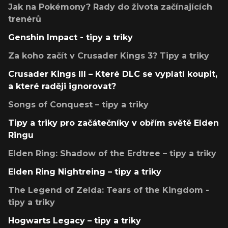
Jak na Pokémony? Rady do života začínajících
trenérů
Genshin Impact - tipy a triky
Za koho začít v Crusader Kings 3? Tipy a triky
Crusader Kings III – Které DLC se vyplatí koupit,
a které raději ignorovat?
Songs of Conquest – tipy a triky
Tipy a triky pro začátečníky v obřím světě Elden
Ringu
Elden Ring: Shadow of the Erdtree – tipy a triky
Elden Ring Nightreing – tipy a triky
The Legend of Zelda: Tears of the Kingdom -
tipy a triky
Hogwarts Legacy – tipy a triky