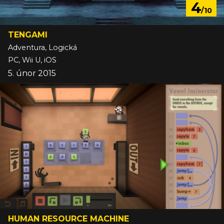
4
/10
TENGAMI
Adventura, Logická
PC, Wii U, iOS
5. únor 2015
HUMAN RESOURCE MACHINE