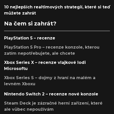
10 nejlepších realtimových strategií, které si teď
můžete zahrát
Na čem si zahrát?
PlayStation 5 – recenze
PlayStation 5 Pro – recenze konzole, kterou
zatím nepotřebujete, ale chcete
Xbox Series X – recenze vlajkové lodi
Microsoftu
Xbox Series S – dojmy z hraní na malém a
levném Xboxu
Nintendo Switch 2 – recenze nové konzole
Steam Deck je zázračné herní zařízení, které
ale vůbec nepoužívám