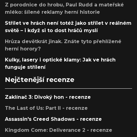
Z porodnice do hrobu, Paul Rudd a mateřské
mléko: šílené reklamy herní historie
Střílet ve hrách není totéž jako střílet v reálném
světě – i když si to dost hráčů myslí
Hrůza devětkrát jinak. Znáte tyto přehlížené
herní horory?
Kulky, lasery i optické klamy: Jak ve hrách
funguje střílení
Nejčtenější recenze
Zaklínač 3: Divoký hon - recenze
The Last of Us: Part II - recenze
Assassin's Creed Shadows - recenze
Kingdom Come: Deliverance 2 - recenze