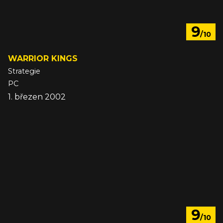
9
/10
WARRIOR KINGS
Strategie
PC
1. březen 2002
9
/10