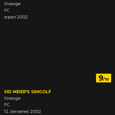
Strategie
PC
srpen 2002
9
/10
SID MEIER'S SIMGOLF
Strategie
PC
12. červenec 2002