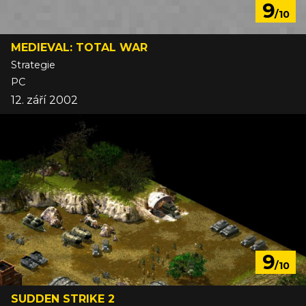
9
/10
MEDIEVAL: TOTAL WAR
Strategie
PC
12. září 2002
9
/10
SUDDEN STRIKE 2