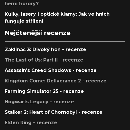
herní horory?
Kulky, lasery i optické klamy: Jak ve hrách
funguje střílení
Nejčtenější recenze
Zaklínač 3: Divoký hon - recenze
The Last of Us: Part II - recenze
Assassin's Creed Shadows - recenze
Kingdom Come: Deliverance 2 - recenze
Farming Simulator 25 - recenze
Hogwarts Legacy - recenze
Stalker 2: Heart of Chornobyl - recenze
Elden Ring - recenze