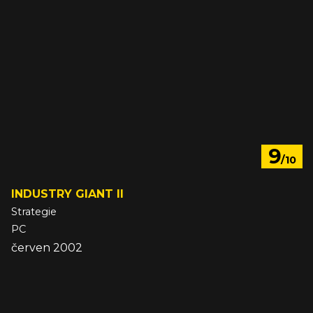
9
/10
INDUSTRY GIANT II
Strategie
PC
červen 2002