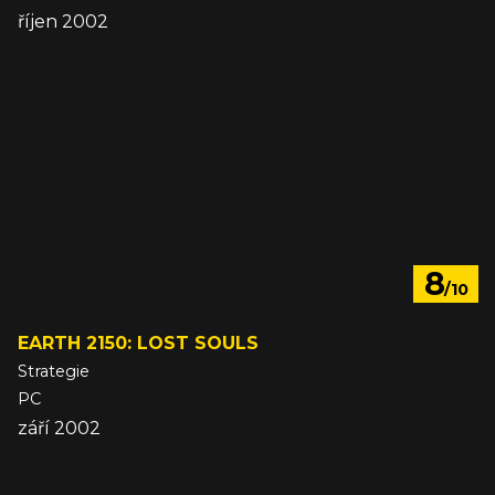
říjen 2002
8
/10
EARTH 2150: LOST SOULS
Strategie
PC
září 2002