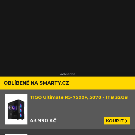
OBLÍBENÉ NA SMARTY.CZ
TIGO Ultimate R5-7500F, 5070 - 1TB 32GB
43 990 KČ
KOUPIT