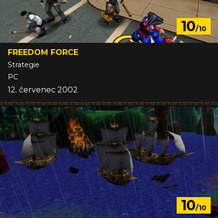
10
/10
FREEDOM FORCE
Strategie
PC
12. červenec 2002
10
/10