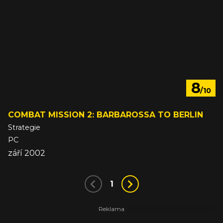
8
/10
COMBAT MISSION 2: BARBAROSSA TO BERLIN
Strategie
PC
září 2002
1