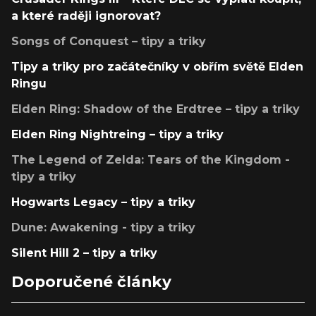
a které raději ignorovat?
Songs of Conquest – tipy a triky
Tipy a triky pro začátečníky v obřím světě Elden
Ringu
Elden Ring: Shadow of the Erdtree – tipy a triky
Elden Ring Nightreing – tipy a triky
The Legend of Zelda: Tears of the Kingdom -
tipy a triky
Hogwarts Legacy – tipy a triky
Dune: Awakening - tipy a triky
Silent Hill 2 – tipy a triky
Doporučené články