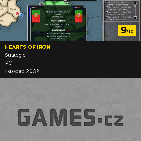
9
/10
HEARTS OF IRON
Strategie
PC
listopad 2002