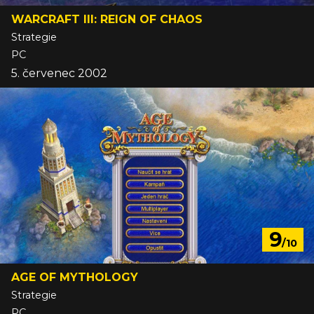
WARCRAFT III: REIGN OF CHAOS
Strategie
PC
5. červenec 2002
9
/10
AGE OF MYTHOLOGY
Strategie
PC