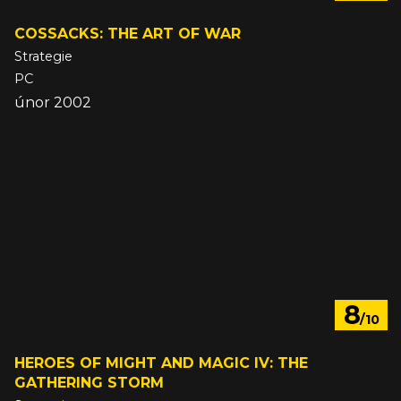
COSSACKS: THE ART OF WAR
Strategie
PC
únor 2002
8
/10
HEROES OF MIGHT AND MAGIC IV: THE
GATHERING STORM