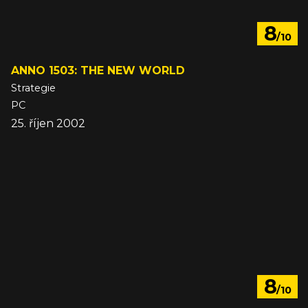
8
/10
ANNO 1503: THE NEW WORLD
Strategie
PC
25. říjen 2002
8
/10