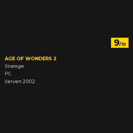
9
/10
AGE OF WONDERS 2
Strategie
PC
červen 2002