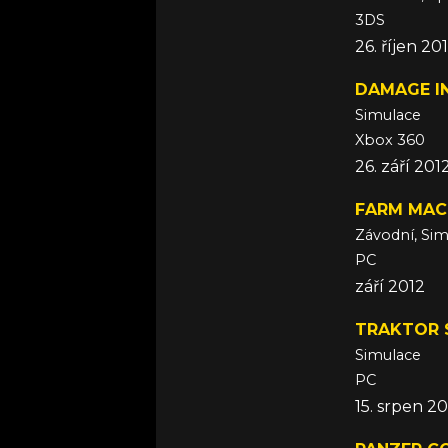
3DS
26. říjen 20
DAMAGE IN
Simulace
Xbox 360
26. září 201
FARM MAC
Závodní, Si
PC
září 2012
TRAKTOR 
Simulace
PC
15. srpen 2