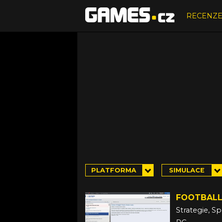
RECENZ
PLATFORMA
SIMULACE
FOOTBALL
Strategie, S