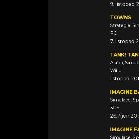
9. listopad 
TOWNS
Strategie, S
PC
7. listopad 
TANK! TAN
Akční, Simul
Wii U
listopad 20
IMAGINE B
Simulace, S
3DS
26. říjen 20
IMAGINE 
Simulace, S