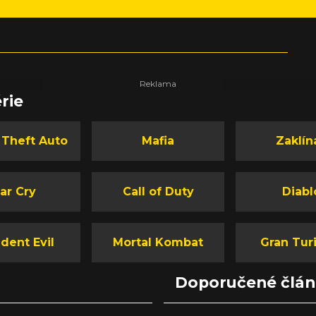
rie
 Theft Auto
Mafia
Zaklín
ar Cry
Call of Duty
Diabl
dent Evil
Mortal Kombat
Gran Tur
Doporučené člá