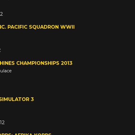
12
C. PACIFIC SQUADRON WWII
2
HINES CHAMPIONSHIPS 2013
mulace
SIMULATOR 3
012