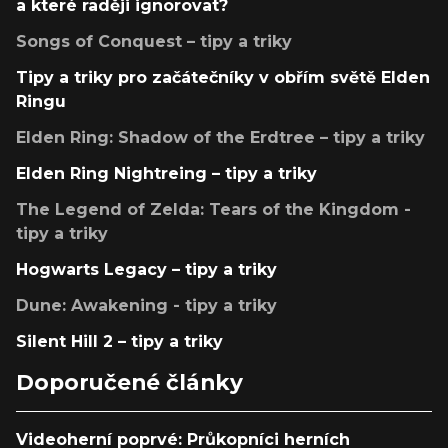
a které raději ignorovat?
Songs of Conquest – tipy a triky
Tipy a triky pro začátečníky v obřím světě Elden
Ringu
Elden Ring: Shadow of the Erdtree – tipy a triky
Elden Ring Nightreing – tipy a triky
The Legend of Zelda: Tears of the Kingdom -
tipy a triky
Hogwarts Legacy – tipy a triky
Dune: Awakening - tipy a triky
Silent Hill 2 – tipy a triky
Doporučené články
Videoherní poprvé: Průkopníci herních