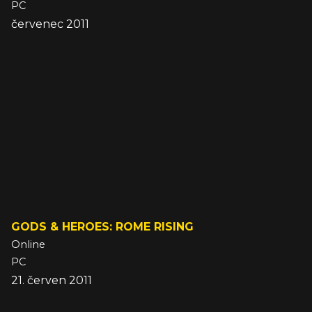
PC
červenec 2011
GODS & HEROES: ROME RISING
Online
PC
21. červen 2011