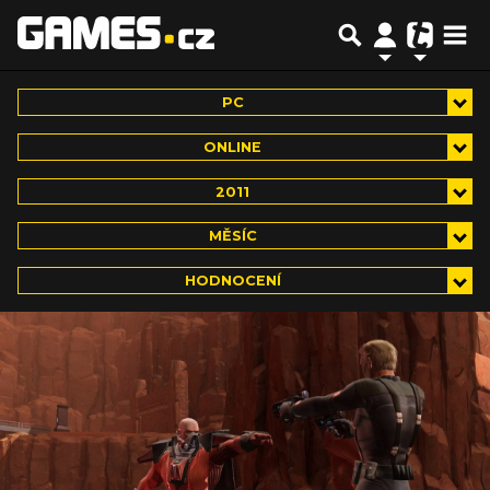
PC
ONLINE
2011
MĚSÍC
HODNOCENÍ