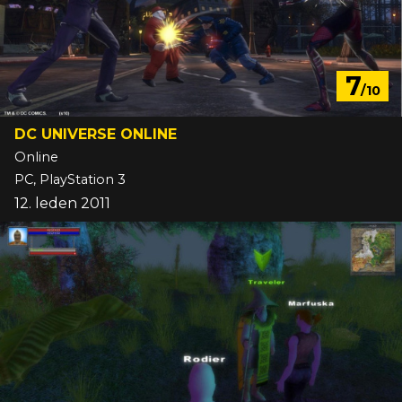
7
/10
DC UNIVERSE ONLINE
Online
PC, PlayStation 3
12. leden 2011