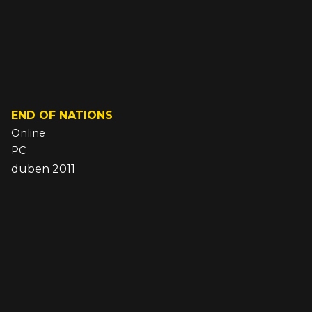
END OF NATIONS
Online
PC
duben 2011