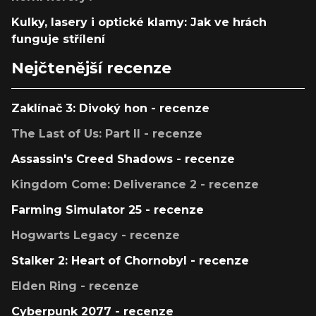
Kulky, lasery i optické klamy: Jak ve hrách
funguje střílení
Nejčtenější recenze
Zaklínač 3: Divoký hon - recenze
The Last of Us: Part II - recenze
Assassin's Creed Shadows - recenze
Kingdom Come: Deliverance 2 - recenze
Farming Simulator 25 - recenze
Hogwarts Legacy - recenze
Stalker 2: Heart of Chornobyl - recenze
Elden Ring - recenze
Cyberpunk 2077 - recenze