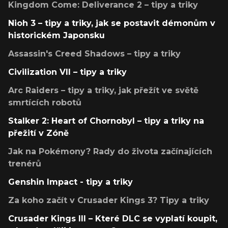
Kingdom Come: Deliverance 2 – tipy a triky
Nioh 3 – tipy a triky, jak se postavit démonům v
historickém Japonsku
Assassin's Creed Shadows – tipy a triky
Civilization VII – tipy a triky
Arc Raiders – tipy a triky, jak přežít ve světě
smrtících robotů
Stalker 2: Heart of Chornobyl – tipy a triky na
přežití v Zóně
Jak na Pokémony? Rady do života začínajících
trenérů
Genshin Impact - tipy a triky
Za koho začít v Crusader Kings 3? Tipy a triky
Crusader Kings III – Které DLC se vyplatí koupit,