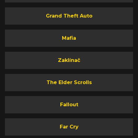
Grand Theft Auto
Mafia
Zaklínač
The Elder Scrolls
Fallout
Far Cry