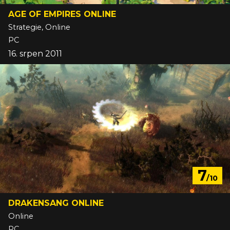
AGE OF EMPIRES ONLINE
Strategie, Online
PC
16. srpen 2011
7
/10
DRAKENSANG ONLINE
Online
PC