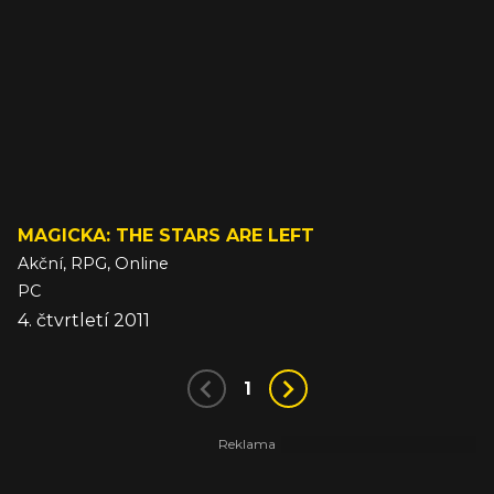
MAGICKA: THE STARS ARE LEFT
Akční, RPG, Online
PC
4. čtvrtletí 2011
1