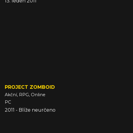
13. leden 2011
PROJECT ZOMBOID
Akční, RPG, Online
PC
2011 - Blíže neurčeno