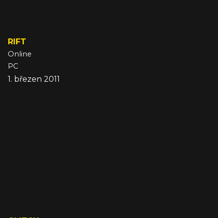
RIFT
Online
PC
1. březen 2011