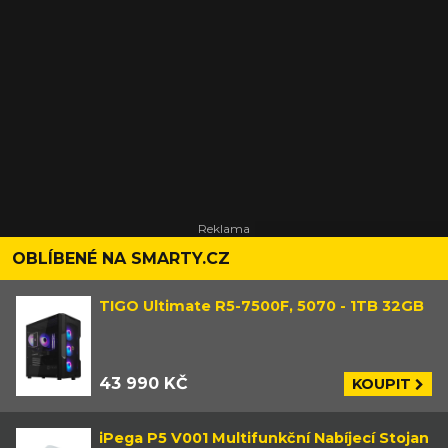
OBLÍBENÉ NA SMARTY.CZ
TIGO Ultimate R5-7500F, 5070 - 1TB 32GB
43 990 KČ
KOUPIT
iPega P5 V001 Multifunkční Nabíjecí Stojan