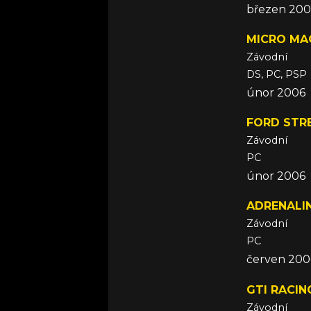
březen 200
MICRO MA
Závodní
DS, PC, PSP
únor 2006
FORD STR
Závodní
PC
únor 2006
ADRENALI
Závodní
PC
červen 200
GTI RACIN
Závodní