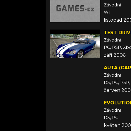
Závodní
Wii
listopad 20
TEST DRIV
Závodní
PC, PSP, Xb
září 2006
AUTA (CAR
Závodní
DS, PC, PSP,
červen 200
EVOLUTIO
Závodní
DS, PC
květen 200