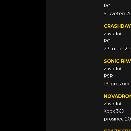
PC
5. květen 2
CRASHDAY
Závodní
PC
23. únor 2
SONIC RIV
Závodní
PSP
19. prosine
NOVADRO
Závodní
Xbox 360
prosinec 2