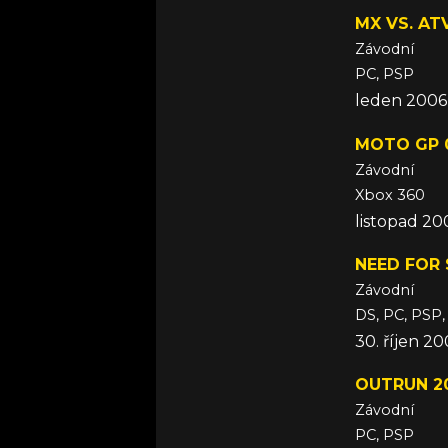
MX VS. AT
Závodní
PC, PSP
leden 2006
MOTO GP 
Závodní
Xbox 360
listopad 20
NEED FOR 
Závodní
DS, PC, PSP,
30. říjen 2
OUTRUN 2
Závodní
PC, PSP