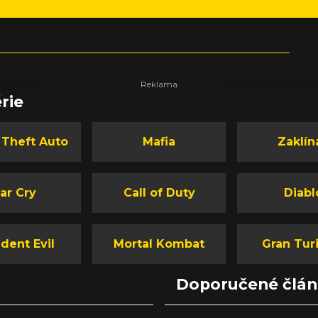
rie
 Theft Auto
Mafia
Zaklín
ar Cry
Call of Duty
Diabl
dent Evil
Mortal Kombat
Gran Tur
Doporučené člá