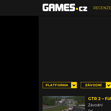
RECENZ
PLATFORMA
ZÁVODNÍ
GTR 2 – F
Závodní