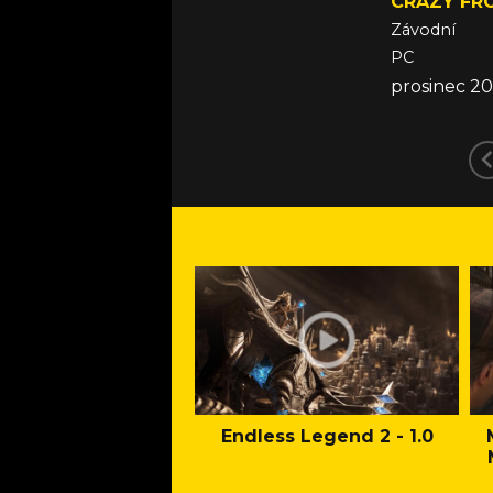
CRAZY FR
Závodní
PC
prosinec 2
Endless Legend 2 - 1.0