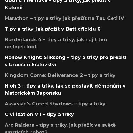
Gothic 1 Remake – tipy a triky, jak přežít v
Kolonii
Marathon – tipy a triky jak přežít na Tau Ceti IV
Tipy a triky, jak přežít v Battlefieldu 6
Borderlands 4 – tipy a triky, jak najít ten
nejlepší loot
Hollow Knight: Silksong – tipy a triky pro přežití
v broučím království
Kingdom Come: Deliverance 2 – tipy a triky
Nioh 3 – tipy a triky, jak se postavit démonům v
historickém Japonsku
Assassin's Creed Shadows – tipy a triky
Civilization VII – tipy a triky
Arc Raiders – tipy a triky, jak přežít ve světě
smrtících robotů