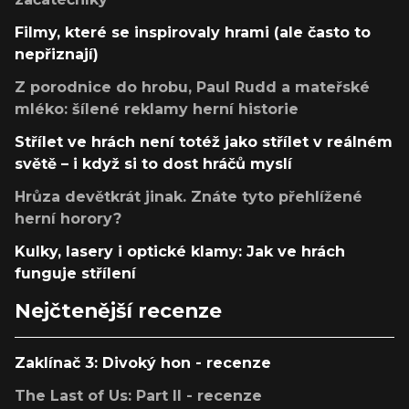
Filmy, které se inspirovaly hrami (ale často to
nepřiznají)
Z porodnice do hrobu, Paul Rudd a mateřské
mléko: šílené reklamy herní historie
Střílet ve hrách není totéž jako střílet v reálném
světě – i když si to dost hráčů myslí
Hrůza devětkrát jinak. Znáte tyto přehlížené
herní horory?
Kulky, lasery i optické klamy: Jak ve hrách
funguje střílení
Nejčtenější recenze
Zaklínač 3: Divoký hon - recenze
The Last of Us: Part II - recenze