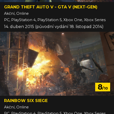
GRAND THEFT AUTO V - GTA V (NEXT-GEN)
Akční, Online
PC, PlayStation 4, PlayStation 5, Xbox One, Xbox Series
14. duben 2015 (původní vydání 18. listopad 2014)
8
/10
RAINBOW SIX SIEGE
Akční, Online
PC, PlayStation 4, PlayStation 5, Xbox One, Xbox Series