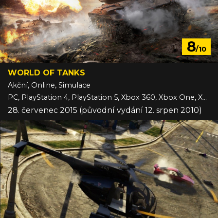
8
/10
WORLD OF TANKS
Akční, Online, Simulace
PC, PlayStation 4, PlayStation 5, Xbox 360, Xbox One, Xbox Series
28. červenec 2015 (původní vydání 12. srpen 2010)