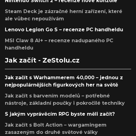
Nintendo Switch 2 – recenze nové konzole
Steam Deck je zázračné herní zařízení, které
ale vůbec nepoužívám
Lenovo Legion Go S – recenze PC handheldu
MSI Claw 8 AI+ – recenze nadupaného PC
handheldu
Jak začít - ZeStolu.cz
Jak začít s Warhammerem 40,000 – jednou z
nejpopulárnějších figurkových her na světě
Jak začít s barvením modelů – potřebné
nástroje, základní poučky i pokročilé techniky
S jakým vyprávěcím RPG byste měli začít?
Jak začít s Bolt Action – wargamingem
zasazeným do druhé světové války