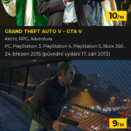
10
/10
GRAND THEFT AUTO V - GTA V
Akční, RPG, Adventura
PC, PlayStation 3, PlayStation 4, PlayStation 5, Xbox 360, Xbox One, Xbox Series
24. březen 2015 (původní vydání 17. září 2013)
9
/10