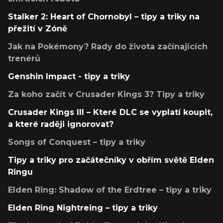
Stalker 2: Heart of Chornobyl – tipy a triky na
přežití v Zóně
Jak na Pokémony? Rady do života začínajících
trenérů
Genshin Impact - tipy a triky
Za koho začít v Crusader Kings 3? Tipy a triky
Crusader Kings III – Které DLC se vyplatí koupit,
a které raději ignorovat?
Songs of Conquest – tipy a triky
Tipy a triky pro začátečníky v obřím světě Elden
Ringu
Elden Ring: Shadow of the Erdtree – tipy a triky
Elden Ring Nightreing – tipy a triky