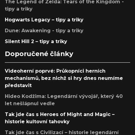
The Legend of Zelda: Tears of the Kingdom -
tipy a triky
Hogwarts Legacy – tipy a triky
Dune: Awakening - tipy a triky
Silent Hill 2 – tipy a triky
Doporučené články
Videoherní poprvé: Průkopníci herních
mechanismů, bez nichž si hry dnes neumíme
představit
Hideo Kodžima: Legendární vývojář, který 40
let nešlápnul vedle
Tak jde čas s Heroes of Might and Magic –
historie kultovní tahovky
Tak jde čas s Civilizací – historie legendární