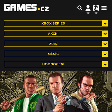
XBOX SERIES
AKČNÍ
2015
MĚSÍC
HODNOCENÍ