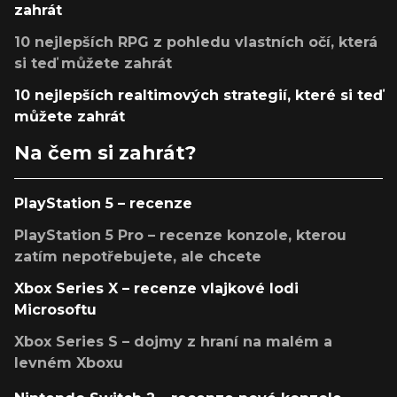
zahrát
10 nejlepších RPG z pohledu vlastních očí, která
si teď můžete zahrát
10 nejlepších realtimových strategií, které si teď
můžete zahrát
Na čem si zahrát?
PlayStation 5 – recenze
PlayStation 5 Pro – recenze konzole, kterou
zatím nepotřebujete, ale chcete
Xbox Series X – recenze vlajkové lodi
Microsoftu
Xbox Series S – dojmy z hraní na malém a
levném Xboxu