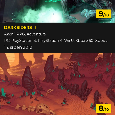
9
/10
DARKSIDERS II
Akční, RPG, Adventura
PC, PlayStation 3, PlayStation 4, Wii U, Xbox 360, Xbox One
14. srpen 2012
8
/10