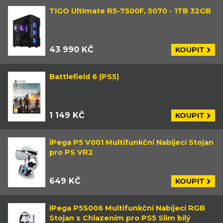
TIGO Ultimate R5-7500F, 5070 - 1TB 32GB
43 990 KČ
KOUPIT
Battlefield 6 (PS5)
1 149 KČ
KOUPIT
iPega P5 V001 Multifunkční Nabíjecí Stojan
pro PS VR2
649 KČ
KOUPIT
iPega P5S006 Multifunkční Nabíjecí RGB
Stojan s Chlazením pro PS5 Slim bílý