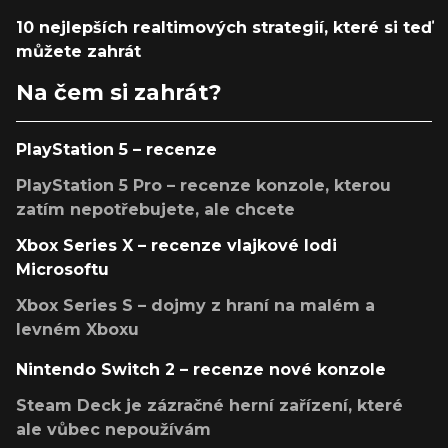
10 nejlepších realtimových strategií, které si teď
můžete zahrát
Na čem si zahrát?
PlayStation 5 – recenze
PlayStation 5 Pro – recenze konzole, kterou
zatím nepotřebujete, ale chcete
Xbox Series X – recenze vlajkové lodi
Microsoftu
Xbox Series S – dojmy z hraní na malém a
levném Xboxu
Nintendo Switch 2 – recenze nové konzole
Steam Deck je zázračné herní zařízení, které
ale vůbec nepoužívám