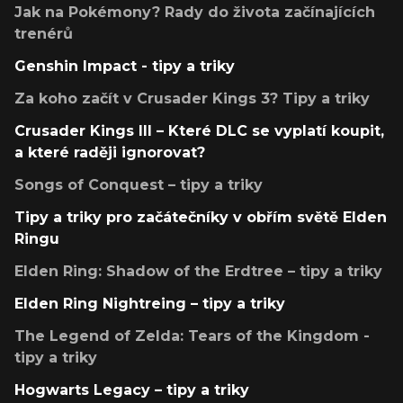
Jak na Pokémony? Rady do života začínajících
trenérů
Genshin Impact - tipy a triky
Za koho začít v Crusader Kings 3? Tipy a triky
Crusader Kings III – Které DLC se vyplatí koupit,
a které raději ignorovat?
Songs of Conquest – tipy a triky
Tipy a triky pro začátečníky v obřím světě Elden
Ringu
Elden Ring: Shadow of the Erdtree – tipy a triky
Elden Ring Nightreing – tipy a triky
The Legend of Zelda: Tears of the Kingdom -
tipy a triky
Hogwarts Legacy – tipy a triky