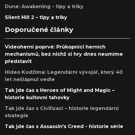
Dune: Awakening - tipy a triky
Silent Hill 2 – tipy a triky
Doporučené články
Videoherní poprvé: Průkopníci herních
mechanismů, bez nichž si hry dnes neumíme
představit
Hideo Kodžima: Legendární vývojář, který 40
let nešlápnul vedle
Tak jde čas s Heroes of Might and Magic –
historie kultovní tahovky
Tak jde čas s Civilizací – historie legendární
strategie
Tak jde čas s Assassin's Creed - historie série