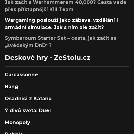
Jak začít s Warhammerem 40,000? Cesta vede
přes přístupnější Kill Team
Wargaming poslouží jako zábava, vzdělání i
armádní simulace. Jak s ním ale začít?
Symbaroum Starter Set – cesta, jak začít se
„švédským DnD“?
Deskové hry - ZeStolu.cz
Carcassonne
Bang
Osadníci z Katanu
7 divů světa: Duel
Monopoly