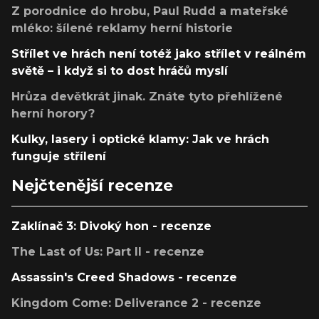
Z porodnice do hrobu, Paul Rudd a mateřské
mléko: šílené reklamy herní historie
Střílet ve hrách není totéž jako střílet v reálném
světě – i když si to dost hráčů myslí
Hrůza devětkrát jinak. Znáte tyto přehlížené
herní horory?
Kulky, lasery i optické klamy: Jak ve hrách
funguje střílení
Nejčtenější recenze
Zaklínač 3: Divoký hon - recenze
The Last of Us: Part II - recenze
Assassin's Creed Shadows - recenze
Kingdom Come: Deliverance 2 - recenze