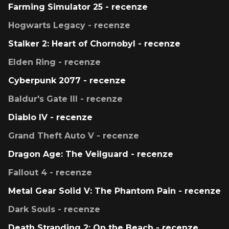
Farming Simulator 25 - recenze
Hogwarts Legacy - recenze
Stalker 2: Heart of Chornobyl - recenze
Elden Ring - recenze
Cyberpunk 2077 - recenze
Baldur's Gate III - recenze
Diablo IV - recenze
Grand Theft Auto V - recenze
Dragon Age: The Veilguard - recenze
Fallout 4 - recenze
Metal Gear Solid V: The Phantom Pain - recenze
Dark Souls - recenze
Death Stranding 2: On the Beach - recenze