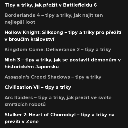
Tipy a triky, jak přežít v Battlefieldu 6
Borderlands 4 – tipy a triky, jak najít ten
nejlepší loot
Hollow Knight: Silksong – tipy a triky pro přežití
v broučím království
Kingdom Come: Deliverance 2 – tipy a triky
Nioh 3 – tipy a triky, jak se postavit démonům v
historickém Japonsku
Assassin's Creed Shadows – tipy a triky
Civilization VII – tipy a triky
Arc Raiders – tipy a triky, jak přežít ve světě
smrtících robotů
Stalker 2: Heart of Chornobyl – tipy a triky na
přežití v Zóně