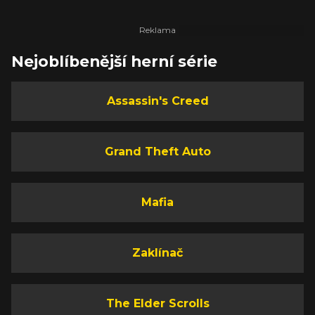
Nejoblíbenější herní série
Assassin's Creed
Grand Theft Auto
Mafia
Zaklínač
The Elder Scrolls