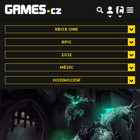
XBOX ONE
RPG
2012
MĚSÍC
HODNOCENÍ