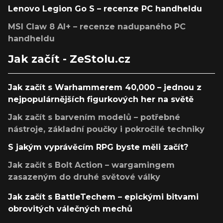
Lenovo Legion Go S – recenze PC handheldu
MSI Claw 8 AI+ – recenze nadupaného PC
handheldu
Jak začít - ZeStolu.cz
Jak začít s Warhammerem 40,000 – jednou z
nejpopulárnějších figurkových her na světě
Jak začít s barvením modelů – potřebné
nástroje, základní poučky i pokročilé techniky
S jakým vyprávěcím RPG byste měli začít?
Jak začít s Bolt Action – wargamingem
zasazeným do druhé světové války
Jak začít s BattleTechem – epickými bitvami
obrovitých válečných mechů