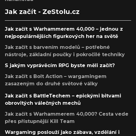
Jak začít - ZeStolu.cz
Jak začít s Warhammerem 40,000 – jednou z
nejpopulárnějších figurkových her na světě
Jak začít s barvením modelů – potřebné
nástroje, základní poučky i pokročilé techniky
S jakým vyprávěcím RPG byste měli začít?
Jak začít s Bolt Action – wargamingem
zasazeným do druhé světové války
Jak začít s BattleTechem – epickými bitvami
obrovitých válečných mechů
Jak začít s Warhammerem 40,000? Cesta vede
přes přístupnější Kill Team
Wargaming poslouží jako zábava, vzdělání i