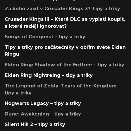
Za koho začít v Crusader Kings 3? Tipy a triky
Crusader Kings III – Které DLC se vyplatí koupit,
a které raději ignorovat?
Songs of Conquest – tipy a triky
Tipy a triky pro začátečníky v obřím světě Elden
Ringu
Elden Ring: Shadow of the Erdtree – tipy a triky
Elden Ring Nightreing – tipy a triky
The Legend of Zelda: Tears of the Kingdom -
tipy a triky
Hogwarts Legacy – tipy a triky
Dune: Awakening - tipy a triky
Silent Hill 2 – tipy a triky