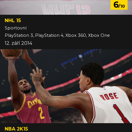
6
/10
NHL 15
Sportovní
PlayStation 3, PlayStation 4, Xbox 360, Xbox One
12. září 2014
NBA 2K15