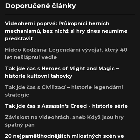
Doporučené články
Videoherní poprvé: Průkopníci herních
mechanismů, bez nichž si hry dnes neumíme
představit
Hideo Kodžima: Legendární vývojář, který 40
let nešlápnul vedle
Tak jde čas s Heroes of Might and Magic –
historie kultovní tahovky
Tak jde čas s Civilizací – historie legendární
strategie
Tak jde čas s Assassin's Creed - historie série
Závislost na videohrách, aneb Když jsou hry
špatný pán
20 nejpamětihodnějších milostných scén ve