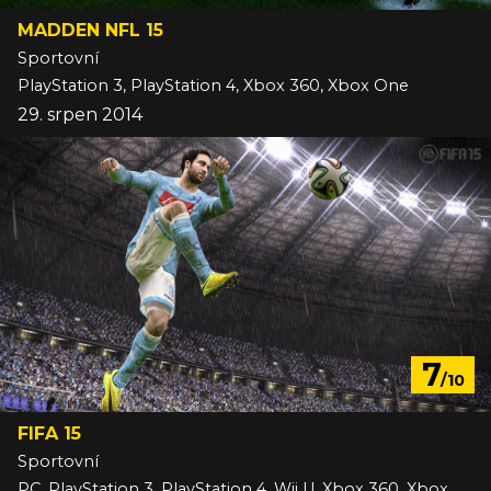
MADDEN NFL 15
Sportovní
PlayStation 3, PlayStation 4, Xbox 360, Xbox One
29. srpen 2014
7
/10
FIFA 15
Sportovní
PC, PlayStation 3, PlayStation 4, Wii U, Xbox 360, Xbox One