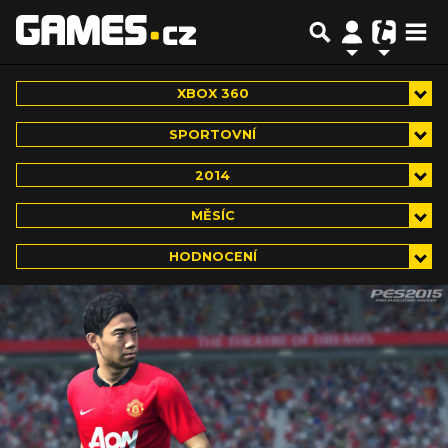
XBOX 360
SPORTOVNÍ
2014
MĚSÍC
HODNOCENÍ