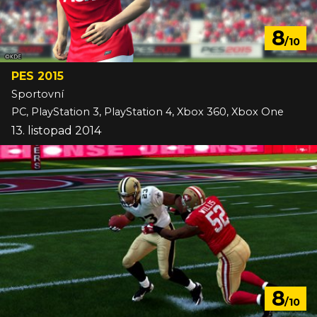
8
/10
PES 2015
Sportovní
PC, PlayStation 3, PlayStation 4, Xbox 360, Xbox One
13. listopad 2014
8
/10