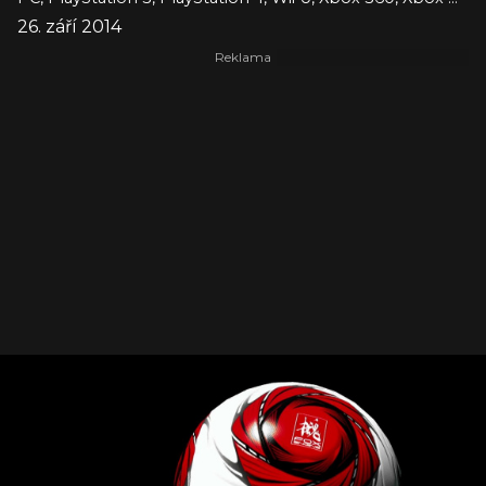
26. září 2014