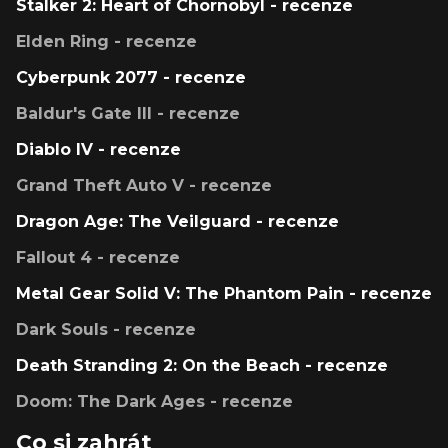
Stalker 2: Heart of Chornobyl - recenze
Elden Ring - recenze
Cyberpunk 2077 - recenze
Baldur's Gate III - recenze
Diablo IV - recenze
Grand Theft Auto V - recenze
Dragon Age: The Veilguard - recenze
Fallout 4 - recenze
Metal Gear Solid V: The Phantom Pain - recenze
Dark Souls - recenze
Death Stranding 2: On the Beach - recenze
Doom: The Dark Ages - recenze
Co si zahrát