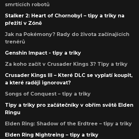
smrtících robotů
Stalker 2: Heart of Chornobyl – tipy a triky na
přežití v Zóně
Jak na Pokémony? Rady do života začínajících
trenérů
Genshin Impact - tipy a triky
Za koho začít v Crusader Kings 3? Tipy a triky
Crusader Kings III – Které DLC se vyplatí koupit,
a které raději ignorovat?
Songs of Conquest – tipy a triky
Tipy a triky pro začátečníky v obřím světě Elden
Ringu
Elden Ring: Shadow of the Erdtree – tipy a triky
Elden Ring Nightreing – tipy a triky