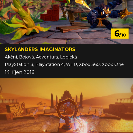
6
/10
SKYLANDERS IMAGINATORS
Akční, Bojová, Adventura, Logická
PlayStation 3, PlayStation 4, Wii U, Xbox 360, Xbox One
14. říjen 2016