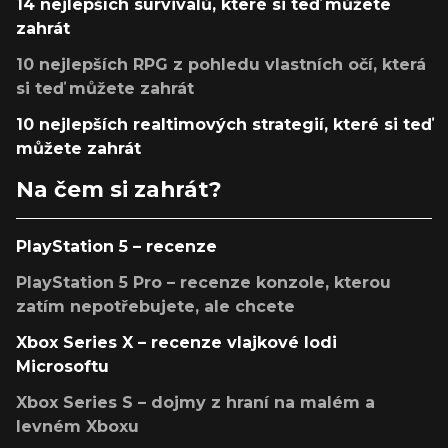
14 nejlepších survivalů, které si teď můžete
zahrát
10 nejlepších RPG z pohledu vlastních očí, která
si teď můžete zahrát
10 nejlepších realtimových strategií, které si teď
můžete zahrát
Na čem si zahrát?
PlayStation 5 – recenze
PlayStation 5 Pro – recenze konzole, kterou
zatím nepotřebujete, ale chcete
Xbox Series X – recenze vlajkové lodi
Microsoftu
Xbox Series S – dojmy z hraní na malém a
levném Xboxu