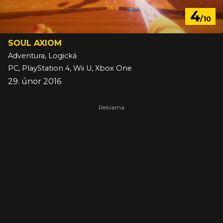
4
/10
SOUL AXIOM
Adventura, Logická
PC, PlayStation 4, Wii U, Xbox One
29. únor 2016