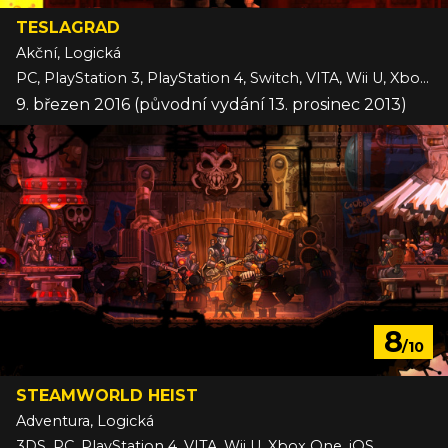
TESLAGRAD
Akční, Logická
PC, PlayStation 3, PlayStation 4, Switch, VITA, Wii U, Xbox One
9. březen 2016 (původní vydání 13. prosinec 2013)
8
/10
STEAMWORLD HEIST
Adventura, Logická
3DS, PC, PlayStation 4, VITA, Wii U, Xbox One, iOS