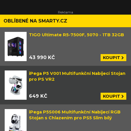
OBLÍBENÉ NA SMARTY.CZ
TIGO Ultimate R5-7500F, 5070 - 1TB 32GB
43 990 KČ
KOUPIT
iPega P5 V001 Multifunkční Nabíjecí Stojan
pro PS VR2
649 KČ
KOUPIT
iPega P5S006 Multifunkční Nabíjecí RGB
Stojan s Chlazením pro PS5 Slim bílý