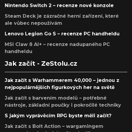
Nintendo Switch 2 – recenze nové konzole
Steam Deck je zázračné herní zařízení, které
ale vůbec nepoužívám
Lenovo Legion Go S – recenze PC handheldu
MSI Claw 8 AI+ – recenze nadupaného PC
handheldu
Jak začít - ZeStolu.cz
Jak začít s Warhammerem 40,000 – jednou z
nejpopulárnějších figurkových her na světě
Jak začít s barvením modelů – potřebné
nástroje, základní poučky i pokročilé techniky
S jakým vyprávěcím RPG byste měli začít?
Jak začít s Bolt Action – wargamingem