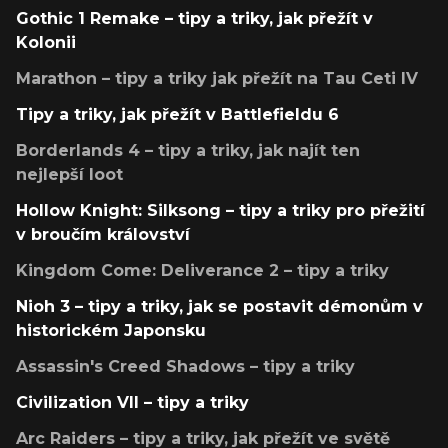
Gothic 1 Remake – tipy a triky, jak přežít v
Kolonii
Marathon – tipy a triky jak přežít na Tau Ceti IV
Tipy a triky, jak přežít v Battlefieldu 6
Borderlands 4 – tipy a triky, jak najít ten
nejlepší loot
Hollow Knight: Silksong – tipy a triky pro přežití
v broučím království
Kingdom Come: Deliverance 2 – tipy a triky
Nioh 3 – tipy a triky, jak se postavit démonům v
historickém Japonsku
Assassin's Creed Shadows – tipy a triky
Civilization VII – tipy a triky
Arc Raiders – tipy a triky, jak přežít ve světě