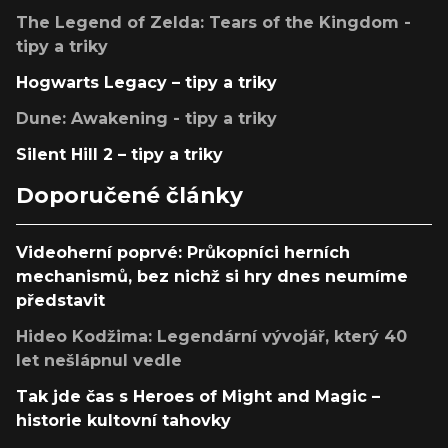
The Legend of Zelda: Tears of the Kingdom -
tipy a triky
Hogwarts Legacy – tipy a triky
Dune: Awakening - tipy a triky
Silent Hill 2 – tipy a triky
Doporučené články
Videoherní poprvé: Průkopníci herních
mechanismů, bez nichž si hry dnes neumíme
představit
Hideo Kodžima: Legendární vývojář, který 40
let nešlápnul vedle
Tak jde čas s Heroes of Might and Magic –
historie kultovní tahovky