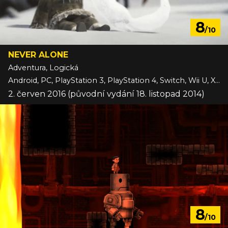
8
/10
NEVER ALONE
Adventura, Logická
Android, PC, PlayStation 3, PlayStation 4, Switch, Wii U, Xbox One, iOS
2. červen 2016 (původní vydání 18. listopad 2014)
8
/10