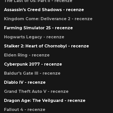
The Last of Us: Part II - recenze
Assassin's Creed Shadows - recenze
Kingdom Come: Deliverance 2 - recenze
Farming Simulator 25 - recenze
Hogwarts Legacy - recenze
Stalker 2: Heart of Chornobyl - recenze
Elden Ring - recenze
Cyberpunk 2077 - recenze
Baldur's Gate III - recenze
Diablo IV - recenze
Grand Theft Auto V - recenze
Dragon Age: The Veilguard - recenze
Fallout 4 - recenze