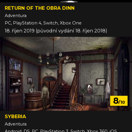
RETURN OF THE OBRA DINN
Adventura
PC, PlayStation 4, Switch, Xbox One
18. říjen 2019 (původní vydání 18. říjen 2018)
8
/10
SYBERIA
Adventura
Android, DS, PC, PlayStation 3, Switch, Xbox 360, iOS