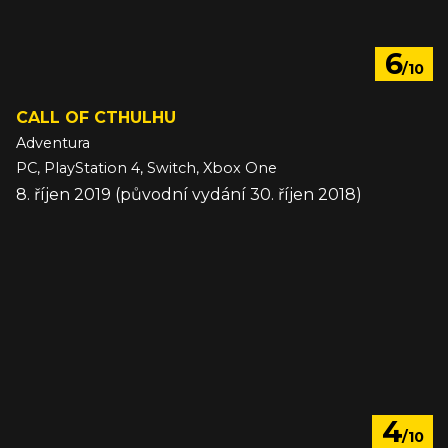
6
/10
CALL OF CTHULHU
Adventura
PC, PlayStation 4, Switch, Xbox One
8. říjen 2019 (původní vydání 30. říjen 2018)
4
/10