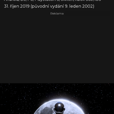
31. říjen 2019 (původní vydání 9. leden 2002)