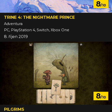
8
/10
TRINE 4: THE NIGHTMARE PRINCE
Adventura
PC, PlayStation 4, Switch, Xbox One
8. říjen 2019
8
/10
PILGRIMS