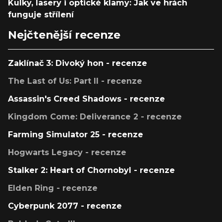
Kulky, lasery i optické klamy: Jak ve hrách
funguje střílení
Nejčtenější recenze
Zaklínač 3: Divoký hon - recenze
The Last of Us: Part II - recenze
Assassin's Creed Shadows - recenze
Kingdom Come: Deliverance 2 - recenze
Farming Simulator 25 - recenze
Hogwarts Legacy - recenze
Stalker 2: Heart of Chornobyl - recenze
Elden Ring - recenze
Cyberpunk 2077 - recenze