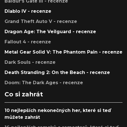
Baldur's Gate III - recenze
Diablo IV - recenze
Grand Theft Auto V - recenze
Dragon Age: The Veilguard - recenze
Fallout 4 - recenze
Metal Gear Solid V: The Phantom Pain - recenze
Dark Souls - recenze
Death Stranding 2: On the Beach - recenze
Doom: The Dark Ages - recenze
Co si zahrát
10 nejlepších nekonečných her, které si teď
můžete zahrát