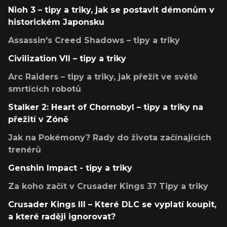
Nioh 3 – tipy a triky, jak se postavit démonům v
historickém Japonsku
Assassin's Creed Shadows – tipy a triky
Civilization VII – tipy a triky
Arc Raiders – tipy a triky, jak přežít ve světě
smrtících robotů
Stalker 2: Heart of Chornobyl – tipy a triky na
přežití v Zóně
Jak na Pokémony? Rady do života začínajících
trenérů
Genshin Impact - tipy a triky
Za koho začít v Crusader Kings 3? Tipy a triky
Crusader Kings III – Které DLC se vyplatí koupit,
a které raději ignorovat?