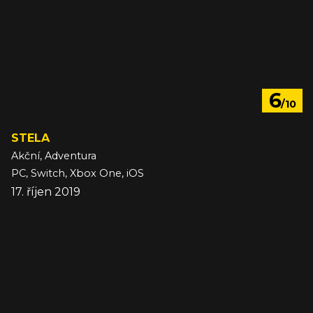
6
/10
STELA
Akční, Adventura
PC, Switch, Xbox One, iOS
17. říjen 2019