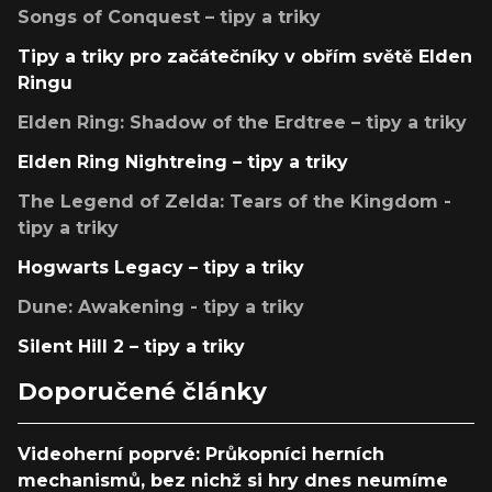
Songs of Conquest – tipy a triky
Tipy a triky pro začátečníky v obřím světě Elden
Ringu
Elden Ring: Shadow of the Erdtree – tipy a triky
Elden Ring Nightreing – tipy a triky
The Legend of Zelda: Tears of the Kingdom -
tipy a triky
Hogwarts Legacy – tipy a triky
Dune: Awakening - tipy a triky
Silent Hill 2 – tipy a triky
Doporučené články
Videoherní poprvé: Průkopníci herních
mechanismů, bez nichž si hry dnes neumíme