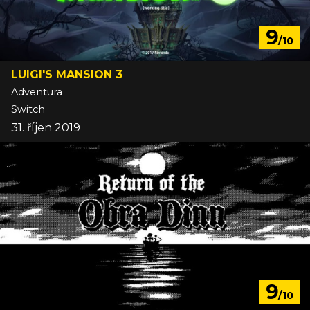
9
/10
LUIGI'S MANSION 3
Adventura
Switch
31. říjen 2019
9
/10