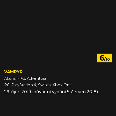
6
/10
VAMPYR
Akční, RPG, Adventura
PC, PlayStation 4, Switch, Xbox One
29. říjen 2019 (původní vydání 5. červen 2018)