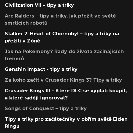
Civilization VII – tipy a triky
Arc Raiders – tipy a triky, jak přežít ve světě
smrtících robotů
Stalker 2: Heart of Chornobyl – tipy a triky na
přežití v Zóně
Jak na Pokémony? Rady do života začínajících
trenérů
Genshin Impact - tipy a triky
Za koho začít v Crusader Kings 3? Tipy a triky
Crusader Kings III – Které DLC se vyplatí koupit,
a které raději ignorovat?
Songs of Conquest – tipy a triky
Tipy a triky pro začátečníky v obřím světě Elden
Ringu