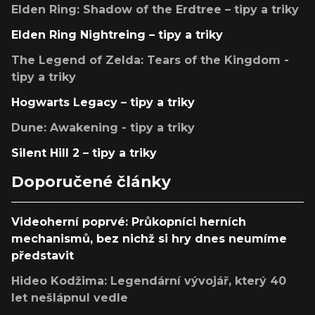
Elden Ring: Shadow of the Erdtree – tipy a triky
Elden Ring Nightreing – tipy a triky
The Legend of Zelda: Tears of the Kingdom -
tipy a triky
Hogwarts Legacy – tipy a triky
Dune: Awakening - tipy a triky
Silent Hill 2 – tipy a triky
Doporučené články
Videoherní poprvé: Průkopníci herních
mechanismů, bez nichž si hry dnes neumíme
představit
Hideo Kodžima: Legendární vývojář, který 40
let nešlápnul vedle