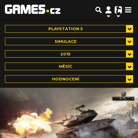
PLAYSTATION 5
SIMULACE
2015
MĚSÍC
HODNOCENÍ