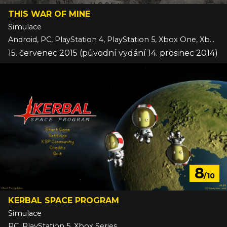
THIS WAR OF MINE
Simulace
Android, PC, PlayStation 4, PlayStation 5, Xbox One, Xbox Series, iOS
15. červenec 2015 (původní vydání 14. prosinec 2014)
8
/10
KERBAL SPACE PROGRAM
Simulace
PC, PlayStation 5, Xbox Series