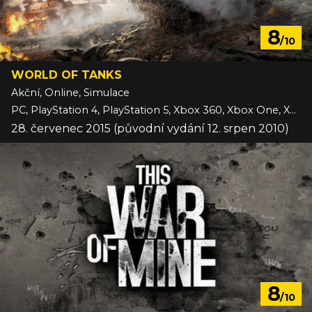
8
/10
WORLD OF TANKS
Akční, Online, Simulace
PC, PlayStation 4, PlayStation 5, Xbox 360, Xbox One, Xbox Series
28. červenec 2015 (původní vydání 12. srpen 2010)
8
/10