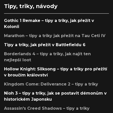
Tipy, triky, návody
Gothic 1 Remake – tipy a triky, jak přežít v
Kolonii
Marathon – tipy a triky jak přežít na Tau Ceti IV
Tipy a triky, jak přežít v Battlefieldu 6
Borderlands 4 – tipy a triky, jak najít ten
nejlepší loot
Hollow Knight: Silksong – tipy a triky pro přežití
v broučím království
Kingdom Come: Deliverance 2 – tipy a triky
Nioh 3 – tipy a triky, jak se postavit démonům v
historickém Japonsku
Assassin's Creed Shadows – tipy a triky