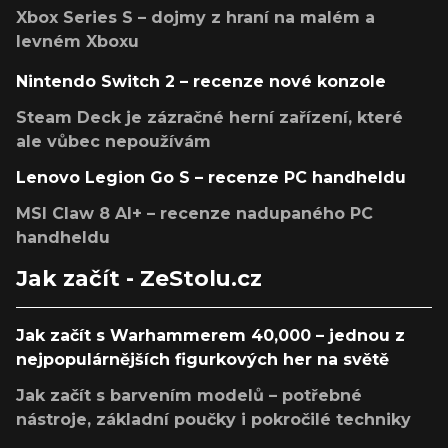
Xbox Series S – dojmy z hraní na malém a
levném Xboxu
Nintendo Switch 2 – recenze nové konzole
Steam Deck je zázračné herní zařízení, které
ale vůbec nepoužívám
Lenovo Legion Go S – recenze PC handheldu
MSI Claw 8 AI+ – recenze nadupaného PC
handheldu
Jak začít - ZeStolu.cz
Jak začít s Warhammerem 40,000 – jednou z
nejpopulárnějších figurkových her na světě
Jak začít s barvením modelů – potřebné
nástroje, základní poučky i pokročilé techniky