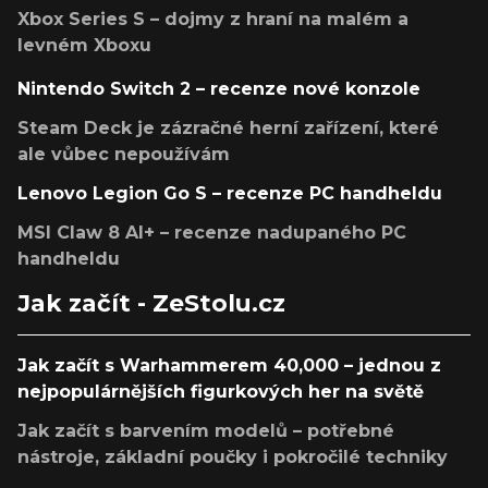
Xbox Series S – dojmy z hraní na malém a
levném Xboxu
Nintendo Switch 2 – recenze nové konzole
Steam Deck je zázračné herní zařízení, které
ale vůbec nepoužívám
Lenovo Legion Go S – recenze PC handheldu
MSI Claw 8 AI+ – recenze nadupaného PC
handheldu
Jak začít - ZeStolu.cz
Jak začít s Warhammerem 40,000 – jednou z
nejpopulárnějších figurkových her na světě
Jak začít s barvením modelů – potřebné
nástroje, základní poučky i pokročilé techniky