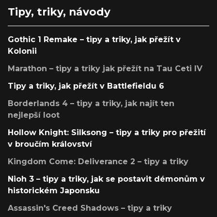
Tipy, triky, návody
Gothic 1 Remake – tipy a triky, jak přežít v
Kolonii
Marathon – tipy a triky jak přežít na Tau Ceti IV
Tipy a triky, jak přežít v Battlefieldu 6
Borderlands 4 – tipy a triky, jak najít ten
nejlepší loot
Hollow Knight: Silksong – tipy a triky pro přežití
v broučím království
Kingdom Come: Deliverance 2 – tipy a triky
Nioh 3 – tipy a triky, jak se postavit démonům v
historickém Japonsku
Assassin's Creed Shadows – tipy a triky