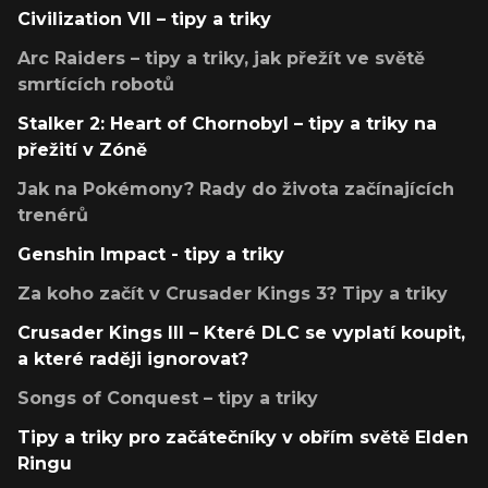
Civilization VII – tipy a triky
Arc Raiders – tipy a triky, jak přežít ve světě
smrtících robotů
Stalker 2: Heart of Chornobyl – tipy a triky na
přežití v Zóně
Jak na Pokémony? Rady do života začínajících
trenérů
Genshin Impact - tipy a triky
Za koho začít v Crusader Kings 3? Tipy a triky
Crusader Kings III – Které DLC se vyplatí koupit,
a které raději ignorovat?
Songs of Conquest – tipy a triky
Tipy a triky pro začátečníky v obřím světě Elden
Ringu