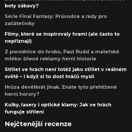
boty zábavy?
Série Final Fantasy: Průvodce a rady pro
začátečníky
Filmy, které se inspirovaly hrami (ale často to
nepřiznají)
Z porodnice do hrobu, Paul Rudd a mateřské
mléko: šílené reklamy herní historie
Střílet ve hrách není totéž jako střílet v reálném
světě – i když si to dost hráčů myslí
Hrůza devětkrát jinak. Znáte tyto přehlížené
herní horory?
Kulky, lasery i optické klamy: Jak ve hrách
funguje střílení
Nejčtenější recenze