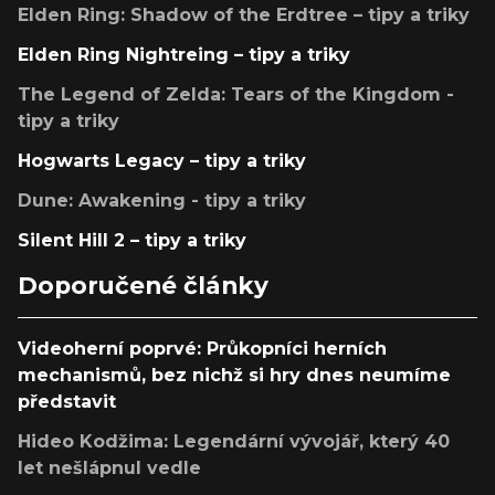
Elden Ring: Shadow of the Erdtree – tipy a triky
Elden Ring Nightreing – tipy a triky
The Legend of Zelda: Tears of the Kingdom -
tipy a triky
Hogwarts Legacy – tipy a triky
Dune: Awakening - tipy a triky
Silent Hill 2 – tipy a triky
Doporučené články
Videoherní poprvé: Průkopníci herních
mechanismů, bez nichž si hry dnes neumíme
představit
Hideo Kodžima: Legendární vývojář, který 40
let nešlápnul vedle