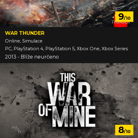
9
/10
WAR THUNDER
Online, Simulace
PC, PlayStation 4, PlayStation 5, Xbox One, Xbox Series
2013 - Blíže neurčeno
8
/10