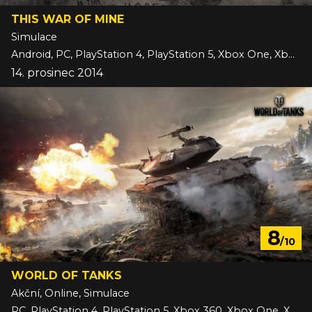
THIS WAR OF MINE
Simulace
Android, PC, PlayStation 4, PlayStation 5, Xbox One, Xbox Series, iOS
14. prosinec 2014
8
/10
WORLD OF TANKS
Akční, Online, Simulace
PC, PlayStation 4, PlayStation 5, Xbox 360, Xbox One, Xbox Series