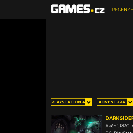
RECENZ
PLAYSTATION 4
ADVENTURA
DARKSIDER
Akční, RPG, 