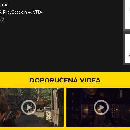
tura
, PlayStation 4, VITA
12
DOPORUČENÁ VIDEA