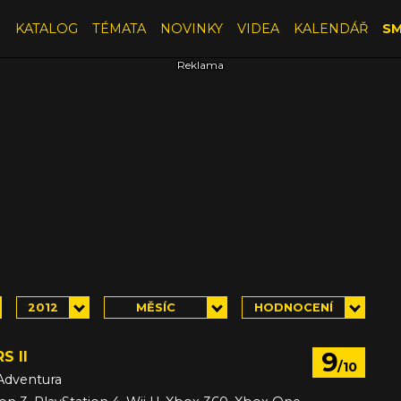
E
KATALOG
TÉMATA
NOVINKY
VIDEA
KALENDÁŘ
SM
2012
MĚSÍC
HODNOCENÍ
9
S II
/10
Adventura