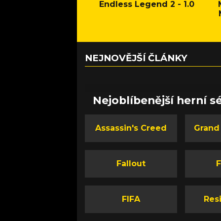
Endless Legend 2 - 1.0
NEJNOVĚJŠÍ ČLÁNKY
Nejoblíbenější herní sé
Assassin's Creed
Grand
Fallout
F
FIFA
Resi