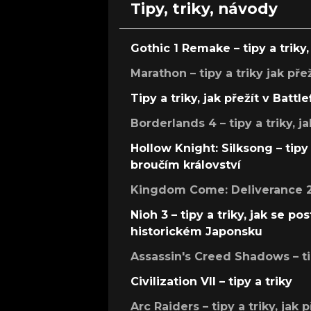
Tipy, triky, návody
Gothic 1 Remake – tipy a triky, 
Marathon – tipy a triky jak pře
Tipy a triky, jak přežít v Battle
Borderlands 4 – tipy a triky, ja
Hollow Knight: Silksong – tipy 
broučím království
Kingdom Come: Deliverance 2 –
Nioh 3 – tipy a triky, jak se 
historickém Japonsku
Assassin's Creed Shadows – ti
Civilization VII – tipy a triky
Arc Raiders – tipy a triky, jak 