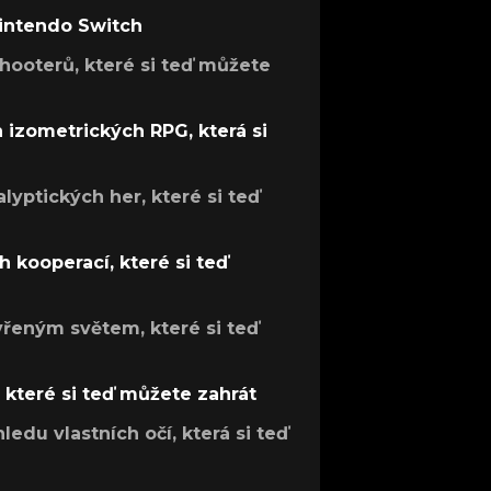
Nintendo Switch
hooterů, které si teď můžete
h izometrických RPG, která si
lyptických her, které si teď
 kooperací, které si teď
evřeným světem, které si teď
, které si teď můžete zahrát
ledu vlastních očí, která si teď