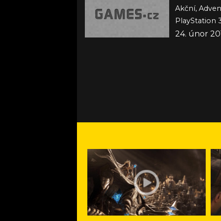
Akční, Adven
PlayStation 3
24. únor 20