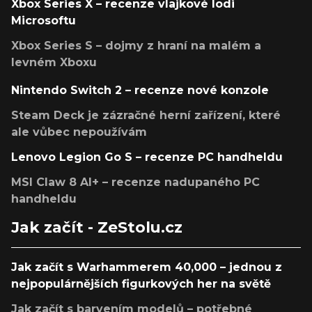
Xbox Series X – recenze vlajkové lodi
Microsoftu
Xbox Series S – dojmy z hraní na malém a
levném Xboxu
Nintendo Switch 2 – recenze nové konzole
Steam Deck je zázračné herní zařízení, které
ale vůbec nepoužívám
Lenovo Legion Go S – recenze PC handheldu
MSI Claw 8 AI+ – recenze nadupaného PC
handheldu
Jak začít - ZeStolu.cz
Jak začít s Warhammerem 40,000 – jednou z
nejpopulárnějších figurkových her na světě
Jak začít s barvením modelů – potřebné