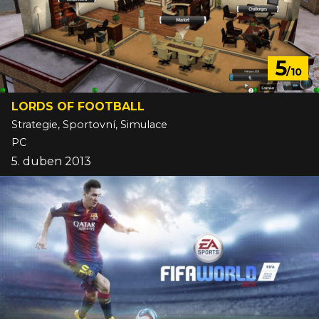
5
/10
LORDS OF FOOTBALL
Strategie, Sportovní, Simulace
PC
5. duben 2013