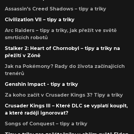
Assassin's Creed Shadows – tipy a triky
Civilization VII – tipy a triky
Arc Raiders – tipy a triky, jak přežít ve světě
smrtících robotů
Stalker 2: Heart of Chornobyl – tipy a triky na
přežití v Zóně
Jak na Pokémony? Rady do života začínajících
trenérů
Genshin Impact - tipy a triky
Za koho začít v Crusader Kings 3? Tipy a triky
Crusader Kings III – Které DLC se vyplatí koupit,
a které raději ignorovat?
Songs of Conquest – tipy a triky