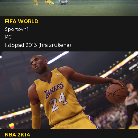
FIFA WORLD
Sportovní
PC
listopad 2013 (hra zrušena)
NBA 2K14