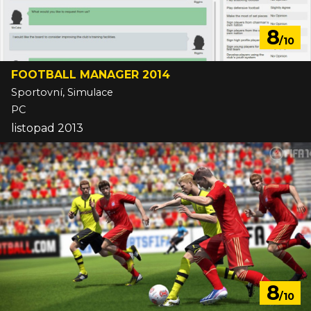
8
/10
FOOTBALL MANAGER 2014
Sportovní, Simulace
PC
listopad 2013
8
/10