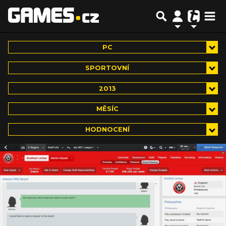
PC
SPORTOVNÍ
2013
MĚSÍC
HODNOCENÍ