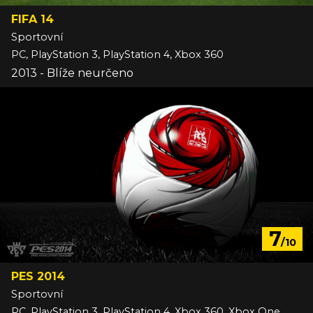
FIFA 14
Sportovní
PC, PlayStation 3, PlayStation 4, Xbox 360
2013 - Blíže neurčeno
7
/10
PES 2014
Sportovní
PC, PlayStation 3, PlayStation 4, Xbox 360, Xbox One