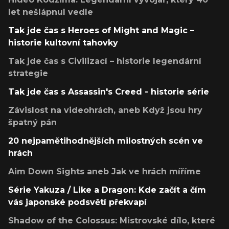
let nešlápnul vedle
Tak jde čas s Heroes of Might and Magic –
historie kultovní tahovky
Tak jde čas s Civilizací – historie legendární
strategie
Tak jde čas s Assassin's Creed - historie série
Závislost na videohrách, aneb Když jsou hry
špatný pán
20 nejpamětihodnějších milostných scén ve
hrách
Aim Down Sights aneb Jak ve hrách míříme
Série Yakuza / Like a Dragon: Kde začít a čím
vás japonské podsvětí překvapí
Shadow of the Colossus: Mistrovské dílo, které