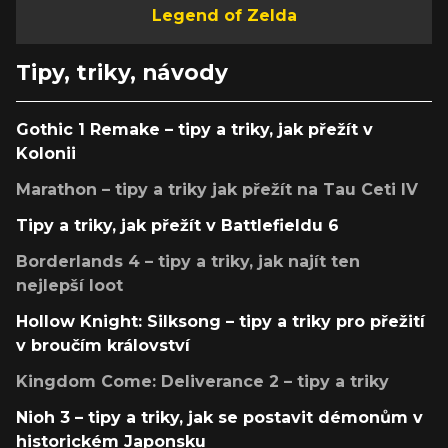
Legend of Zelda
Tipy, triky, návody
Gothic 1 Remake – tipy a triky, jak přežít v
Kolonii
Marathon – tipy a triky jak přežít na Tau Ceti IV
Tipy a triky, jak přežít v Battlefieldu 6
Borderlands 4 – tipy a triky, jak najít ten
nejlepší loot
Hollow Knight: Silksong – tipy a triky pro přežití
v broučím království
Kingdom Come: Deliverance 2 – tipy a triky
Nioh 3 – tipy a triky, jak se postavit démonům v
historickém Japonsku