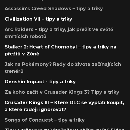
Assassin's Creed Shadows – tipy a triky
Civilization VII – tipy a triky
Arc Raiders – tipy a triky, jak přežít ve světě
smrtících robotů
Stalker 2: Heart of Chornobyl – tipy a triky na
přežití v Zóně
Jak na Pokémony? Rady do života začínajících
trenérů
Genshin Impact - tipy a triky
Za koho začít v Crusader Kings 3? Tipy a triky
Crusader Kings III – Které DLC se vyplatí koupit,
a které raději ignorovat?
Songs of Conquest – tipy a triky