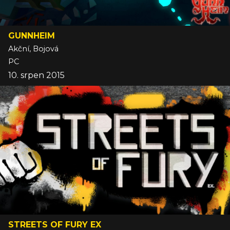
GUNNHEIM
Akční, Bojová
PC
10. srpen 2015
STREETS OF FURY EX