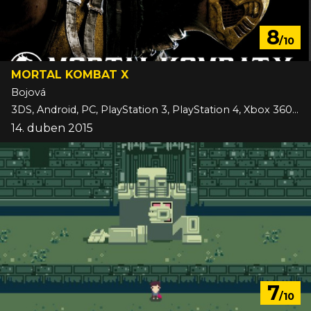
8
/10
MORTAL KOMBAT X
Bojová
3DS, Android, PC, PlayStation 3, PlayStation 4, Xbox 360, Xbox One, iOS
14. duben 2015
7
/10