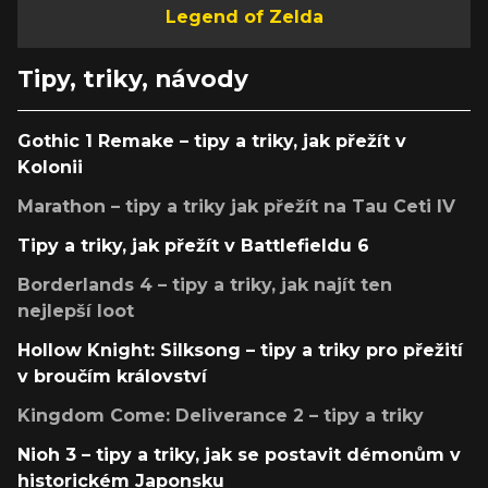
Legend of Zelda
Tipy, triky, návody
Gothic 1 Remake – tipy a triky, jak přežít v
Kolonii
Marathon – tipy a triky jak přežít na Tau Ceti IV
Tipy a triky, jak přežít v Battlefieldu 6
Borderlands 4 – tipy a triky, jak najít ten
nejlepší loot
Hollow Knight: Silksong – tipy a triky pro přežití
v broučím království
Kingdom Come: Deliverance 2 – tipy a triky
Nioh 3 – tipy a triky, jak se postavit démonům v
historickém Japonsku