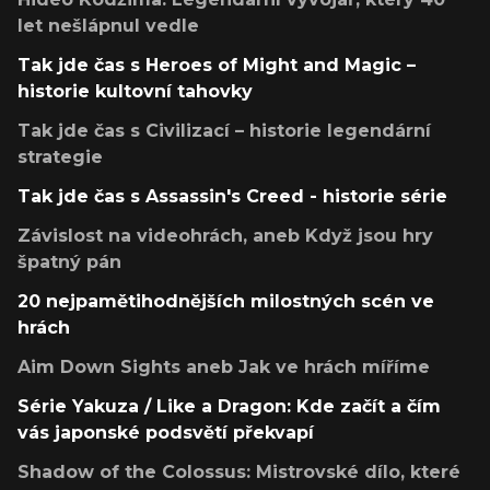
let nešlápnul vedle
Tak jde čas s Heroes of Might and Magic –
historie kultovní tahovky
Tak jde čas s Civilizací – historie legendární
strategie
Tak jde čas s Assassin's Creed - historie série
Závislost na videohrách, aneb Když jsou hry
špatný pán
20 nejpamětihodnějších milostných scén ve
hrách
Aim Down Sights aneb Jak ve hrách míříme
Série Yakuza / Like a Dragon: Kde začít a čím
vás japonské podsvětí překvapí
Shadow of the Colossus: Mistrovské dílo, které