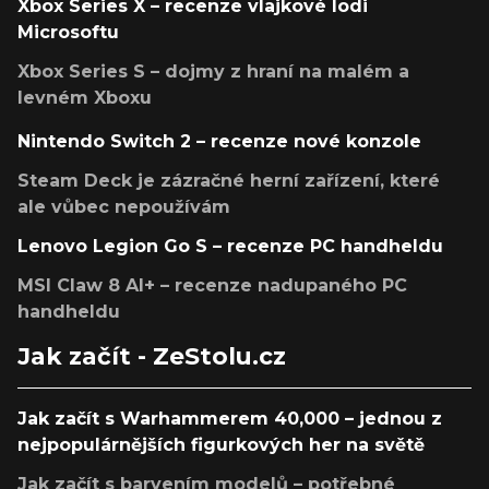
Xbox Series X – recenze vlajkové lodi
Microsoftu
Xbox Series S – dojmy z hraní na malém a
levném Xboxu
Nintendo Switch 2 – recenze nové konzole
Steam Deck je zázračné herní zařízení, které
ale vůbec nepoužívám
Lenovo Legion Go S – recenze PC handheldu
MSI Claw 8 AI+ – recenze nadupaného PC
handheldu
Jak začít - ZeStolu.cz
Jak začít s Warhammerem 40,000 – jednou z
nejpopulárnějších figurkových her na světě
Jak začít s barvením modelů – potřebné