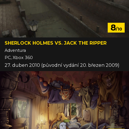
8
/10
SHERLOCK HOLMES VS. JACK THE RIPPER
Adventura
PC, Xbox 360
27. duben 2010 (původní vydání 20. březen 2009)