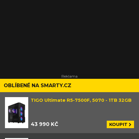
OBLÍBENÉ NA SMARTY.CZ
TIGO Ultimate R5-7500F, 5070 - 1TB 32GB
43 990 KČ
KOUPIT