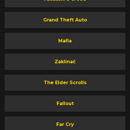
Grand Theft Auto
Mafia
Zaklínač
The Elder Scrolls
Fallout
Far Cry