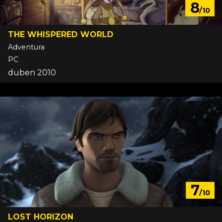
8
/10
THE WHISPERED WORLD
Adventura
PC
duben 2010
7
/10
LOST HORIZON