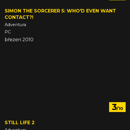
SIMON THE SORCERER 5: WHO'D EVEN WANT
CONTACT?!
Adventura
PC
březen 2010
3
/10
STILL LIFE 2