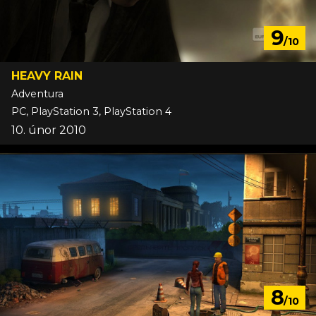
9
/10
HEAVY RAIN
Adventura
PC, PlayStation 3, PlayStation 4
10. únor 2010
8
/10