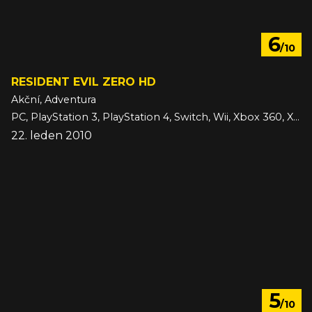
6
/10
RESIDENT EVIL ZERO HD
Akční, Adventura
PC, PlayStation 3, PlayStation 4, Switch, Wii, Xbox 360, Xbox One
22. leden 2010
5
/10