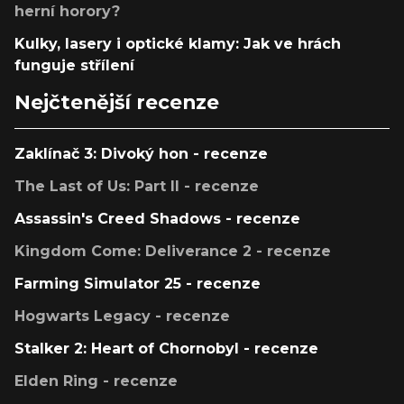
herní horory?
Kulky, lasery i optické klamy: Jak ve hrách
funguje střílení
Nejčtenější recenze
Zaklínač 3: Divoký hon - recenze
The Last of Us: Part II - recenze
Assassin's Creed Shadows - recenze
Kingdom Come: Deliverance 2 - recenze
Farming Simulator 25 - recenze
Hogwarts Legacy - recenze
Stalker 2: Heart of Chornobyl - recenze
Elden Ring - recenze