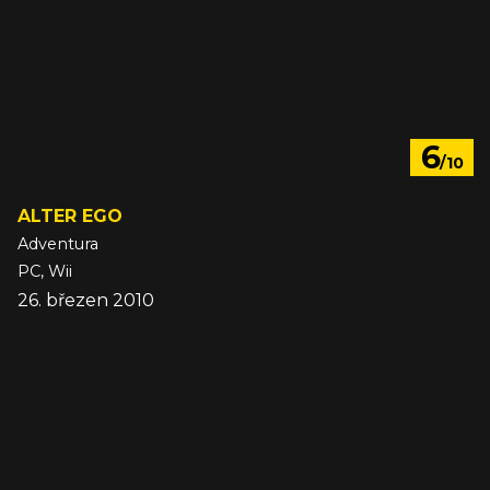
6
/10
ALTER EGO
Adventura
PC, Wii
26. březen 2010