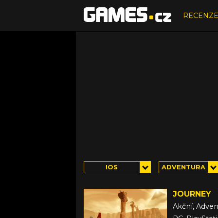
RECENZ
IOS
ADVENTURA
JOURNEY
Akční, Adven