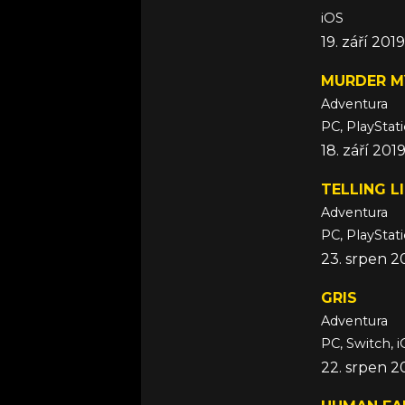
iOS
19. září 2019
MURDER M
Adventura
PC, PlayStat
18. září 201
TELLING L
Adventura
PC, PlayStat
23. srpen 2
GRIS
Adventura
PC, Switch, 
22. srpen 2