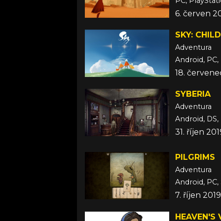
PC, PlayStati
6. červen 2
SKY: CHIL
Adventura
Android, PC, 
18. červene
SYBERIA
Adventura
Android, DS,
31. říjen 2
PILGRIMS
Adventura
Android, PC,
7. říjen 2019
HEAVEN'S 