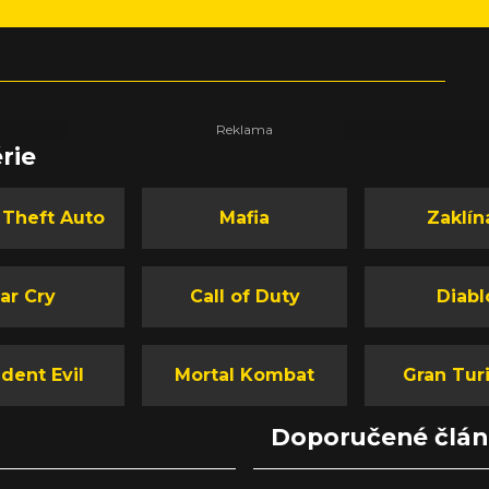
rie
 Theft Auto
Mafia
Zaklín
ar Cry
Call of Duty
Diabl
dent Evil
Mortal Kombat
Gran Tur
Doporučené člá