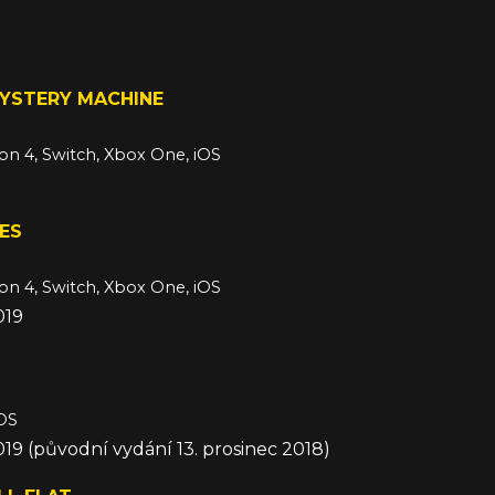
YSTERY MACHINE
ion 4, Switch, Xbox One, iOS
9
IES
ion 4, Switch, Xbox One, iOS
019
iOS
019 (původní vydání 13. prosinec 2018)