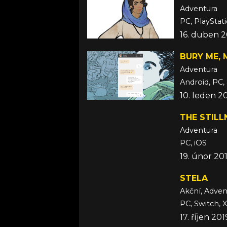
Adventura
PC, PlayStati
16. duben 2
BURY ME, 
Adventura
Android, PC,
10. leden 2
THE STILL
Adventura
PC, iOS
19. únor 20
STELA
Akční, Adven
PC, Switch, 
17. říjen 201