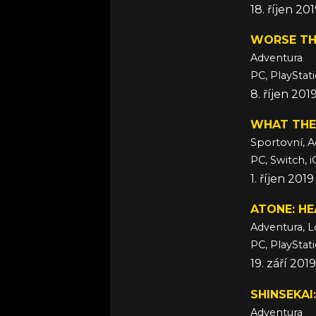
18. říjen 20
WORSE TH
Adventura
PC, PlayStat
8. říjen 201
WHAT THE
Sportovní, A
PC, Switch, 
1. říjen 2019
ATONE: HE
Adventura, L
PC, PlayStat
19. září 2019
SHINSEKAI
Adventura