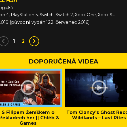
LL FLAT
ogická
PC, PlayStation 4, PlayStation 5, Switch, Switch 2, Xbox One, Xbox Series, iOS
2019 (původní vydání 22. červenec 2016)
1
2
DOPORUČENÁ VIDEA
S Filipem Ženíškem o
Tom Clancy's Ghost Rec
řekladech her || Chléb &
Wildlands – Last Rites
Games