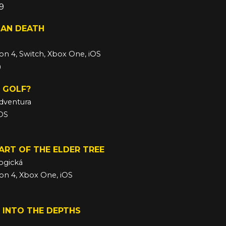
19
AN DEATH
ion 4, Switch, Xbox One, iOS
9
 GOLF?
dventura
iOS
ART OF THE ELDER TREE
ogická
ion 4, Xbox One, iOS
: INTO THE DEPTHS