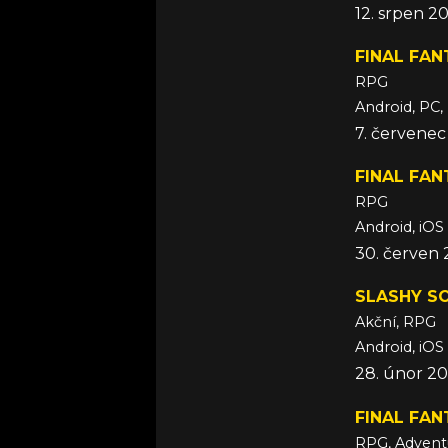
12. srpen 2
FINAL FAN
RPG
Android, PC,
7. červenec
FINAL FAN
RPG
Android, iOS
30. červen 
SLASHY S
Akční, RPG
Android, iOS
28. únor 20
FINAL FAN
RPG, Advent