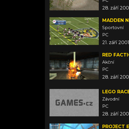
PC
28. září 200
MADDEN N
Sportovní
PC
21. září 200
RED FACT
Akční
PC
28. září 200
LEGO RACE
Závodní
PC
28. září 200
PROJECT 