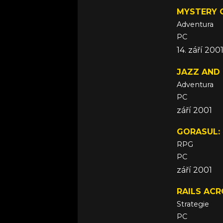
MYSTERY 
Adventura
PC
14. září 200
JAZZ AND
Adventura
PC
září 2001
GORASUL:
RPG
PC
září 2001
RAILS AC
Strategie
PC