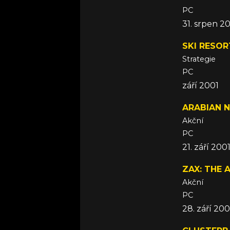
PC
31. srpen 2
SKI RESOR
Strategie
PC
září 2001
ARABIAN 
Akční
PC
21. září 200
ZAX: THE 
Akční
PC
28. září 200