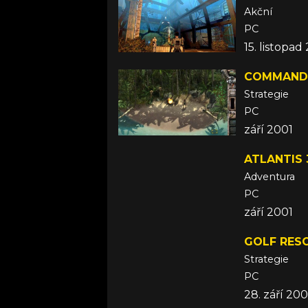
Akční
PC
15. listopad
COMMANDO
Strategie
PC
září 2001
ATLANTIS
Adventura
PC
září 2001
GOLF RES
Strategie
PC
28. září 200