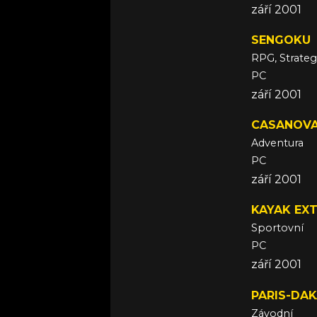
září 2001
SENGOKU
RPG, Strateg
PC
září 2001
CASANOVA:
Adventura
PC
září 2001
KAYAK EX
Sportovní
PC
září 2001
PARIS-DAK
Závodní