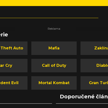
rie
 Theft Auto
Mafia
Zaklín
ar Cry
Call of Duty
Diabl
dent Evil
Mortal Kombat
Gran Tur
Doporučené člá