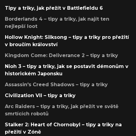
Tipy a triky, jak přežít v Battlefieldu 6
Borderlands 4 – tipy a triky, jak najít ten
nejlepší loot
Hollow Knight: Silksong – tipy a triky pro přežití
v broučím království
Kingdom Come: Deliverance 2 – tipy a triky
Nioh 3 – tipy a triky, jak se postavit démonům v
historickém Japonsku
Assassin's Creed Shadows – tipy a triky
Civilization VII – tipy a triky
Arc Raiders – tipy a triky, jak přežít ve světě
smrtících robotů
Stalker 2: Heart of Chornobyl – tipy a triky na
přežití v Zóně