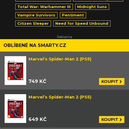
Total War: Warhammer III
Midnight Suns
Vampire Survivors
Pentiment
Citizen Sleeper
Need for Speed Unbound
OBLÍBENÉ NA SMARTY.CZ
Marvel’s Spider-Man 2 (PS5)
749 KČ
KOUPIT
Marvel’s Spider-Man 2 (PS5)
649 KČ
KOUPIT