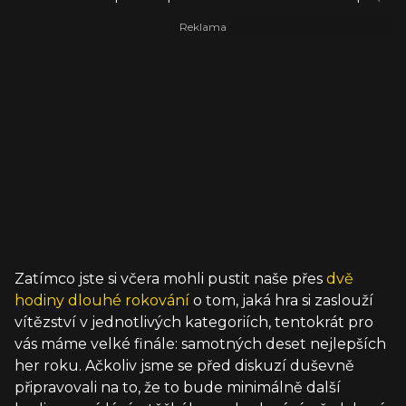
Zatímco jste si včera mohli pustit naše přes
dvě
hodiny dlouhé rokování
o tom, jaká hra si zaslouží
vítězství v jednotlivých kategoriích, tentokrát pro
vás máme velké finále: samotných deset nejlepších
her roku. Ačkoliv jsme se před diskuzí duševně
připravovali na to, že to bude minimálně další