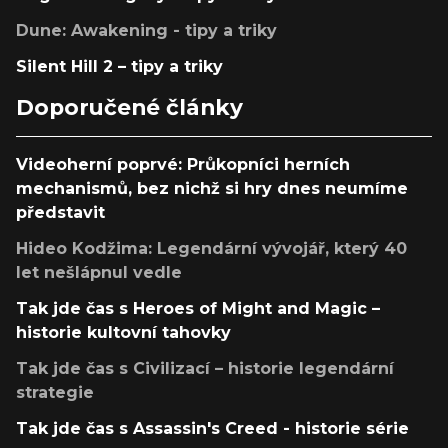
Dune: Awakening - tipy a triky
Silent Hill 2 – tipy a triky
Doporučené články
Videoherní poprvé: Průkopníci herních
mechanismů, bez nichž si hry dnes neumíme
představit
Hideo Kodžima: Legendární vývojář, který 40
let nešlápnul vedle
Tak jde čas s Heroes of Might and Magic –
historie kultovní tahovky
Tak jde čas s Civilizací – historie legendární
strategie
Tak jde čas s Assassin's Creed - historie série