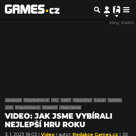
zdroj: Vlastní
Android
PlayStation 4
PC
MAC
Xbox One
Linux
Switch
iOS
PlayStation 5
iPadOS
Xbox Series
VIDEO: JAK JSME VYBÍRALI
NEJLEPŠÍ HRU ROKU
3. 1. 2023 18:03 |
Video
| autor:
Redakce Games.cz
|