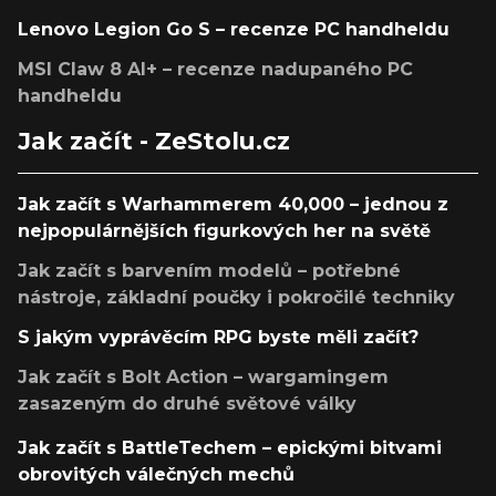
Lenovo Legion Go S – recenze PC handheldu
MSI Claw 8 AI+ – recenze nadupaného PC
handheldu
Jak začít - ZeStolu.cz
Jak začít s Warhammerem 40,000 – jednou z
nejpopulárnějších figurkových her na světě
Jak začít s barvením modelů – potřebné
nástroje, základní poučky i pokročilé techniky
S jakým vyprávěcím RPG byste měli začít?
Jak začít s Bolt Action – wargamingem
zasazeným do druhé světové války
Jak začít s BattleTechem – epickými bitvami
obrovitých válečných mechů