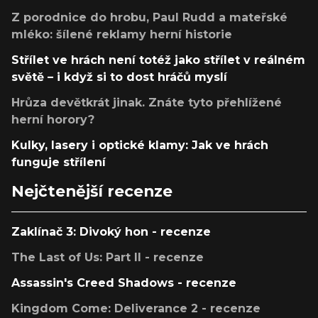
Z porodnice do hrobu, Paul Rudd a mateřské
mléko: šílené reklamy herní historie
Střílet ve hrách není totéž jako střílet v reálném
světě – i když si to dost hráčů myslí
Hrůza devětkrát jinak. Znáte tyto přehlížené
herní horory?
Kulky, lasery i optické klamy: Jak ve hrách
funguje střílení
Nejčtenější recenze
Zaklínač 3: Divoký hon - recenze
The Last of Us: Part II - recenze
Assassin's Creed Shadows - recenze
Kingdom Come: Deliverance 2 - recenze