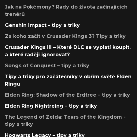
Jak na Pokémony? Rady do života začínajících
trenérů
Genshin Impact - tipy a triky
Za koho začít v Crusader Kings 3? Tipy a triky
Crusader Kings III – Které DLC se vyplatí koupit,
a které raději ignorovat?
Songs of Conquest – tipy a triky
Tipy a triky pro začátečníky v obřím světě Elden
Ringu
Elden Ring: Shadow of the Erdtree – tipy a triky
Elden Ring Nightreing – tipy a triky
The Legend of Zelda: Tears of the Kingdom -
tipy a triky
Hogwarts Legacy – tipy a triky