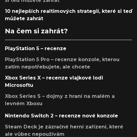
si teď můžete zahrát
10 nejlepších realtimových strategií, které si teď
můžete zahrát
Na čem si zahrát?
PlayStation 5 – recenze
PlayStation 5 Pro – recenze konzole, kterou
zatím nepotřebujete, ale chcete
Xbox Series X – recenze vlajkové lodi
Microsoftu
Xbox Series S – dojmy z hraní na malém a
levném Xboxu
Nintendo Switch 2 – recenze nové konzole
Steam Deck je zázračné herní zařízení, které
ale vůbec nepoužívám