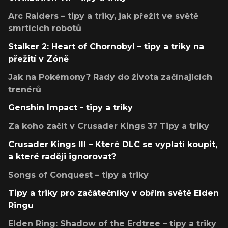
Arc Raiders – tipy a triky, jak přežít ve světě
smrtících robotů
Stalker 2: Heart of Chornobyl – tipy a triky na
přežití v Zóně
Jak na Pokémony? Rady do života začínajících
trenérů
Genshin Impact - tipy a triky
Za koho začít v Crusader Kings 3? Tipy a triky
Crusader Kings III – Které DLC se vyplatí koupit,
a které raději ignorovat?
Songs of Conquest – tipy a triky
Tipy a triky pro začátečníky v obřím světě Elden
Ringu
Elden Ring: Shadow of the Erdtree – tipy a triky