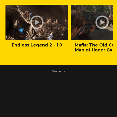
Endless Legend 2 - 1.0
Mafia: The Old Cou
Man of Honor Gam