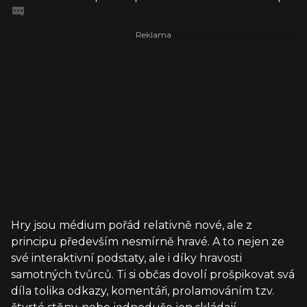
Hry jsou médium pořád relativně nové, ale z
principu především nesmírně hravé. A to nejen ze
své interaktivní podstaty, ale i díky hravosti
samotných tvůrců. Ti si občas dovolí prošpikovat svá
díla tolika odkazy, komentáři, prolamováním tzv.