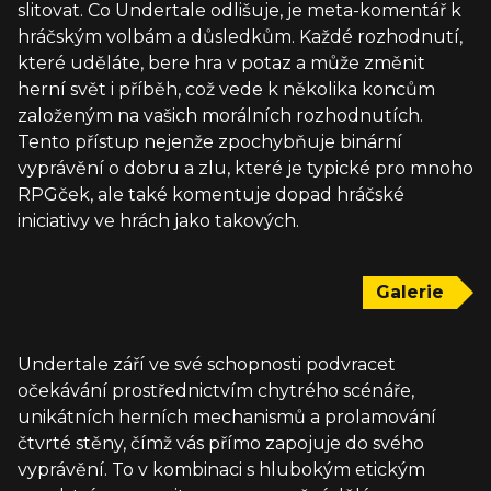
slitovat. Co Undertale odlišuje, je meta-komentář k
hráčským volbám a důsledkům. Každé rozhodnutí,
které uděláte, bere hra v potaz a může změnit
herní svět i příběh, což vede k několika koncům
založeným na vašich morálních rozhodnutích.
Tento přístup nejenže zpochybňuje binární
vyprávění o dobru a zlu, které je typické pro mnoho
RPGček, ale také komentuje dopad hráčské
iniciativy ve hrách jako takových.
Galerie
Undertale září ve své schopnosti podvracet
očekávání prostřednictvím chytrého scénáře,
unikátních herních mechanismů a prolamování
čtvrté stěny, čímž vás přímo zapojuje do svého
vyprávění. To v kombinaci s hlubokým etickým