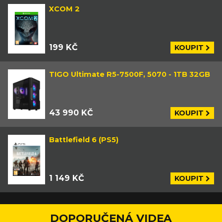
XCOM 2
199 KČ
KOUPIT
TIGO Ultimate R5-7500F, 5070 - 1TB 32GB
43 990 KČ
KOUPIT
Battlefield 6 (PS5)
1 149 KČ
KOUPIT
DOPORUČENÁ VIDEA