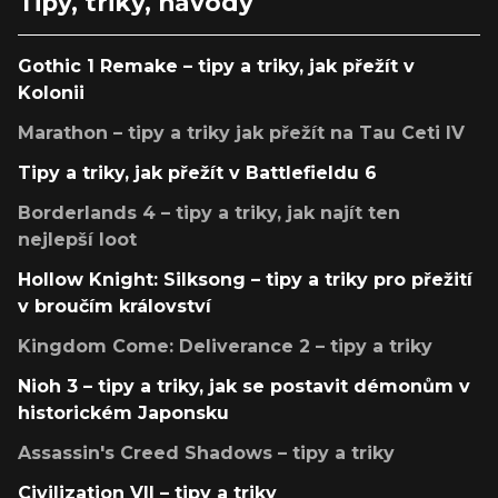
Tipy, triky, návody
Gothic 1 Remake – tipy a triky, jak přežít v
Kolonii
Marathon – tipy a triky jak přežít na Tau Ceti IV
Tipy a triky, jak přežít v Battlefieldu 6
Borderlands 4 – tipy a triky, jak najít ten
nejlepší loot
Hollow Knight: Silksong – tipy a triky pro přežití
v broučím království
Kingdom Come: Deliverance 2 – tipy a triky
Nioh 3 – tipy a triky, jak se postavit démonům v
historickém Japonsku
Assassin's Creed Shadows – tipy a triky
Civilization VII – tipy a triky