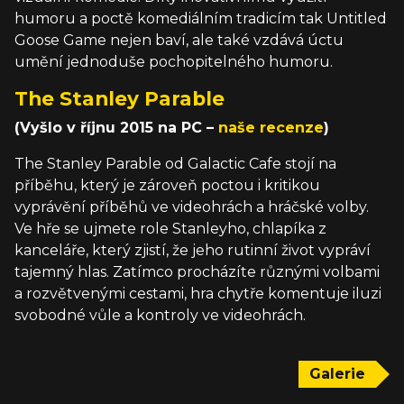
humoru a poctě komediálním tradicím tak Untitled
Goose Game nejen baví, ale také vzdává úctu
umění jednoduše pochopitelného humoru.
The Stanley Parable
(Vyšlo v říjnu 2015 na PC –
naše recenze
)
The Stanley Parable od Galactic Cafe stojí na
příběhu, který je zároveň poctou i kritikou
vyprávění příběhů ve videohrách a hráčské volby.
Ve hře se ujmete role Stanleyho, chlapíka z
kanceláře, který zjistí, že jeho rutinní život vypráví
tajemný hlas. Zatímco procházíte různými volbami
a rozvětvenými cestami, hra chytře komentuje iluzi
svobodné vůle a kontroly ve videohrách.
Galerie