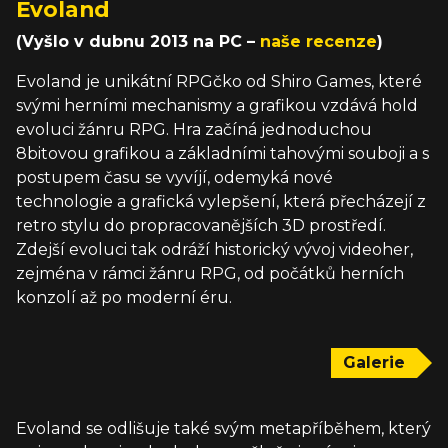
Evoland
(Vyšlo v dubnu 2013 na PC –
naše recenze
)
Evoland je unikátní RPGčko od Shiro Games, které
svými herními mechanismy a grafikou vzdává hold
evoluci žánru RPG. Hra začíná jednoduchou
8bitovou grafikou a základními tahovými souboji a s
postupem času se vyvíjí, odemyká nové
technologie a grafická vylepšení, která přecházejí z
retro stylu do propracovanějších 3D prostředí.
Zdejší evoluci tak odráží historický vývoj videoher,
zejména v rámci žánru RPG, od počátků herních
konzolí až po moderní éru.
Galerie
Evoland se odlišuje také svým metapříběhem, který