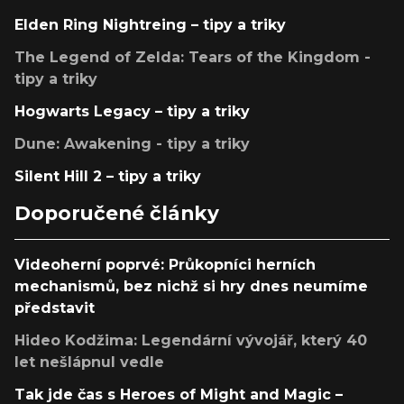
Elden Ring Nightreing – tipy a triky
The Legend of Zelda: Tears of the Kingdom -
tipy a triky
Hogwarts Legacy – tipy a triky
Dune: Awakening - tipy a triky
Silent Hill 2 – tipy a triky
Doporučené články
Videoherní poprvé: Průkopníci herních
mechanismů, bez nichž si hry dnes neumíme
představit
Hideo Kodžima: Legendární vývojář, který 40
let nešlápnul vedle
Tak jde čas s Heroes of Might and Magic –