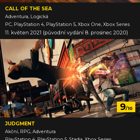
CALL OF THE SEA
Adventura, Logická
PC, PlayStation 4, PlayStation 5, Xbox One, Xbox Series
11. květen 2021 (původní vydání 8. prosinec 2020)
9
/10
JUDGMENT
Akční, RPG, Adventura
PlayStation 4, PlayStation 5, Stadia, Xbox Series