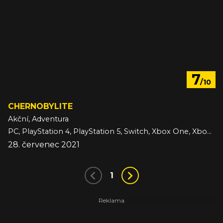
7
/10
CHERNOBYLITE
Akční, Adventura
PC, PlayStation 4, PlayStation 5, Switch, Xbox One, Xbox Series
28. červenec 2021
1