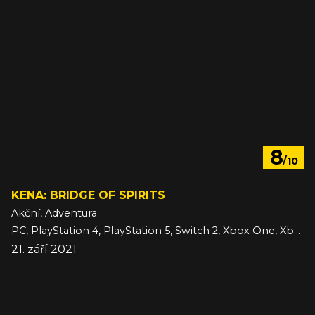
8
/10
KENA: BRIDGE OF SPIRITS
Akční, Adventura
PC, PlayStation 4, PlayStation 5, Switch 2, Xbox One, Xbox Series
21. září 2021