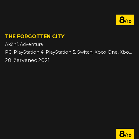
8
/10
THE FORGOTTEN CITY
Akční, Adventura
PC, PlayStation 4, PlayStation 5, Switch, Xbox One, Xbox Series
28. červenec 2021
8
/10