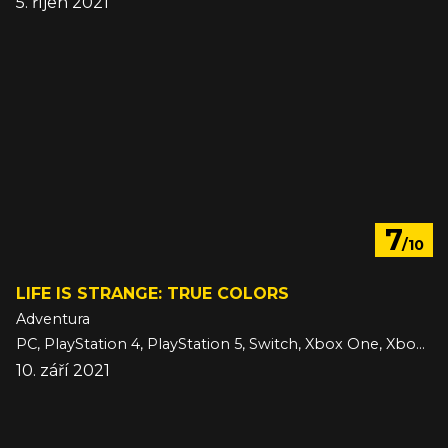
5. říjen 2021
7
/10
LIFE IS STRANGE: TRUE COLORS
Adventura
PC, PlayStation 4, PlayStation 5, Switch, Xbox One, Xbox Series
10. září 2021