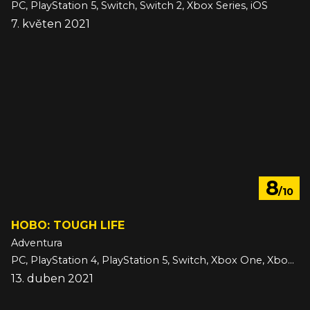
PC, PlayStation 5, Switch, Switch 2, Xbox Series, iOS
7. květen 2021
8
/10
HOBO: TOUGH LIFE
Adventura
PC, PlayStation 4, PlayStation 5, Switch, Xbox One, Xbox Series
13. duben 2021