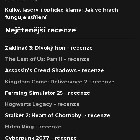
Kulky, lasery i optické klamy: Jak ve hrách
funguje střílení
Nejčtenější recenze
Zaklínač 3: Divoký hon - recenze
The Last of Us: Part II - recenze
Assassin's Creed Shadows - recenze
Kingdom Come: Deliverance 2 - recenze
Farming Simulator 25 - recenze
Hogwarts Legacy - recenze
Stalker 2: Heart of Chornobyl - recenze
Elden Ring - recenze
Cyberpunk 2077 - recenze