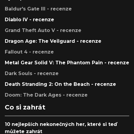
Baldur's Gate III - recenze
Diablo IV - recenze
Grand Theft Auto V - recenze
Dragon Age: The Veilguard - recenze
Fallout 4 - recenze
Metal Gear Solid V: The Phantom Pain - recenze
Dark Souls - recenze
Death Stranding 2: On the Beach - recenze
Doom: The Dark Ages - recenze
Co si zahrát
10 nejlepších nekonečných her, které si teď
můžete zahrát