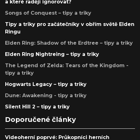
a které raději ignorovat?
Songs of Conquest – tipy a triky
Tipy a triky pro začátečníky v obřím světě Elden
Ringu
Elden Ring: Shadow of the Erdtree – tipy a triky
Elden Ring Nightreing – tipy a triky
The Legend of Zelda: Tears of the Kingdom -
tipy a triky
Hogwarts Legacy – tipy a triky
Dune: Awakening - tipy a triky
Silent Hill 2 – tipy a triky
Doporučené články
Videoherní poprvé: Průkopníci herních