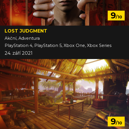
9
/10
LOST JUDGMENT
Akční, Adventura
PlayStation 4, PlayStation 5, Xbox One, Xbox Series
24. září 2021
9
/10