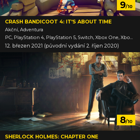
9
/10
CRASH BANDICOOT 4: IT'S ABOUT TIME
Akční, Adventura
PC, PlayStation 4, PlayStation 5, Switch, Xbox One, Xbox Series
12. březen 2021 (původní vydání 2. říjen 2020)
8
/10
SHERLOCK HOLMES: CHAPTER ONE