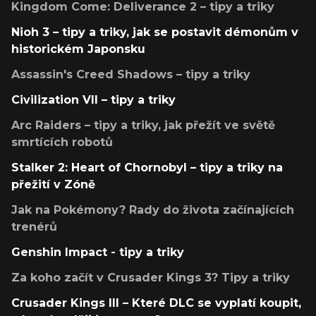
Kingdom Come: Deliverance 2 – tipy a triky
Nioh 3 – tipy a triky, jak se postavit démonům v
historickém Japonsku
Assassin's Creed Shadows – tipy a triky
Civilization VII – tipy a triky
Arc Raiders – tipy a triky, jak přežít ve světě
smrtících robotů
Stalker 2: Heart of Chornobyl – tipy a triky na
přežití v Zóně
Jak na Pokémony? Rady do života začínajících
trenérů
Genshin Impact - tipy a triky
Za koho začít v Crusader Kings 3? Tipy a triky
Crusader Kings III – Které DLC se vyplatí koupit,