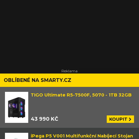
OBLÍBENÉ NA SMARTY.CZ
TIGO Ultimate R5-7500F, 5070 - 1TB 32GB
43 990 KČ
KOUPIT
iPega P5 V001 Multifunkční Nabíjecí Stojan