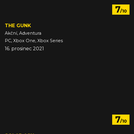
7
/10
THE GUNK
Akční, Adventura
PC, Xbox One, Xbox Series
16. prosinec 2021
7
/10