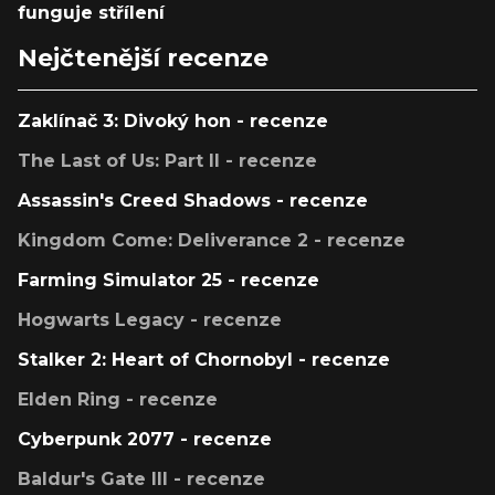
funguje střílení
Nejčtenější recenze
Zaklínač 3: Divoký hon - recenze
The Last of Us: Part II - recenze
Assassin's Creed Shadows - recenze
Kingdom Come: Deliverance 2 - recenze
Farming Simulator 25 - recenze
Hogwarts Legacy - recenze
Stalker 2: Heart of Chornobyl - recenze
Elden Ring - recenze
Cyberpunk 2077 - recenze
Baldur's Gate III - recenze