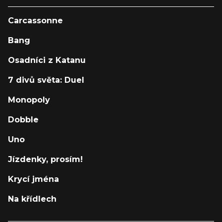
Carcassonne
Bang
Osadníci z Katanu
7 divů světa: Duel
Monopoly
Dobble
Uno
Jízdenky, prosím!
Krycí jména
Na křídlech