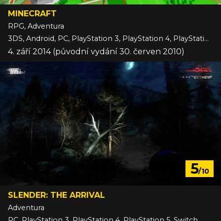
MINECRAFT
RPG, Adventura
3DS, Android, PC, PlayStation 3, PlayStation 4, PlayStation 5, Switch, Switch 2, VITA, Wii U, Xbox 360, Xbox One, Xbox Series, iOS
4. září 2014 (původní vydání 30. červen 2010)
5
/10
SLENDER: THE ARRIVAL
Adventura
PC, PlayStation 3, PlayStation 4, PlayStation 5, Switch, Wii U, Xbox 360, Xbox One, Xbox Series