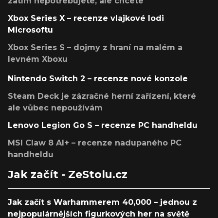
zatím nepotřebujete, ale chcete
Xbox Series X – recenze vlajkové lodi
Microsoftu
Xbox Series S – dojmy z hraní na malém a
levném Xboxu
Nintendo Switch 2 – recenze nové konzole
Steam Deck je zázračné herní zařízení, které
ale vůbec nepoužívám
Lenovo Legion Go S – recenze PC handheldu
MSI Claw 8 AI+ – recenze nadupaného PC
handheldu
Jak začít - ZeStolu.cz
Jak začít s Warhammerem 40,000 – jednou z
nejpopulárnějších figurkových her na světě