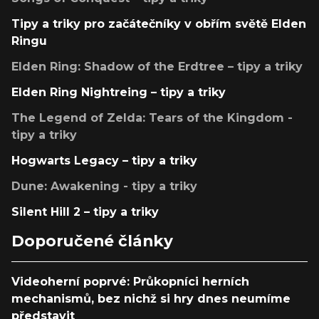
Tipy a triky pro začátečníky v obřím světě Elden
Ringu
Elden Ring: Shadow of the Erdtree – tipy a triky
Elden Ring Nightreing – tipy a triky
The Legend of Zelda: Tears of the Kingdom -
tipy a triky
Hogwarts Legacy – tipy a triky
Dune: Awakening - tipy a triky
Silent Hill 2 – tipy a triky
Doporučené články
Videoherní poprvé: Průkopníci herních
mechanismů, bez nichž si hry dnes neumíme
představit