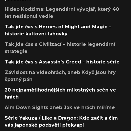
Hideo Kodžima: Legendární vývojář, který 40
let nešlápnul vedle
Tak jde čas s Heroes of Might and Magic –
historie kultovní tahovky
Tak jde čas s Civilizací – historie legendární
strategie
Tak jde čas s Assassin's Creed - historie série
Závislost na videohrách, aneb Když jsou hry
špatný pán
20 nejpamětihodnějších milostných scén ve
hrách
Aim Down Sights aneb Jak ve hrách míříme
Série Yakuza / Like a Dragon: Kde začít a čím
vás japonské podsvětí překvapí