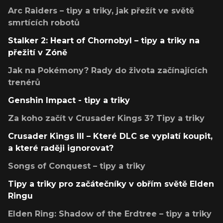
Arc Raiders – tipy a triky, jak přežít ve světě
smrtících robotů
Stalker 2: Heart of Chornobyl – tipy a triky na
přežití v Zóně
Jak na Pokémony? Rady do života začínajících
trenérů
Genshin Impact - tipy a triky
Za koho začít v Crusader Kings 3? Tipy a triky
Crusader Kings III – Které DLC se vyplatí koupit,
a které raději ignorovat?
Songs of Conquest – tipy a triky
Tipy a triky pro začátečníky v obřím světě Elden
Ringu
Elden Ring: Shadow of the Erdtree – tipy a triky