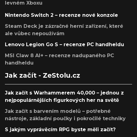
levném Xboxu
Nintendo Switch 2 – recenze nové konzole
Steam Deck je zázračné herní zařízení, které
ale vůbec nepoužívám
Lenovo Legion Go S – recenze PC handheldu
MSI Claw 8 AI+ – recenze nadupaného PC
handheldu
Jak začít - ZeStolu.cz
Jak začít s Warhammerem 40,000 – jednou z
nejpopulárnějších figurkových her na světě
Jak začít s barvením modelů – potřebné
nástroje, základní poučky i pokročilé techniky
S jakým vyprávěcím RPG byste měli začít?