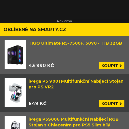
OBLÍBENÉ NA SMARTY.CZ
TIGO Ultimate R5-7500F, 5070 - 1TB 32GB
43 990 KČ
KOUPIT
iPega P5 V001 Multifunkční Nabíjecí Stojan
pro PS VR2
649 KČ
KOUPIT
iPega P5S006 Multifunkční Nabíjecí RGB
Stojan s Chlazením pro PS5 Slim bílý