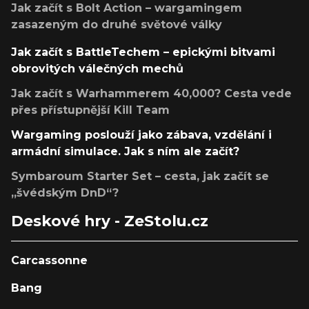
Jak začít s Bolt Action – wargamingem
zasazeným do druhé světové války
Jak začít s BattleTechem – epickými bitvami
obrovitých válečných mechů
Jak začít s Warhammerem 40,000? Cesta vede
přes přístupnější Kill Team
Wargaming poslouží jako zábava, vzdělání i
armádní simulace. Jak s ním ale začít?
Symbaroum Starter Set – cesta, jak začít se
„švédským DnD“?
Deskové hry - ZeStolu.cz
Carcassonne
Bang