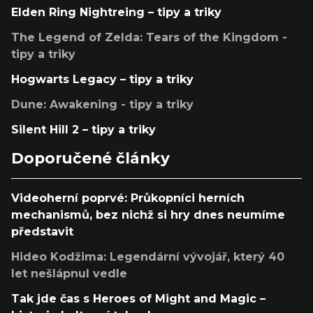
Elden Ring Nightreing – tipy a triky
The Legend of Zelda: Tears of the Kingdom -
tipy a triky
Hogwarts Legacy – tipy a triky
Dune: Awakening - tipy a triky
Silent Hill 2 – tipy a triky
Doporučené články
Videoherní poprvé: Průkopníci herních
mechanismů, bez nichž si hry dnes neumíme
představit
Hideo Kodžima: Legendární vývojář, který 40
let nešlápnul vedle
Tak jde čas s Heroes of Might and Magic –