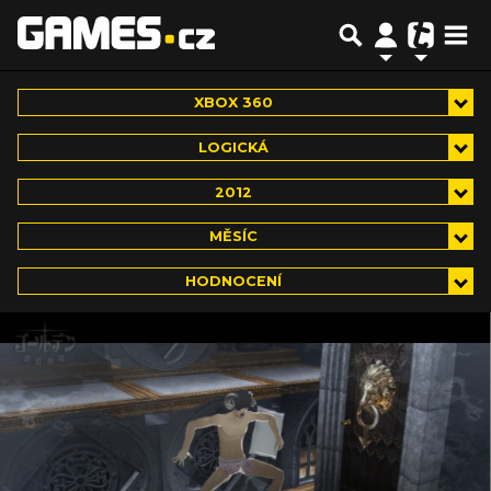
XBOX 360
LOGICKÁ
2012
MĚSÍC
HODNOCENÍ