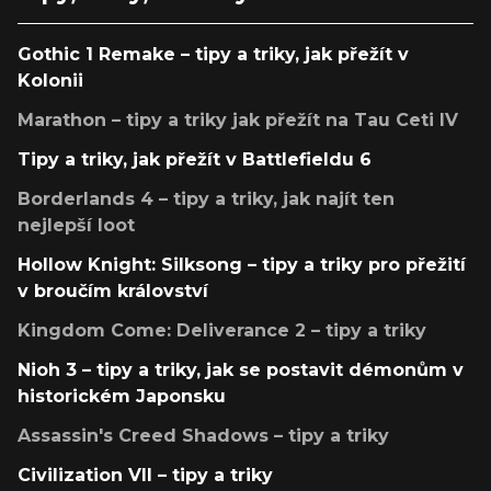
Gothic 1 Remake – tipy a triky, jak přežít v
Kolonii
Marathon – tipy a triky jak přežít na Tau Ceti IV
Tipy a triky, jak přežít v Battlefieldu 6
Borderlands 4 – tipy a triky, jak najít ten
nejlepší loot
Hollow Knight: Silksong – tipy a triky pro přežití
v broučím království
Kingdom Come: Deliverance 2 – tipy a triky
Nioh 3 – tipy a triky, jak se postavit démonům v
historickém Japonsku
Assassin's Creed Shadows – tipy a triky
Civilization VII – tipy a triky