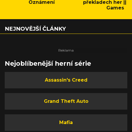
Oznámení
překladech her || C
Games
NEJNOVĚJŠÍ ČLÁNKY
Nejoblíbenější herní série
Assassin's Creed
Grand Theft Auto
Mafia