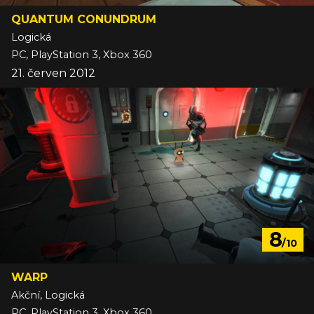
QUANTUM CONUNDRUM
Logická
PC, PlayStation 3, Xbox 360
21. červen 2012
8
/10
WARP
Akční, Logická
PC, PlayStation 3, Xbox 360