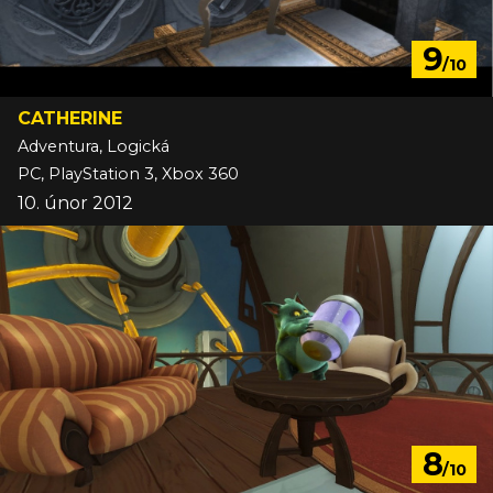
9
/10
CATHERINE
Adventura, Logická
PC, PlayStation 3, Xbox 360
10. únor 2012
8
/10