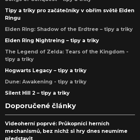
Tipy a triky pro začátečníky v obřím světě Elden
Ringu
Elden Ring: Shadow of the Erdtree – tipy a triky
Elden Ring Nightreing – tipy a triky
The Legend of Zelda: Tears of the Kingdom -
tipy a triky
Hogwarts Legacy – tipy a triky
Dune: Awakening - tipy a triky
Silent Hill 2 – tipy a triky
Doporučené články
Videoherní poprvé: Průkopníci herních
mechanismů, bez nichž si hry dnes neumíme
představit