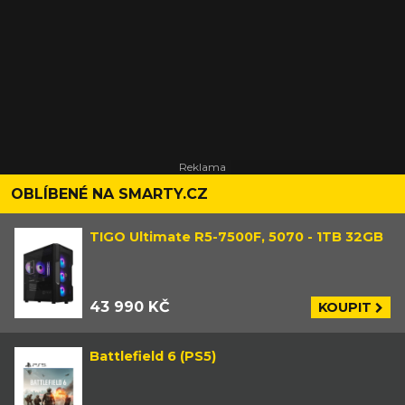
OBLÍBENÉ NA SMARTY.CZ
TIGO Ultimate R5-7500F, 5070 - 1TB 32GB
43 990 KČ
KOUPIT
Battlefield 6 (PS5)