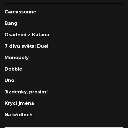
Carcassonne
Bang
Osadníci z Katanu
7 divů světa: Duel
Monopoly
Dobble
Uno
Jízdenky, prosím!
Krycí jména
Na křídlech