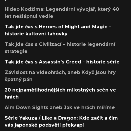
Hideo Kodžima: Legendární vývojář, který 40
let nešlápnul vedle
Tak jde čas s Heroes of Might and Magic –
historie kultovní tahovky
Tak jde čas s Civilizací – historie legendární
strategie
Tak jde čas s Assassin's Creed - historie série
Závislost na videohrách, aneb Když jsou hry
špatný pán
20 nejpamětihodnějších milostných scén ve
hrách
Aim Down Sights aneb Jak ve hrách míříme
Série Yakuza / Like a Dragon: Kde začít a čím
vás japonské podsvětí překvapí