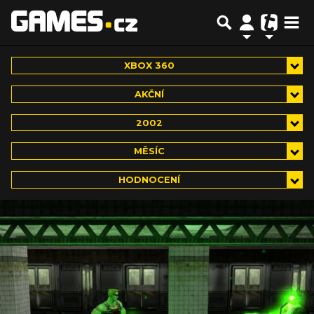
XBOX 360
AKČNÍ
2002
MĚSÍC
HODNOCENÍ