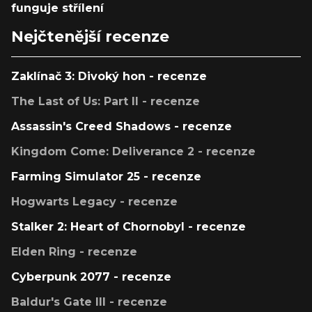
funguje střílení
Nejčtenější recenze
Zaklínač 3: Divoký hon - recenze
The Last of Us: Part II - recenze
Assassin's Creed Shadows - recenze
Kingdom Come: Deliverance 2 - recenze
Farming Simulator 25 - recenze
Hogwarts Legacy - recenze
Stalker 2: Heart of Chornobyl - recenze
Elden Ring - recenze
Cyberpunk 2077 - recenze
Baldur's Gate III - recenze