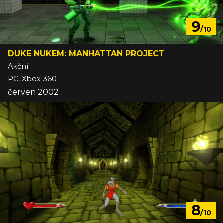
9
/10
DUKE NUKEM: MANHATTAN PROJECT
Akční
PC, Xbox 360
červen 2002
8
/10