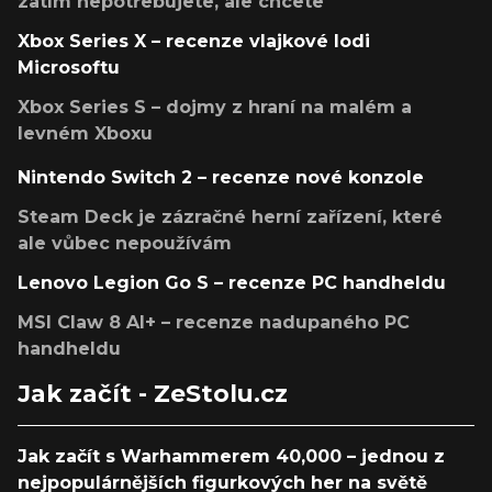
zatím nepotřebujete, ale chcete
Xbox Series X – recenze vlajkové lodi
Microsoftu
Xbox Series S – dojmy z hraní na malém a
levném Xboxu
Nintendo Switch 2 – recenze nové konzole
Steam Deck je zázračné herní zařízení, které
ale vůbec nepoužívám
Lenovo Legion Go S – recenze PC handheldu
MSI Claw 8 AI+ – recenze nadupaného PC
handheldu
Jak začít - ZeStolu.cz
Jak začít s Warhammerem 40,000 – jednou z
nejpopulárnějších figurkových her na světě