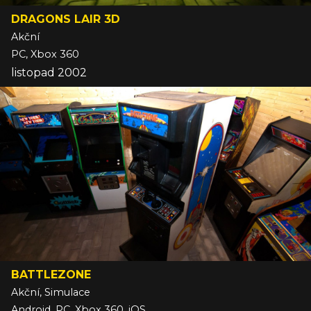
DRAGONS LAIR 3D
Akční
PC, Xbox 360
listopad 2002
BATTLEZONE
Akční, Simulace
Android, PC, Xbox 360, iOS