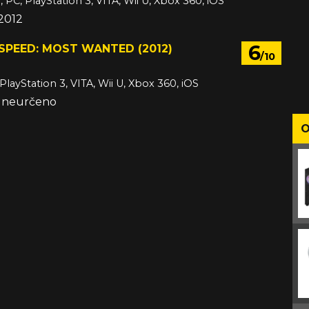
 PC, PlayStation 3, VITA, Wii U, Xbox 360, iOS
 2012
6
SPEED: MOST WANTED (2012)
/10
PlayStation 3, VITA, Wii U, Xbox 360, iOS
e neurčeno
O