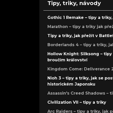
Tipy, triky, návody
Gothic 1 Remake – tipy a triky, 
Marathon – tipy a triky jak pře
Tipy a triky, jak přežít v Battle
Borderlands 4 – tipy a triky, ja
Hollow Knight: Silksong – tipy 
broučím království
Kingdom Come: Deliverance 2 –
Nioh 3 – tipy a triky, jak se 
historickém Japonsku
Assassin's Creed Shadows – ti
Civilization VII – tipy a triky
Arc Raiders – tipy a triky, jak 