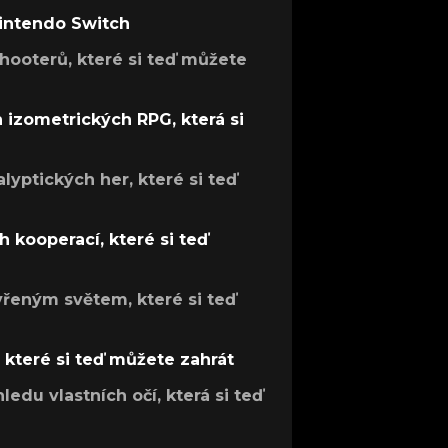
Nintendo Switch
hooterů, které si teď můžete
h izometrických RPG, která si
lyptických her, které si teď
 kooperací, které si teď
evřeným světem, které si teď
, které si teď můžete zahrát
ledu vlastních očí, která si teď