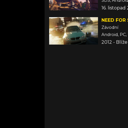
3DS, Android,
16. listopad
NEED FOR 
Závodní
Android, PC, 
2012 - Blíž