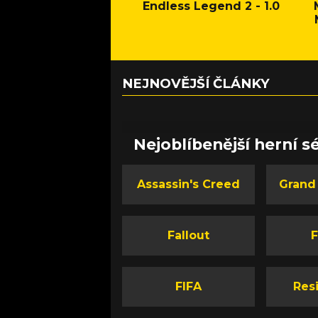
Endless Legend 2 - 1.0
NEJNOVĚJŠÍ ČLÁNKY
Nejoblíbenější herní sé
Assassin's Creed
Grand
Fallout
F
FIFA
Resi