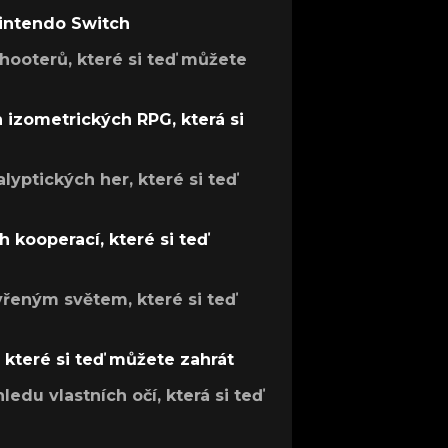
Nintendo Switch
hooterů, které si teď můžete
h izometrických RPG, která si
lyptických her, které si teď
 kooperací, které si teď
evřeným světem, které si teď
, které si teď můžete zahrát
ledu vlastních očí, která si teď