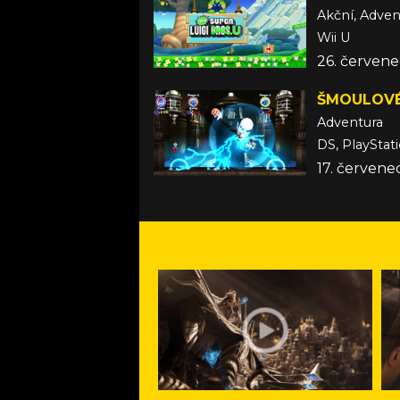
Akční, Adven
Wii U
26. červene
ŠMOULOVÉ
Adventura
DS, PlayStati
17. červene