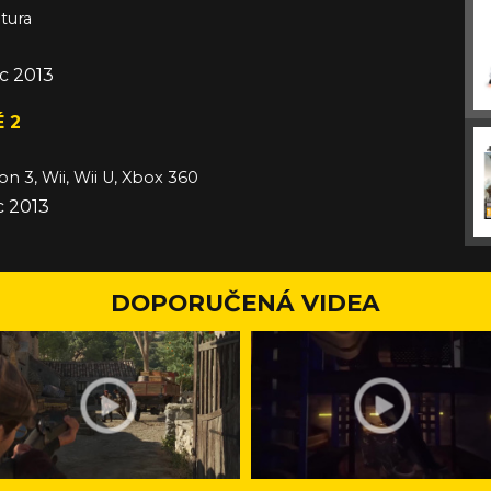
tura
c 2013
 2
on 3, Wii, Wii U, Xbox 360
c 2013
DOPORUČENÁ VIDEA