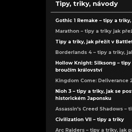
Tipy, triky, návody
Gothic 1 Remake – tipy a triky, 
Marathon – tipy a triky jak pře
Tipy a triky, jak přežít v Battle
Borderlands 4 – tipy a triky, ja
Hollow Knight: Silksong – tipy 
broučím království
Kingdom Come: Deliverance 2 –
Nioh 3 – tipy a triky, jak se 
historickém Japonsku
Assassin's Creed Shadows – ti
Civilization VII – tipy a triky
Arc Raiders – tipy a triky, jak 