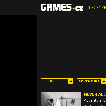
RECENZ
WII U
ADVENTURA
NEVER AL
Adventura, L