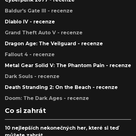
Baldur's Gate III - recenze
Diablo IV - recenze
Grand Theft Auto V - recenze
Dragon Age: The Veilguard - recenze
Fallout 4 - recenze
Metal Gear Solid V: The Phantom Pain - recenze
Dark Souls - recenze
Death Stranding 2: On the Beach - recenze
Doom: The Dark Ages - recenze
Co si zahrát
10 nejlepších nekonečných her, které si teď
můžete zahrát