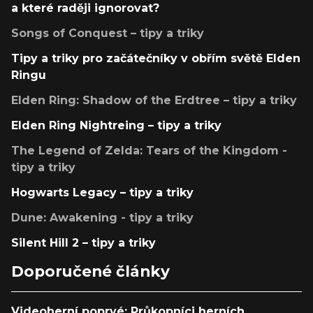
a které raději ignorovat?
Songs of Conquest – tipy a triky
Tipy a triky pro začátečníky v obřím světě Elden
Ringu
Elden Ring: Shadow of the Erdtree – tipy a triky
Elden Ring Nightreing – tipy a triky
The Legend of Zelda: Tears of the Kingdom -
tipy a triky
Hogwarts Legacy – tipy a triky
Dune: Awakening - tipy a triky
Silent Hill 2 – tipy a triky
Doporučené články
Videoherní poprvé: Průkopníci herních