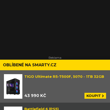
OBLÍBENÉ NA SMARTY.CZ
TIGO Ultimate R5-7500F, 5070 - 1TB 32GB
43 990 KČ
KOUPIT
Battlefield 6 (PS5)