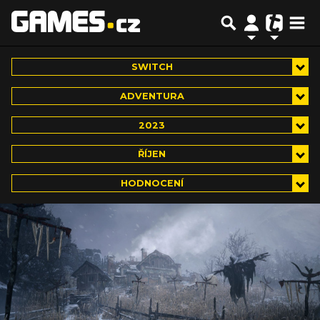
SWITCH
ADVENTURA
2023
ŘÍJEN
HODNOCENÍ