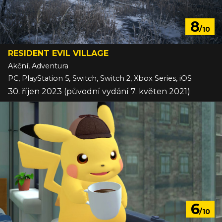
8
/10
RESIDENT EVIL VILLAGE
Akční, Adventura
PC, PlayStation 5, Switch, Switch 2, Xbox Series, iOS
30. říjen 2023 (původní vydání 7. květen 2021)
6
/10