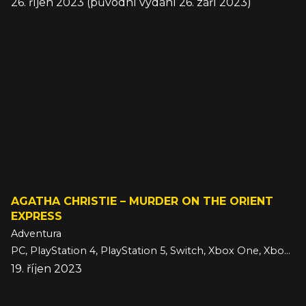
26. říjen 2023 (původní vydání 26. září 2023)
AGATHA CHRISTIE – MURDER ON THE ORIENT
EXPRESS
Adventura
PC, PlayStation 4, PlayStation 5, Switch, Xbox One, Xbox Series
19. říjen 2023