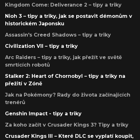
Kingdom Come: Deliverance 2 – tipy a triky
Nioh 3 – tipy a triky, jak se postavit démonům v
historickém Japonsku
Assassin's Creed Shadows – tipy a triky
Civilization VII – tipy a triky
Arc Raiders – tipy a triky, jak přežít ve světě
smrtících robotů
Stalker 2: Heart of Chornobyl – tipy a triky na
přežití v Zóně
Jak na Pokémony? Rady do života začínajících
trenérů
Genshin Impact - tipy a triky
Za koho začít v Crusader Kings 3? Tipy a triky
Crusader Kings III – Které DLC se vyplatí koupit,