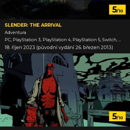
5
/10
SLENDER: THE ARRIVAL
Adventura
PC, PlayStation 3, PlayStation 4, PlayStation 5, Switch, Wii U, Xbox 360, Xbox One, Xbox Series
18. říjen 2023 (původní vydání 26. březen 2013)
5
/10