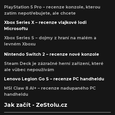
PlayStation 5 Pro – recenze konzole, kterou
zatím nepotřebujete, ale chcete
Xbox Series X – recenze vlajkové lodi
Microsoftu
Xbox Series S – dojmy z hraní na malém a
levném Xboxu
Nintendo Switch 2 – recenze nové konzole
Steam Deck je zázračné herní zařízení, které
ale vůbec nepoužívám
Lenovo Legion Go S – recenze PC handheldu
MSI Claw 8 AI+ – recenze nadupaného PC
handheldu
Jak začít - ZeStolu.cz