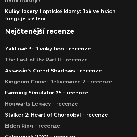
herní horory?
Kulky, lasery i optické klamy: Jak ve hrách
funguje střílení
Nejčtenější recenze
Zaklínač 3: Divoký hon - recenze
The Last of Us: Part II - recenze
Assassin's Creed Shadows - recenze
Kingdom Come: Deliverance 2 - recenze
Farming Simulator 25 - recenze
Hogwarts Legacy - recenze
Stalker 2: Heart of Chornobyl - recenze
Elden Ring - recenze
Cyberpunk 2077 - recenze