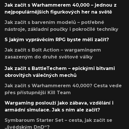
Jak začít s Warhammerem 40,000 – jednou z
nejpopulárnějších figurkových her na světě
Jak začít s barvením modelů – potřebné
nástroje, základní poučky i pokročilé techniky
S jakým vyprávěcím RPG byste měli začít?
Jak začít s Bolt Action – wargamingem
zasazeným do druhé světové války
Jak začít s BattleTechem – epickými bitvami
obrovitých válečných mechů
Jak začít s Warhammerem 40,000? Cesta vede
přes přístupnější Kill Team
Wargaming poslouží jako zábava, vzdělání i
armádní simulace. Jak s ním ale začít?
Symbaroum Starter Set – cesta, jak začít se
„švédským DnD“?