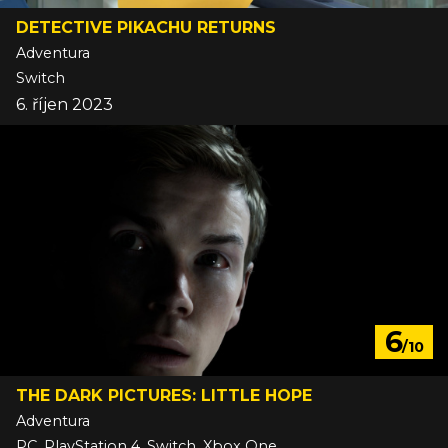
DETECTIVE PIKACHU RETURNS
Adventura
Switch
6. říjen 2023
6
/10
THE DARK PICTURES: LITTLE HOPE
Adventura
PC, PlayStation 4, Switch, Xbox One