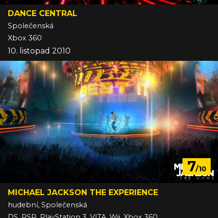
DANCE CENTRAL
Společenská
Xbox 360
10. listopad 2010
7
/10
MICHAEL JACKSON THE EXPERIENCE
hudební, Společenská
DS, PSP, PlayStation 3, VITA, Wii, Xbox 360