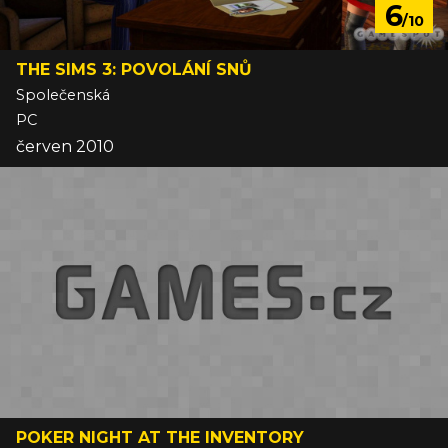
6
/10
THE SIMS 3: POVOLÁNÍ SNŮ
Společenská
PC
červen 2010
POKER NIGHT AT THE INVENTORY