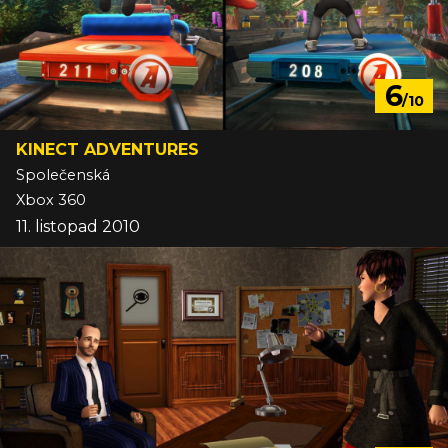
6
/10
KINECT ADVENTURES
Společenská
Xbox 360
11. listopad 2010