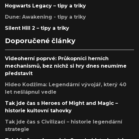
Hogwarts Legacy – tipy a triky
Dune: Awakening - tipy a triky
Silent Hill 2 – tipy a triky
Doporučené články
Videoherní poprvé: Průkopníci herních
mechanismů, bez nichž si hry dnes neumíme
představit
Hideo Kodžima: Legendární vývojář, který 40
let nešlápnul vedle
Tak jde čas s Heroes of Might and Magic –
historie kultovní tahovky
Tak jde čas s Civilizací – historie legendární
strategie