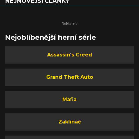
NEJNOVĚJŠÍ ČLÁNKY
Nejoblíbenější herní série
Assassin's Creed
Grand Theft Auto
Mafia
Zaklínač