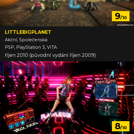
9
/10
LITTLEBIGPLANET
Akční, Společenská
PSP, PlayStation 3, VITA
říjen 2010 (původní vydání říjen 2009)
8
/10