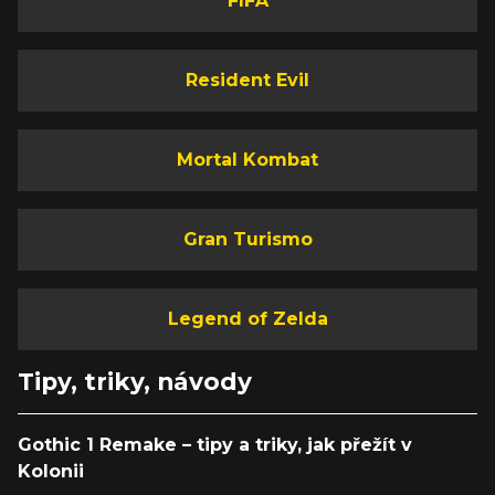
FIFA
Resident Evil
Mortal Kombat
Gran Turismo
Legend of Zelda
Tipy, triky, návody
Gothic 1 Remake – tipy a triky, jak přežít v
Kolonii