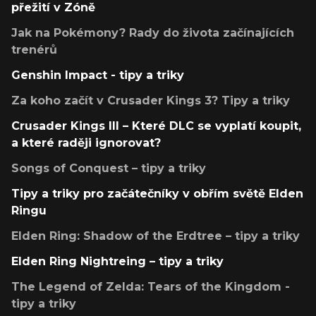
přežití v Zóně
Jak na Pokémony? Rady do života začínajících
trenérů
Genshin Impact - tipy a triky
Za koho začít v Crusader Kings 3? Tipy a triky
Crusader Kings III – Které DLC se vyplatí koupit,
a které raději ignorovat?
Songs of Conquest – tipy a triky
Tipy a triky pro začátečníky v obřím světě Elden
Ringu
Elden Ring: Shadow of the Erdtree – tipy a triky
Elden Ring Nightreing – tipy a triky
The Legend of Zelda: Tears of the Kingdom -
tipy a triky