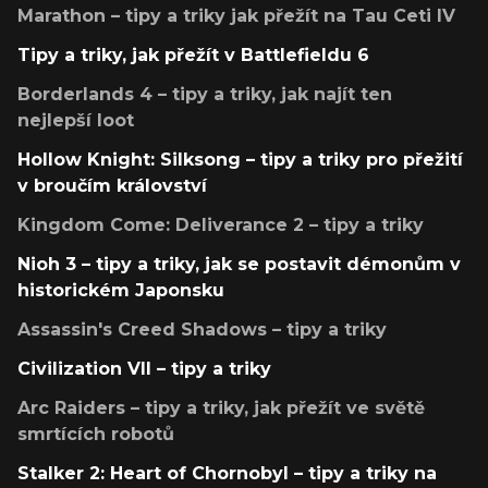
Marathon – tipy a triky jak přežít na Tau Ceti IV
Tipy a triky, jak přežít v Battlefieldu 6
Borderlands 4 – tipy a triky, jak najít ten
nejlepší loot
Hollow Knight: Silksong – tipy a triky pro přežití
v broučím království
Kingdom Come: Deliverance 2 – tipy a triky
Nioh 3 – tipy a triky, jak se postavit démonům v
historickém Japonsku
Assassin's Creed Shadows – tipy a triky
Civilization VII – tipy a triky
Arc Raiders – tipy a triky, jak přežít ve světě
smrtících robotů
Stalker 2: Heart of Chornobyl – tipy a triky na