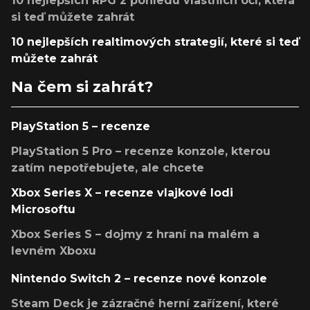
10 nejlepších RPG z pohledu vlastních očí, která
si teď můžete zahrát
10 nejlepších realtimových strategií, které si teď
můžete zahrát
Na čem si zahrát?
PlayStation 5 – recenze
PlayStation 5 Pro – recenze konzole, kterou
zatím nepotřebujete, ale chcete
Xbox Series X – recenze vlajkové lodi
Microsoftu
Xbox Series S – dojmy z hraní na malém a
levném Xboxu
Nintendo Switch 2 – recenze nové konzole
Steam Deck je zázračné herní zařízení, které