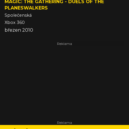
MAGIC: THE GATHERING - DUELS OF THE
PLANESWALKERS
Společenská
Xbox 360
březen 2010