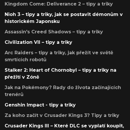
Kingdom Come: Deliverance 2 – tipy a triky
Nioh 3 – tipy a triky, jak se postavit démonům v
historickém Japonsku
Assassin's Creed Shadows – tipy a triky
Civilization VII – tipy a triky
Arc Raiders – tipy a triky, jak přežít ve světě
smrtících robotů
Stalker 2: Heart of Chornobyl – tipy a triky na
přežití v Zóně
Jak na Pokémony? Rady do života začínajících
trenérů
Genshin Impact - tipy a triky
Za koho začít v Crusader Kings 3? Tipy a triky
Crusader Kings III – Které DLC se vyplatí koupit,