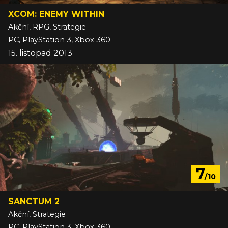
XCOM: ENEMY WITHIN
Akční, RPG, Strategie
PC, PlayStation 3, Xbox 360
15. listopad 2013
7
/10
SANCTUM 2
Akční, Strategie
PC, PlayStation 3, Xbox 360