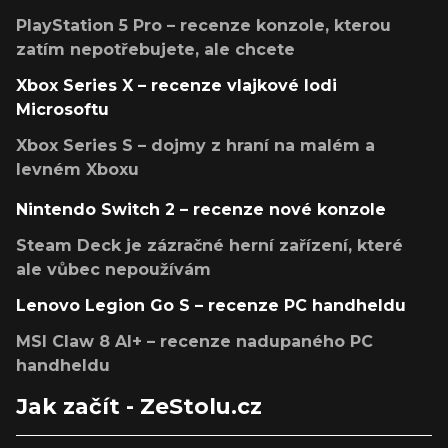
PlayStation 5 Pro – recenze konzole, kterou
zatím nepotřebujete, ale chcete
Xbox Series X – recenze vlajkové lodi
Microsoftu
Xbox Series S – dojmy z hraní na malém a
levném Xboxu
Nintendo Switch 2 – recenze nové konzole
Steam Deck je zázračné herní zařízení, které
ale vůbec nepoužívám
Lenovo Legion Go S – recenze PC handheldu
MSI Claw 8 AI+ – recenze nadupaného PC
handheldu
Jak začít - ZeStolu.cz