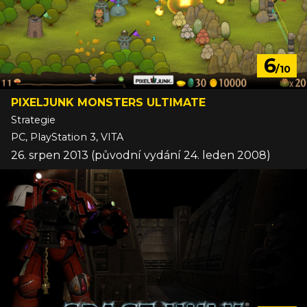
6
/10
PIXELJUNK MONSTERS ULTIMATE
Strategie
PC, PlayStation 3, VITA
26. srpen 2013 (původní vydání 24. leden 2008)