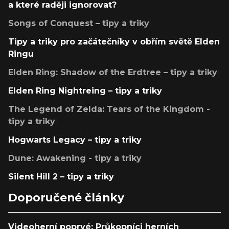
a které raději ignorovat?
Songs of Conquest – tipy a triky
Tipy a triky pro začátečníky v obřím světě Elden
Ringu
Elden Ring: Shadow of the Erdtree – tipy a triky
Elden Ring Nightreing – tipy a triky
The Legend of Zelda: Tears of the Kingdom -
tipy a triky
Hogwarts Legacy – tipy a triky
Dune: Awakening - tipy a triky
Silent Hill 2 – tipy a triky
Doporučené články
Videoherní poprvé: Průkopníci herních