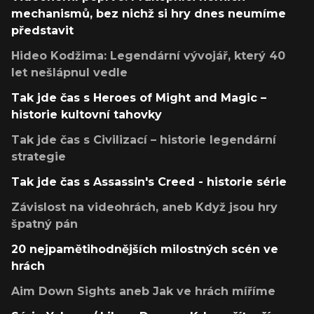
mechanismů, bez nichž si hry dnes neumíme
představit
Hideo Kodžima: Legendární vývojář, který 40
let nešlápnul vedle
Tak jde čas s Heroes of Might and Magic –
historie kultovní tahovky
Tak jde čas s Civilizací – historie legendární
strategie
Tak jde čas s Assassin's Creed - historie série
Závislost na videohrách, aneb Když jsou hry
špatný pán
20 nejpamětihodnějších milostných scén ve
hrách
Aim Down Sights aneb Jak ve hrách míříme