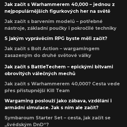
Jak začít s Warhammerem 40,000 – jednou z
nejpopulárnějších figurkových her na světě
Jak začít s barvením modelů – potřebné
nástroje, základní poučky i pokročilé techniky
S jakým vyprávěcím RPG byste měli začít?
Jak začít s Bolt Action – wargamingem
zasazeným do druhé světové války
Jak začít s BattleTechem – epickými bitvami
obrovitých válečných mechů
Jak začít s Warhammerem 40,000? Cesta vede
přes přístupnější Kill Team
Wargaming poslouží jako zábava, vzdělání i
armádní simulace. Jak s ním ale začít?
Symbaroum Starter Set – cesta, jak začít se
„švédským DnD“?