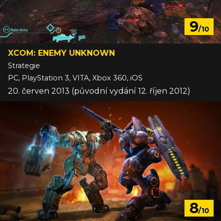
9
/10
XCOM: ENEMY UNKNOWN
Strategie
PC, PlayStation 3, VITA, Xbox 360, iOS
20. červen 2013 (původní vydání 12. říjen 2012)
8
/10