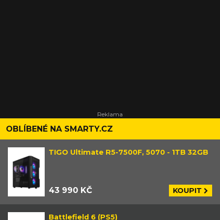
OBLÍBENÉ NA SMARTY.CZ
TIGO Ultimate R5-7500F, 5070 - 1TB 32GB
43 990 KČ
KOUPIT
Battlefield 6 (PS5)