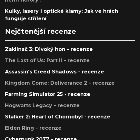
Kulky, lasery i optické klamy: Jak ve hrách
funguje střílení
Nejčtenější recenze
Zaklínač 3: Divoký hon - recenze
The Last of Us: Part II - recenze
Assassin's Creed Shadows - recenze
Kingdom Come: Deliverance 2 - recenze
Farming Simulator 25 - recenze
Hogwarts Legacy - recenze
Stalker 2: Heart of Chornobyl - recenze
Elden Ring - recenze
Cyberpunk 2077 - recenze