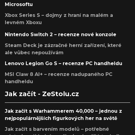
Microsoftu
Xbox Series S – dojmy z hraní na malém a
levném Xboxu
Nintendo Switch 2 – recenze nové konzole
Steam Deck je zázračné herní zařízení, které
ale vůbec nepoužívám
Lenovo Legion Go S – recenze PC handheldu
MSI Claw 8 AI+ – recenze nadupaného PC
handheldu
Jak začít - ZeStolu.cz
Jak začít s Warhammerem 40,000 – jednou z
nejpopulárnějších figurkových her na světě
Jak začít s barvením modelů – potřebné