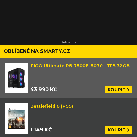
OBLÍBENÉ NA SMARTY.CZ
TIGO Ultimate R5-7500F, 5070 - 1TB 32GB
43 990 KČ
KOUPIT
Battlefield 6 (PS5)
1 149 KČ
KOUPIT