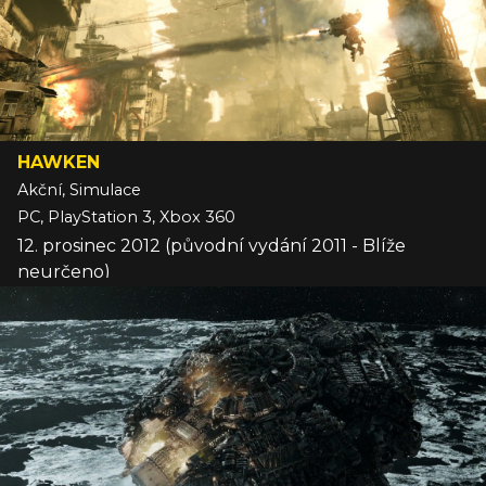
HAWKEN
Akční, Simulace
PC, PlayStation 3, Xbox 360
12. prosinec 2012 (původní vydání 2011 - Blíže
neurčeno)