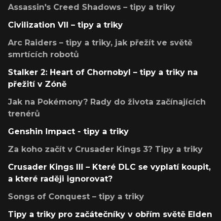
Assassin's Creed Shadows – tipy a triky
Civilization VII – tipy a triky
Arc Raiders – tipy a triky, jak přežít ve světě
smrtících robotů
Stalker 2: Heart of Chornobyl – tipy a triky na
přežití v Zóně
Jak na Pokémony? Rady do života začínajících
trenérů
Genshin Impact - tipy a triky
Za koho začít v Crusader Kings 3? Tipy a triky
Crusader Kings III – Které DLC se vyplatí koupit,
a které raději ignorovat?
Songs of Conquest – tipy a triky
Tipy a triky pro začátečníky v obřím světě Elden