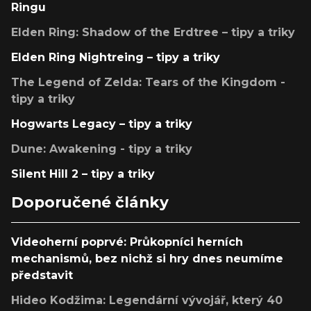
Ringu
Elden Ring: Shadow of the Erdtree – tipy a triky
Elden Ring Nightreing – tipy a triky
The Legend of Zelda: Tears of the Kingdom -
tipy a triky
Hogwarts Legacy – tipy a triky
Dune: Awakening - tipy a triky
Silent Hill 2 – tipy a triky
Doporučené články
Videoherní poprvé: Průkopníci herních
mechanismů, bez nichž si hry dnes neumíme
představit
Hideo Kodžima: Legendární vývojář, který 40