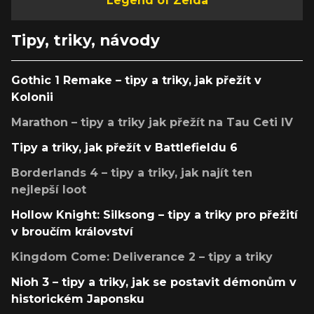
Legend of Zelda
Tipy, triky, návody
Gothic 1 Remake – tipy a triky, jak přežít v
Kolonii
Marathon – tipy a triky jak přežít na Tau Ceti IV
Tipy a triky, jak přežít v Battlefieldu 6
Borderlands 4 – tipy a triky, jak najít ten
nejlepší loot
Hollow Knight: Silksong – tipy a triky pro přežití
v broučím království
Kingdom Come: Deliverance 2 – tipy a triky
Nioh 3 – tipy a triky, jak se postavit démonům v
historickém Japonsku