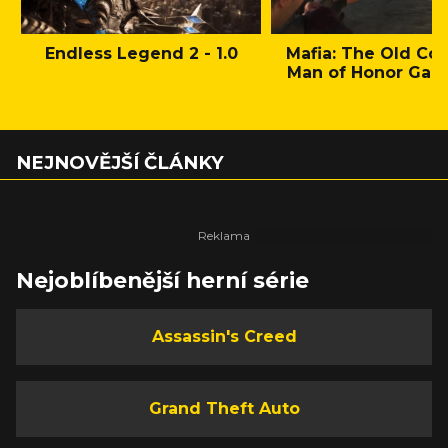
Endless Legend 2 - 1.0
Mafia: The Old Cou
Man of Honor Gam
NEJNOVĚJŠÍ ČLÁNKY
Nejoblíbenější herní série
Assassin's Creed
Grand Theft Auto