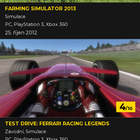
FARMING SIMULATOR 2013
Simulace
PC, PlayStation 3, Xbox 360
25. říjen 2012
4
/10
TEST DRIVE: FERRARI RACING LEGENDS
Závodní, Simulace
PC, PlayStation 3, Xbox 360