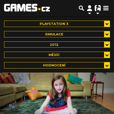
PLAYSTATION 3
SIMULACE
2012
MĚSÍC
HODNOCENÍ