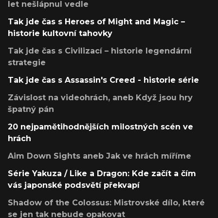
let nešlápnul vedle
Tak jde čas s Heroes of Might and Magic –
historie kultovní tahovky
Tak jde čas s Civilizací – historie legendární
strategie
Tak jde čas s Assassin's Creed - historie série
Závislost na videohrách, aneb Když jsou hry
špatný pán
20 nejpamětihodnějších milostných scén ve
hrách
Aim Down Sights aneb Jak ve hrách míříme
Série Yakuza / Like a Dragon: Kde začít a čím
vás japonské podsvětí překvapí
Shadow of the Colossus: Mistrovské dílo, které
se jen tak nebude opakovat