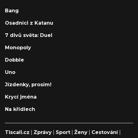
Bang
Osadníci z Katanu
7 divů světa: Duel
Monopoly
Dobble
Uno
Jízdenky, prosím!
Krycí jména
Na křídlech
Tiscali.cz
|
Zprávy
|
Sport
|
Ženy
|
Cestování
|