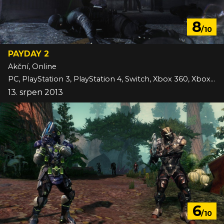
8
/10
PAYDAY 2
Akční, Online
PC, PlayStation 3, PlayStation 4, Switch, Xbox 360, Xbox One
13. srpen 2013
6
/10