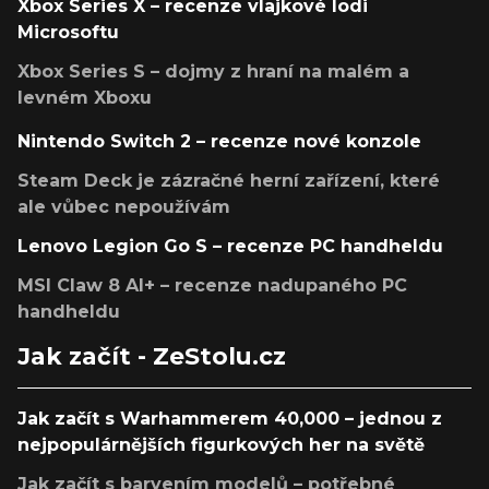
Xbox Series X – recenze vlajkové lodi
Microsoftu
Xbox Series S – dojmy z hraní na malém a
levném Xboxu
Nintendo Switch 2 – recenze nové konzole
Steam Deck je zázračné herní zařízení, které
ale vůbec nepoužívám
Lenovo Legion Go S – recenze PC handheldu
MSI Claw 8 AI+ – recenze nadupaného PC
handheldu
Jak začít - ZeStolu.cz
Jak začít s Warhammerem 40,000 – jednou z
nejpopulárnějších figurkových her na světě
Jak začít s barvením modelů – potřebné