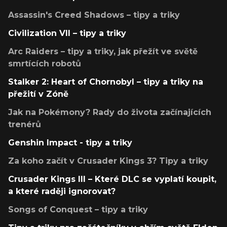
Assassin's Creed Shadows – tipy a triky
Civilization VII – tipy a triky
Arc Raiders – tipy a triky, jak přežít ve světě
smrtících robotů
Stalker 2: Heart of Chornobyl – tipy a triky na
přežití v Zóně
Jak na Pokémony? Rady do života začínajících
trenérů
Genshin Impact - tipy a triky
Za koho začít v Crusader Kings 3? Tipy a triky
Crusader Kings III – Které DLC se vyplatí koupit,
a které raději ignorovat?
Songs of Conquest – tipy a triky