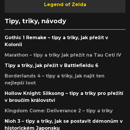
Legend of Zelda
Tipy, triky, návody
Gothic 1 Remake – tipy a triky, jak přežít v
Kolonii
Marathon – tipy a triky jak přežít na Tau Ceti IV
Tipy a triky, jak přežít v Battlefieldu 6
Borderlands 4 – tipy a triky, jak najít ten
nejlepší loot
Hollow Knight: Silksong – tipy a triky pro přežití
v broučím království
Kingdom Come: Deliverance 2 – tipy a triky
Nioh 3 – tipy a triky, jak se postavit démonům v
historickém Japonsku