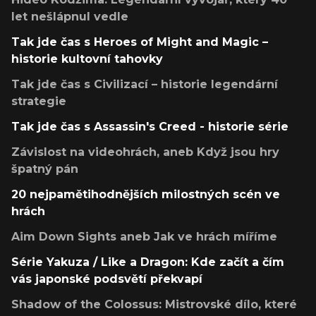
let nešlápnul vedle
Tak jde čas s Heroes of Might and Magic –
historie kultovní tahovky
Tak jde čas s Civilizací – historie legendární
strategie
Tak jde čas s Assassin's Creed - historie série
Závislost na videohrách, aneb Když jsou hry
špatný pán
20 nejpamětihodnějších milostných scén ve
hrách
Aim Down Sights aneb Jak ve hrách míříme
Série Yakuza / Like a Dragon: Kde začít a čím
vás japonské podsvětí překvapí
Shadow of the Colossus: Mistrovské dílo, které