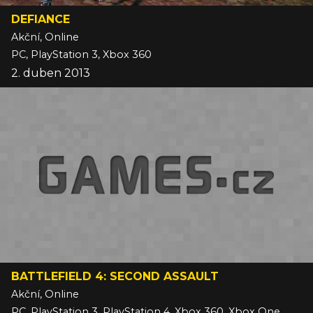
DEFIANCE
Akční, Online
PC, PlayStation 3, Xbox 360
2. duben 2013
BATTLEFIELD 4: SECOND ASSAULT
Akční, Online
PC, PlayStation 3, PlayStation 4, Xbox 360, Xbox One