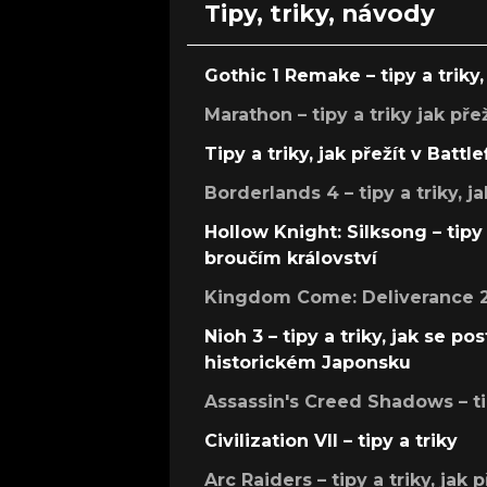
Tipy, triky, návody
Gothic 1 Remake – tipy a triky, 
Marathon – tipy a triky jak pře
Tipy a triky, jak přežít v Battle
Borderlands 4 – tipy a triky, ja
Hollow Knight: Silksong – tipy 
broučím království
Kingdom Come: Deliverance 2 –
Nioh 3 – tipy a triky, jak se 
historickém Japonsku
Assassin's Creed Shadows – ti
Civilization VII – tipy a triky
Arc Raiders – tipy a triky, jak 