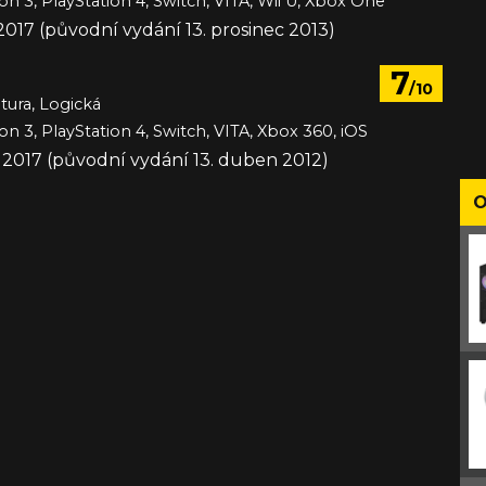
on 3, PlayStation 4, Switch, VITA, Wii U, Xbox One
 2017 (původní vydání 13. prosinec 2013)
7
/10
tura, Logická
on 3, PlayStation 4, Switch, VITA, Xbox 360, iOS
c 2017 (původní vydání 13. duben 2012)
O