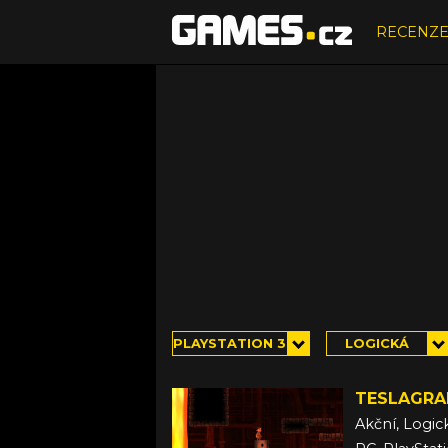
RECENZ
PLAYSTATION 3
LOGICKÁ
TESLAGRA
Akční, Logic