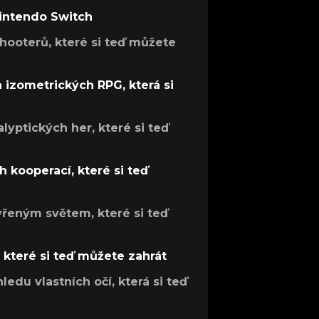
Nintendo Switch
hooterů, které si teď můžete
h izometrických RPG, která si
lyptických her, které si teď
 kooperací, které si teď
evřeným světem, které si teď
, které si teď můžete zahrát
ledu vlastních očí, která si teď