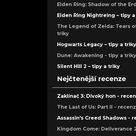
Elden Ring: Shadow of the Erdt
Elden Ring Nightreing – tipy a 
The Legend of Zelda: Tears of
triky
Hogwarts Legacy – tipy a trik
Dune: Awakening - tipy a trik
Silent Hill 2 – tipy a triky
Nejčtenější recenze
Zaklínač 3: Divoký hon - rece
The Last of Us: Part II - recen
Assassin's Creed Shadows - 
Kingdom Come: Deliverance 2