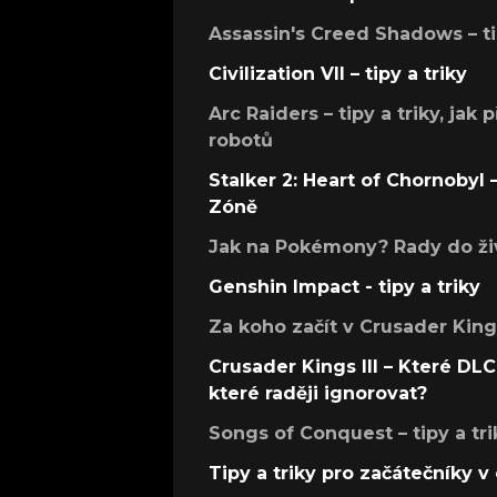
Assassin's Creed Shadows – ti
Civilization VII – tipy a triky
Arc Raiders – tipy a triky, jak 
robotů
Stalker 2: Heart of Chornobyl – 
Zóně
Jak na Pokémony? Rady do živ
Genshin Impact - tipy a triky
Za koho začít v Crusader Kings
Crusader Kings III – Které DLC 
které raději ignorovat?
Songs of Conquest – tipy a tri
Tipy a triky pro začátečníky 