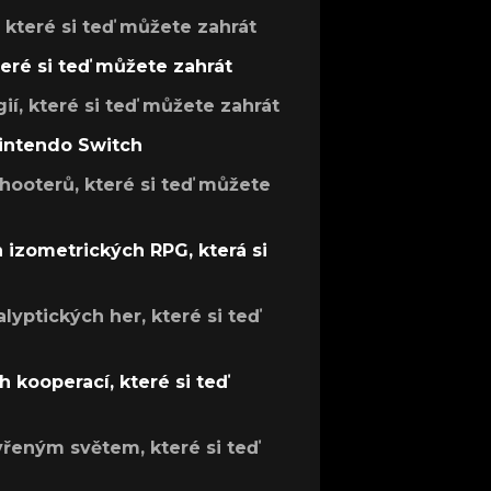
, které si teď můžete zahrát
teré si teď můžete zahrát
gií, které si teď můžete zahrát
Nintendo Switch
hooterů, které si teď můžete
h izometrických RPG, která si
lyptických her, které si teď
 kooperací, které si teď
evřeným světem, které si teď