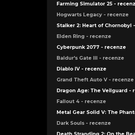
Farming Simulator 25 - recen
Hogwarts Legacy - recenze
Stalker 2: Heart of Chornobyl 
Elden Ring - recenze
Cyberpunk 2077 - recenze
Baldur's Gate III - recenze
Diablo IV - recenze
Grand Theft Auto V - recenze
Dragon Age: The Veilguard - 
Fallout 4 - recenze
Metal Gear Solid V: The Phan
Dark Souls - recenze
Death Stranding 2: On the Be