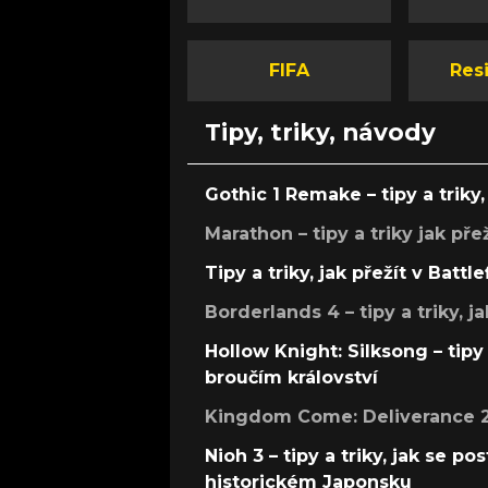
FIFA
Resi
Tipy, triky, návody
Gothic 1 Remake – tipy a triky, 
Marathon – tipy a triky jak pře
Tipy a triky, jak přežít v Battle
Borderlands 4 – tipy a triky, ja
Hollow Knight: Silksong – tipy 
broučím království
Kingdom Come: Deliverance 2 –
Nioh 3 – tipy a triky, jak se 
historickém Japonsku