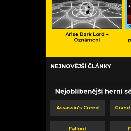
Arise Dark Lord –
Oznámení
p
NEJNOVĚJŠÍ ČLÁNKY
Nejoblíbenější herní sé
Assassin's Creed
Grand
Fallout
F