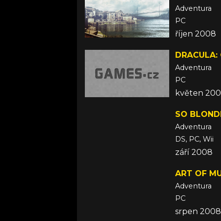
Adventura
PC
říjen 2008
DRACULA: 
Adventura
PC
květen 20
SO BLOND
Adventura
DS, PC, Wii
září 2008
ART OF MU
Adventura
PC
srpen 2008