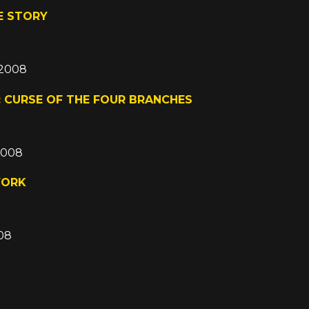
E STORY
d 2008
 CURSE OF THE FOUR BRANCHES
 2008
YORK
008
I