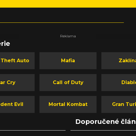
rie
 Theft Auto
Mafia
Zaklín
ar Cry
Call of Duty
Diabl
dent Evil
Mortal Kombat
Gran Tur
Doporučené člá