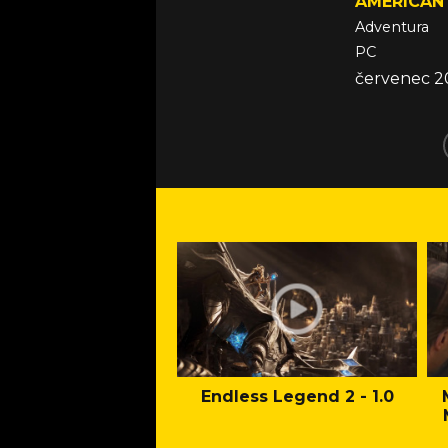
AMERICAN
Adventura
PC
červenec 
Endless Legend 2 - 1.0