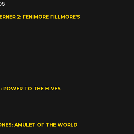
008
RNER 2: FENIMORE FILLMORE'S
: POWER TO THE ELVES
ONES: AMULET OF THE WORLD