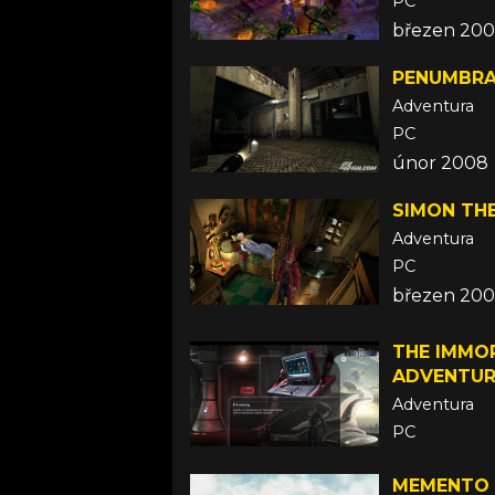
PC
březen 20
PENUMBRA
Adventura
PC
únor 2008
SIMON TH
Adventura
PC
březen 20
THE IMMOR
ADVENTUR
Adventura
PC
únor 2008
MEMENTO 