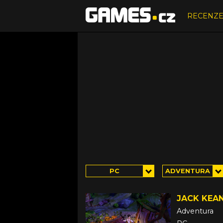
RECENZ
PC
ADVENTURA
JACK KEA
Adventura