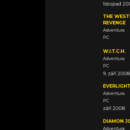
listopad 2
THE WESTE
REVENGE
Adventura
PC
říjen 2008
W.I.T.C.H.
Adventura
PC
9. září 2008
EVERLIGHT
Adventura
PC
září 2008
DIAMON J
Adventura