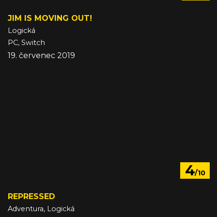
JIM IS MOVING OUT!
Logická
PC, Switch
19. červenec 2019
4
/10
REPRESSED
Adventura, Logická