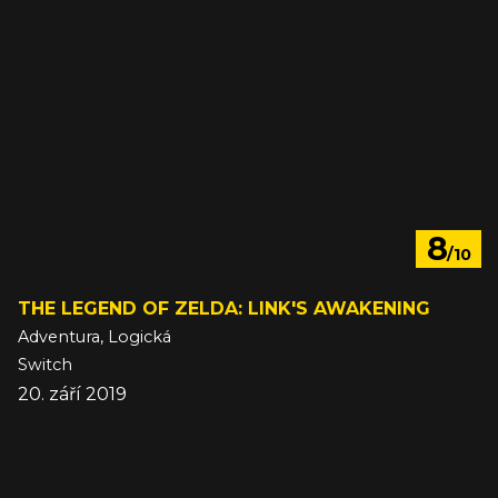
8
/10
THE LEGEND OF ZELDA: LINK'S AWAKENING
Adventura, Logická
Switch
20. září 2019