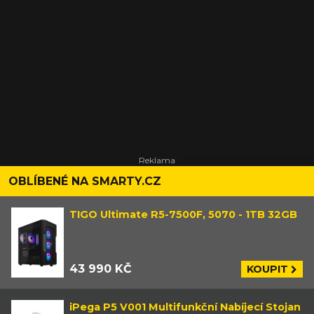
OBLÍBENÉ NA SMARTY.CZ
TIGO Ultimate R5-7500F, 5070 - 1TB 32GB
43 990 KČ
KOUPIT
iPega P5 V001 Multifunkční Nabíjecí Stojan