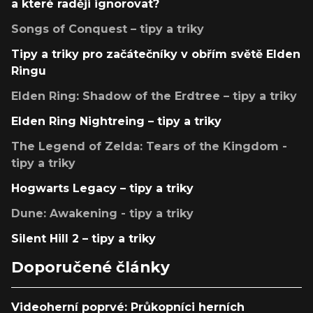
a které raději ignorovat?
Songs of Conquest – tipy a triky
Tipy a triky pro začátečníky v obřím světě Elden
Ringu
Elden Ring: Shadow of the Erdtree – tipy a triky
Elden Ring Nightreing – tipy a triky
The Legend of Zelda: Tears of the Kingdom -
tipy a triky
Hogwarts Legacy – tipy a triky
Dune: Awakening - tipy a triky
Silent Hill 2 – tipy a triky
Doporučené články
Videoherní poprvé: Průkopníci herních