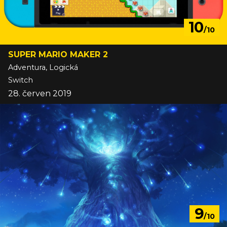
10
/10
SUPER MARIO MAKER 2
Adventura, Logická
Switch
28. červen 2019
9
/10