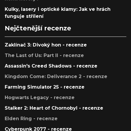
Kulky, lasery i optické klamy: Jak ve hrách
funguje střílení
Nejčtenější recenze
Zaklínač 3: Divoký hon - recenze
The Last of Us: Part II - recenze
Assassin's Creed Shadows - recenze
Kingdom Come: Deliverance 2 - recenze
Farming Simulator 25 - recenze
Hogwarts Legacy - recenze
Stalker 2: Heart of Chornobyl - recenze
Elden Ring - recenze
Cyberpunk 2077 - recenze