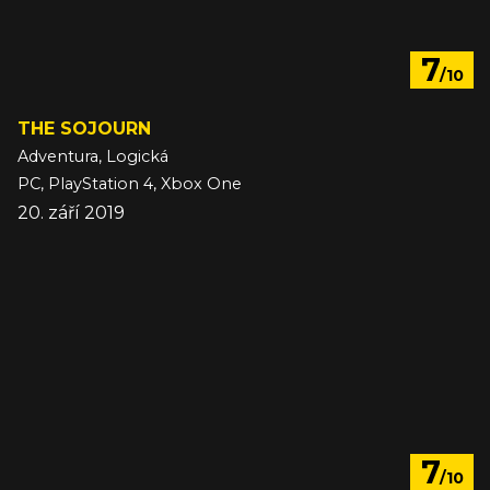
7
/10
THE SOJOURN
Adventura, Logická
PC, PlayStation 4, Xbox One
20. září 2019
7
/10