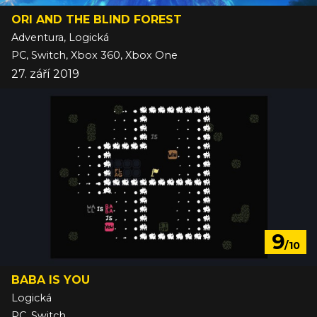
ORI AND THE BLIND FOREST
Adventura, Logická
PC, Switch, Xbox 360, Xbox One
27. září 2019
9
/10
BABA IS YOU
Logická
PC, Switch