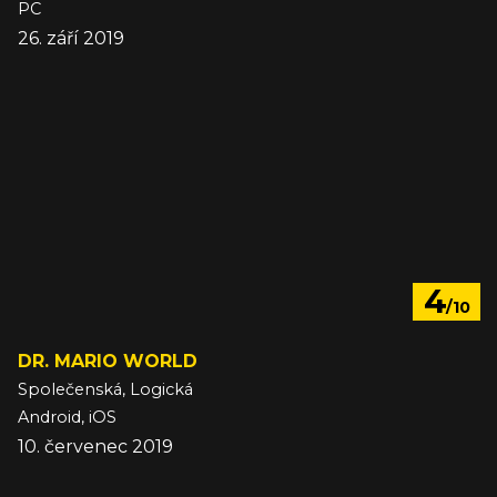
PC
26. září 2019
4
/10
DR. MARIO WORLD
Společenská, Logická
Android, iOS
10. červenec 2019