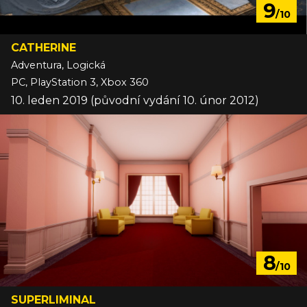
9
/10
CATHERINE
Adventura, Logická
PC, PlayStation 3, Xbox 360
10. leden 2019 (původní vydání 10. únor 2012)
8
/10
SUPERLIMINAL