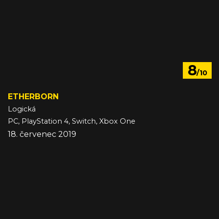
8
/10
ETHERBORN
Logická
PC, PlayStation 4, Switch, Xbox One
18. červenec 2019