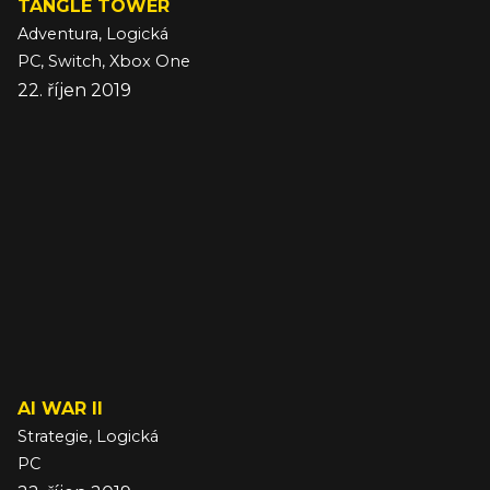
TANGLE TOWER
Adventura, Logická
PC, Switch, Xbox One
22. říjen 2019
AI WAR II
Strategie, Logická
PC