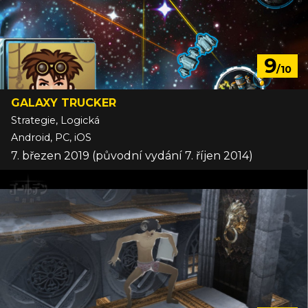
9
/10
GALAXY TRUCKER
Strategie, Logická
Android, PC, iOS
7. březen 2019 (původní vydání 7. říjen 2014)