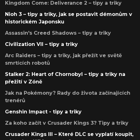
Kingdom Come: Deliverance 2 – tipy a triky
Nioh 3 – tipy a triky, jak se postavit démonům v
historickém Japonsku
Assassin's Creed Shadows – tipy a triky
Civilization VII – tipy a triky
Arc Raiders – tipy a triky, jak přežít ve světě
smrtících robotů
Stalker 2: Heart of Chornobyl – tipy a triky na
přežití v Zóně
Jak na Pokémony? Rady do života začínajících
trenérů
Genshin Impact - tipy a triky
Za koho začít v Crusader Kings 3? Tipy a triky
Crusader Kings III – Které DLC se vyplatí koupit,