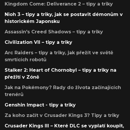
Kingdom Come: Deliverance 2 – tipy a triky
Nioh 3 – tipy a triky, jak se postavit démonům v
historickém Japonsku
Assassin's Creed Shadows – tipy a triky
Civilization VII – tipy a triky
Arc Raiders – tipy a triky, jak přežít ve světě
smrtících robotů
Stalker 2: Heart of Chornobyl – tipy a triky na
přežití v Zóně
Jak na Pokémony? Rady do života začínajících
trenérů
Genshin Impact - tipy a triky
Za koho začít v Crusader Kings 3? Tipy a triky
Crusader Kings III – Které DLC se vyplatí koupit,