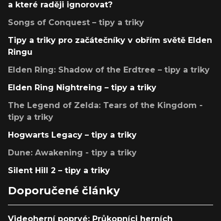
a které raději ignorovat?
Songs of Conquest – tipy a triky
Tipy a triky pro začátečníky v obřím světě Elden
Ringu
Elden Ring: Shadow of the Erdtree – tipy a triky
Elden Ring Nightreing – tipy a triky
The Legend of Zelda: Tears of the Kingdom -
tipy a triky
Hogwarts Legacy – tipy a triky
Dune: Awakening - tipy a triky
Silent Hill 2 – tipy a triky
Doporučené články
Videoherní poprvé: Průkopníci herních