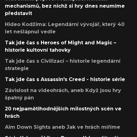
mechanismů, bez nichž si hry dnes neumíme
představit
Hideo Kodžima: Legendární vývojář, který 40
let nešlápnul vedle
Tak jde čas s Heroes of Might and Magic –
historie kultovní tahovky
Tak jde čas s Civilizací – historie legendární
strategie
Tak jde čas s Assassin's Creed - historie série
Závislost na videohrách, aneb Když jsou hry
špatný pán
20 nejpamětihodnějších milostných scén ve
hrách
Aim Down Sights aneb Jak ve hrách míříme