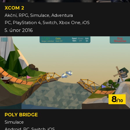
XCOM 2
Akční, RPG, Simulace, Adventura
PC, PlayStation 4, Switch, Xbox One, iOS
5. únor 2016
8
/10
POLY BRIDGE
Simulace
Android, PC, Switch, iOS