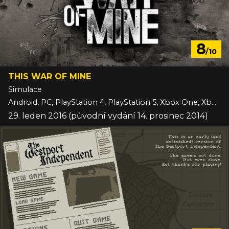
8
/10
THIS WAR OF MINE
Simulace
Android, PC, PlayStation 4, PlayStation 5, Xbox One, Xbox Series, iOS
29. leden 2016 (původní vydání 14. prosinec 2014)