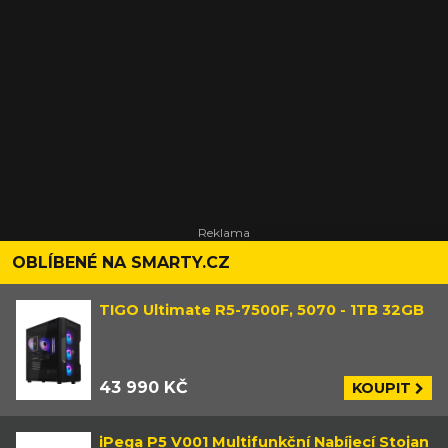
OBLÍBENÉ NA SMARTY.CZ
TIGO Ultimate R5-7500F, 5070 - 1TB 32GB
43 990 KČ
KOUPIT
iPega P5 V001 Multifunkční Nabíjecí Stojan