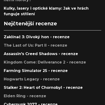
Kulky, lasery i optické klamy: Jak ve hrách
funguje střílení
Nejčtenější recenze
Zaklínač 3: Divoký hon - recenze
The Last of Us: Part II - recenze
Assassin's Creed Shadows - recenze
Kingdom Come: Deliverance 2 - recenze
Farming Simulator 25 - recenze
Hogwarts Legacy - recenze
Stalker 2: Heart of Chornobyl - recenze
Elden Ring - recenze
Cyberpunk 2077 - recenze