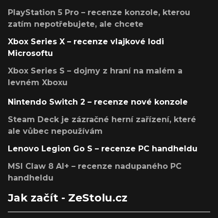
PlayStation 5 Pro – recenze konzole, kterou
zatím nepotřebujete, ale chcete
Xbox Series X – recenze vlajkové lodi
Microsoftu
Xbox Series S – dojmy z hraní na malém a
levném Xboxu
Nintendo Switch 2 – recenze nové konzole
Steam Deck je zázračné herní zařízení, které
ale vůbec nepoužívám
Lenovo Legion Go S – recenze PC handheldu
MSI Claw 8 AI+ – recenze nadupaného PC
handheldu
Jak začít - ZeStolu.cz