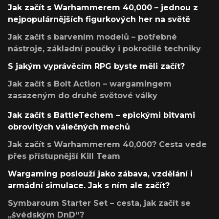
Jak začít s Warhammerem 40,000 – jednou z
nejpopulárnějších figurkových her na světě
Jak začít s barvením modelů – potřebné
nástroje, základní poučky i pokročilé techniky
S jakým vyprávěcím RPG byste měli začít?
Jak začít s Bolt Action – wargamingem
zasazeným do druhé světové války
Jak začít s BattleTechem – epickými bitvami
obrovitých válečných mechů
Jak začít s Warhammerem 40,000? Cesta vede
přes přístupnější Kill Team
Wargaming poslouží jako zábava, vzdělání i
armádní simulace. Jak s ním ale začít?
Symbaroum Starter Set – cesta, jak začít se
„švédským DnD“?