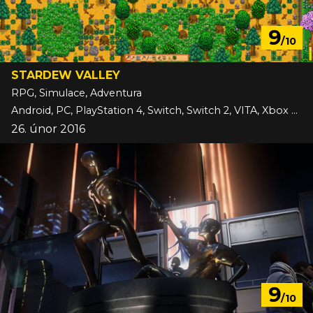
9
/10
STARDEW VALLEY
RPG, Simulace, Adventura
Android, PC, PlayStation 4, Switch, Switch 2, VITA, Xbox One, iOS
26. únor 2016
9
/10