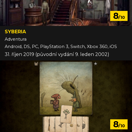
8
/10
SYBERIA
Adventura
Android, DS, PC, PlayStation 3, Switch, Xbox 360, iOS
31. říjen 2019 (původní vydání 9. leden 2002)
8
/10