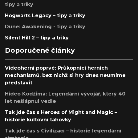
tipy a triky
Hogwarts Legacy – tipy a triky
Dune: Awakening - tipy a triky
Silent Hill 2 – tipy a triky
Doporučené články
Videoherní poprvé: Průkopníci herních
mechanismů, bez nichž si hry dnes neumíme
představit
Hideo Kodžima: Legendární vývojář, který 40
let nešlápnul vedle
Tak jde čas s Heroes of Might and Magic –
historie kultovní tahovky
Tak jde čas s Civilizací – historie legendární