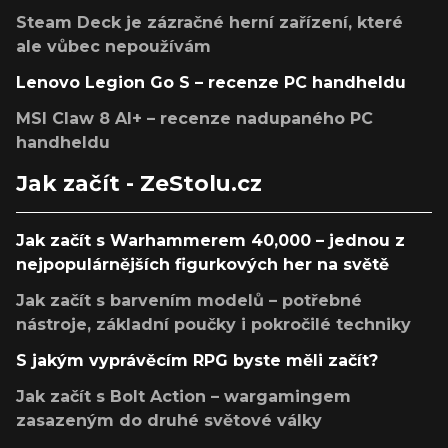
Steam Deck je zázračné herní zařízení, které
ale vůbec nepoužívám
Lenovo Legion Go S – recenze PC handheldu
MSI Claw 8 AI+ – recenze nadupaného PC
handheldu
Jak začít - ZeStolu.cz
Jak začít s Warhammerem 40,000 – jednou z
nejpopulárnějších figurkových her na světě
Jak začít s barvením modelů – potřebné
nástroje, základní poučky i pokročilé techniky
S jakým vyprávěcím RPG byste měli začít?
Jak začít s Bolt Action – wargamingem
zasazeným do druhé světové války