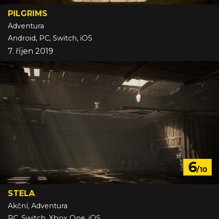
PILGRIMS
Adventura
Android, PC, Switch, iOS
7. říjen 2019
6
/10
STELA
Akční, Adventura
PC, Switch, Xbox One, iOS