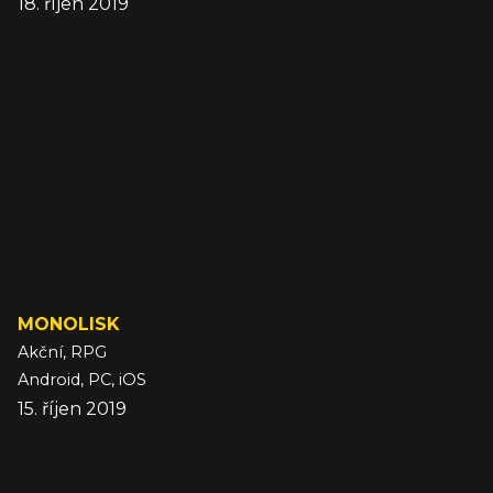
18. říjen 2019
MONOLISK
Akční, RPG
Android, PC, iOS
15. říjen 2019