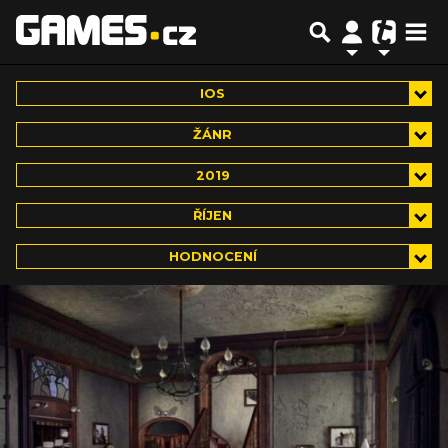
IOS
ŽÁNR
2019
ŘÍJEN
HODNOCENÍ