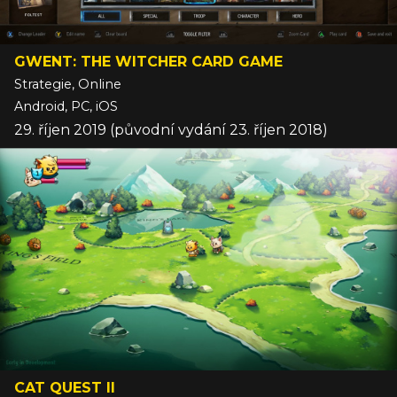
GWENT: THE WITCHER CARD GAME
Strategie, Online
Android, PC, iOS
29. říjen 2019 (původní vydání 23. říjen 2018)
CAT QUEST II