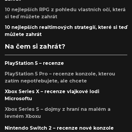
10 nejlepších RPG z pohledu vlastních očí, která
si teď můžete zahrát
10 nejlepších realtimových strategií, které si teď
můžete zahrát
Na čem si zahrát?
PlayStation 5 – recenze
PlayStation 5 Pro – recenze konzole, kterou
zatím nepotřebujete, ale chcete
Xbox Series X – recenze vlajkové lodi
Microsoftu
Xbox Series S – dojmy z hraní na malém a
levném Xboxu
Nintendo Switch 2 – recenze nové konzole