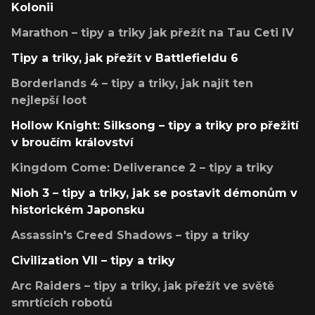
Kolonii
Marathon – tipy a triky jak přežít na Tau Ceti IV
Tipy a triky, jak přežít v Battlefieldu 6
Borderlands 4 – tipy a triky, jak najít ten
nejlepší loot
Hollow Knight: Silksong – tipy a triky pro přežití
v broučím království
Kingdom Come: Deliverance 2 – tipy a triky
Nioh 3 – tipy a triky, jak se postavit démonům v
historickém Japonsku
Assassin's Creed Shadows – tipy a triky
Civilization VII – tipy a triky
Arc Raiders – tipy a triky, jak přežít ve světě
smrtících robotů