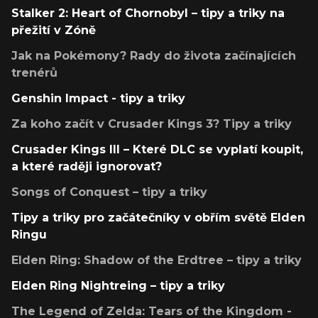
Stalker 2: Heart of Chornobyl – tipy a triky na
přežití v Zóně
Jak na Pokémony? Rady do života začínajících
trenérů
Genshin Impact - tipy a triky
Za koho začít v Crusader Kings 3? Tipy a triky
Crusader Kings III – Které DLC se vyplatí koupit,
a které raději ignorovat?
Songs of Conquest – tipy a triky
Tipy a triky pro začátečníky v obřím světě Elden
Ringu
Elden Ring: Shadow of the Erdtree – tipy a triky
Elden Ring Nightreing – tipy a triky
The Legend of Zelda: Tears of the Kingdom -