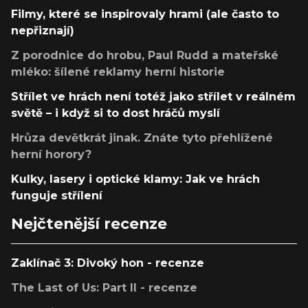
Filmy, které se inspirovaly hrami (ale často to
nepřiznají)
Z porodnice do hrobu, Paul Rudd a mateřské
mléko: šílené reklamy herní historie
Střílet ve hrách není totéž jako střílet v reálném
světě – i když si to dost hráčů myslí
Hrůza devětkrát jinak. Znáte tyto přehlížené
herní horory?
Kulky, lasery i optické klamy: Jak ve hrách
funguje střílení
Nejčtenější recenze
Zaklínač 3: Divoký hon - recenze
The Last of Us: Part II - recenze