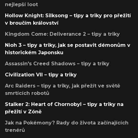
nejlepší loot
Hollow Knight: Silksong – tipy a triky pro přežití
v broučím království
Kingdom Come: Deliverance 2 – tipy a triky
Nioh 3 – tipy a triky, jak se postavit démonům v
historickém Japonsku
Assassin's Creed Shadows – tipy a triky
Civilization VII – tipy a triky
Arc Raiders – tipy a triky, jak přežít ve světě
smrtících robotů
Stalker 2: Heart of Chornobyl – tipy a triky na
přežití v Zóně
Jak na Pokémony? Rady do života začínajících
trenérů