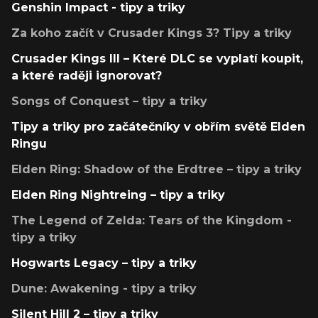
Genshin Impact - tipy a triky
Za koho začít v Crusader Kings 3? Tipy a triky
Crusader Kings III – Které DLC se vyplatí koupit,
a které raději ignorovat?
Songs of Conquest – tipy a triky
Tipy a triky pro začátečníky v obřím světě Elden
Ringu
Elden Ring: Shadow of the Erdtree – tipy a triky
Elden Ring Nightreing – tipy a triky
The Legend of Zelda: Tears of the Kingdom -
tipy a triky
Hogwarts Legacy – tipy a triky
Dune: Awakening - tipy a triky
Silent Hill 2 – tipy a triky