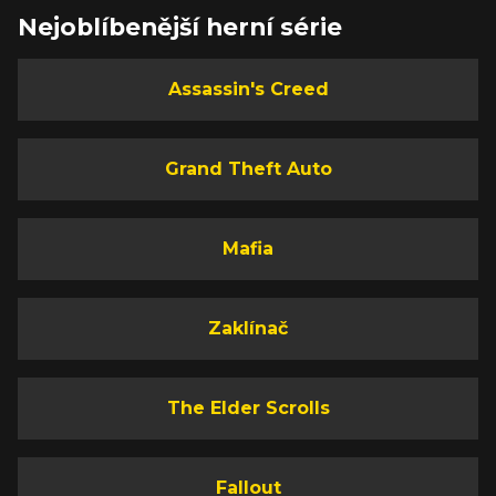
Nejoblíbenější herní série
Assassin's Creed
Grand Theft Auto
Mafia
Zaklínač
The Elder Scrolls
Fallout