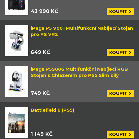
43 990 KČ
KOUPIT
iPega P5 V001 Multifunkční Nabíjecí Stojan
pro PS VR2
649 KČ
KOUPIT
iPega P5S006 Multifunkční Nabíjecí RGB
Stojan s Chlazením pro PS5 Slim bílý
749 KČ
KOUPIT
Battlefield 6 (PS5)
1 149 KČ
KOUPIT