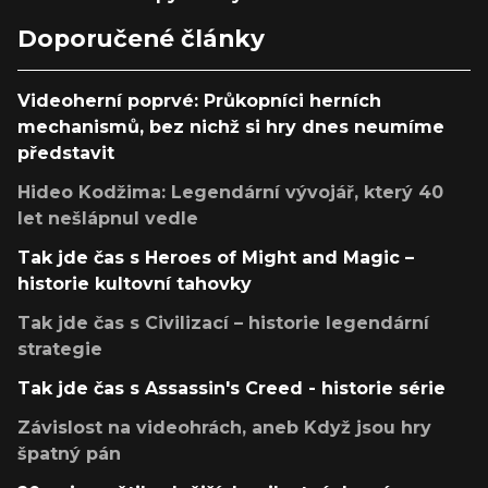
Doporučené články
Videoherní poprvé: Průkopníci herních
mechanismů, bez nichž si hry dnes neumíme
představit
Hideo Kodžima: Legendární vývojář, který 40
let nešlápnul vedle
Tak jde čas s Heroes of Might and Magic –
historie kultovní tahovky
Tak jde čas s Civilizací – historie legendární
strategie
Tak jde čas s Assassin's Creed - historie série
Závislost na videohrách, aneb Když jsou hry
špatný pán