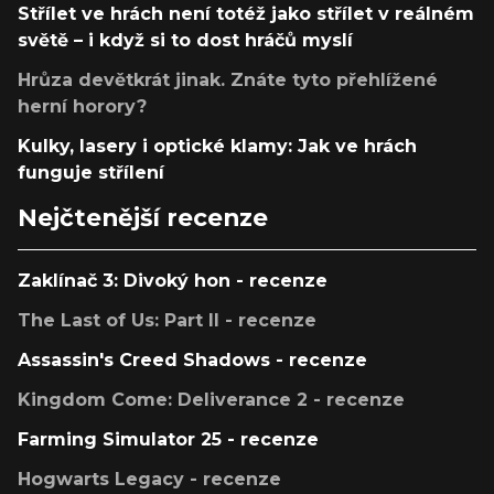
Střílet ve hrách není totéž jako střílet v reálném
světě – i když si to dost hráčů myslí
Hrůza devětkrát jinak. Znáte tyto přehlížené
herní horory?
Kulky, lasery i optické klamy: Jak ve hrách
funguje střílení
Nejčtenější recenze
Zaklínač 3: Divoký hon - recenze
The Last of Us: Part II - recenze
Assassin's Creed Shadows - recenze
Kingdom Come: Deliverance 2 - recenze
Farming Simulator 25 - recenze
Hogwarts Legacy - recenze