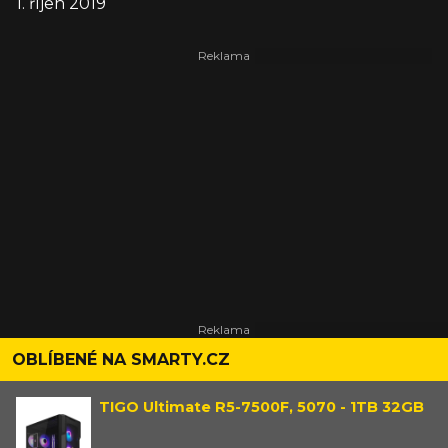
1. říjen 2019
OBLÍBENÉ NA SMARTY.CZ
TIGO Ultimate R5-7500F, 5070 - 1TB 32GB