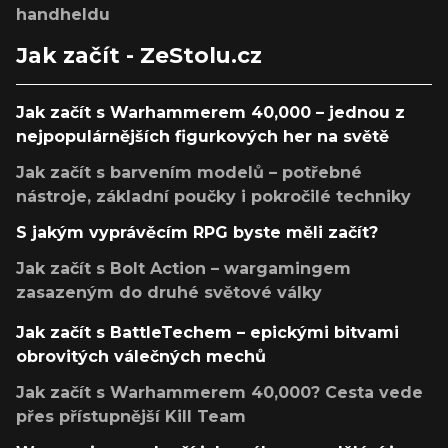
handheldu
Jak začít - ZeStolu.cz
Jak začít s Warhammerem 40,000 – jednou z
nejpopulárnějších figurkových her na světě
Jak začít s barvením modelů – potřebné
nástroje, základní poučky i pokročilé techniky
S jakým vyprávěcím RPG byste měli začít?
Jak začít s Bolt Action – wargamingem
zasazeným do druhé světové války
Jak začít s BattleTechem – epickými bitvami
obrovitých válečných mechů
Jak začít s Warhammerem 40,000? Cesta vede
přes přístupnější Kill Team