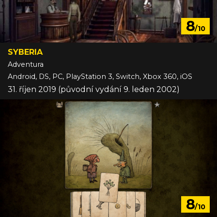
8
/10
SYBERIA
Adventura
Android, DS, PC, PlayStation 3, Switch, Xbox 360, iOS
31. říjen 2019 (původní vydání 9. leden 2002)
8
/10