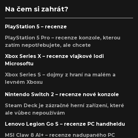
Na čem si zahrát?
PlayStation 5 – recenze
PlayStation 5 Pro – recenze konzole, kterou
zatím nepotřebujete, ale chcete
Xbox Series X – recenze vlajkové lodi
Microsoftu
Xbox Series S – dojmy z hraní na malém a
levném Xboxu
Nintendo Switch 2 – recenze nové konzole
Steam Deck je zázračné herní zařízení, které
ale vůbec nepoužívám
Lenovo Legion Go S – recenze PC handheldu
MSI Claw 8 AI+ – recenze nadupaného PC