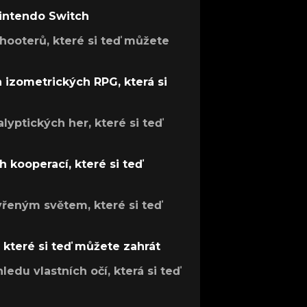
Nintendo Switch
hooterů, které si teď můžete
h izometrických RPG, která si
lyptických her, které si teď
 kooperací, které si teď
evřeným světem, které si teď
, které si teď můžete zahrát
ledu vlastních očí, která si teď