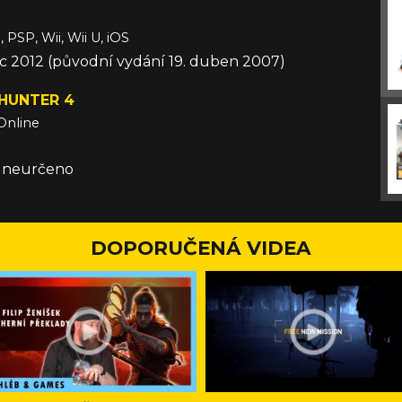
 PSP, Wii, Wii U, iOS
c 2012 (původní vydání 19. duben 2007)
HUNTER 4
Online
e neurčeno
DOPORUČENÁ VIDEA