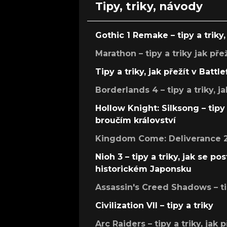
Tipy, triky, návody
Gothic 1 Remake – tipy a triky, 
Marathon – tipy a triky jak pře
Tipy a triky, jak přežít v Battle
Borderlands 4 – tipy a triky, ja
Hollow Knight: Silksong – tipy 
broučím království
Kingdom Come: Deliverance 2 –
Nioh 3 – tipy a triky, jak se 
historickém Japonsku
Assassin's Creed Shadows – ti
Civilization VII – tipy a triky
Arc Raiders – tipy a triky, jak 