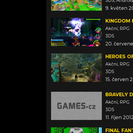
9. květen 2
KINGDOM 
Akční, RPG
3DS
20. červen
HEROES OF
Akční, RPG
3DS
15. červen 
BRAVELY D
Akční, RPG
3DS
11. říjen 201
FINAL FAN