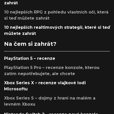
zahrát
10 nejlepších RPG z pohledu vlastních očí, která
si teď můžete zahrát
10 nejlepších realtimových strategií, které si teď
můžete zahrát
Na čem si zahrát?
PlayStation 5 – recenze
PlayStation 5 Pro – recenze konzole, kterou
zatím nepotřebujete, ale chcete
Xbox Series X – recenze vlajkové lodi
Microsoftu
Xbox Series S – dojmy z hraní na malém a
levném Xboxu