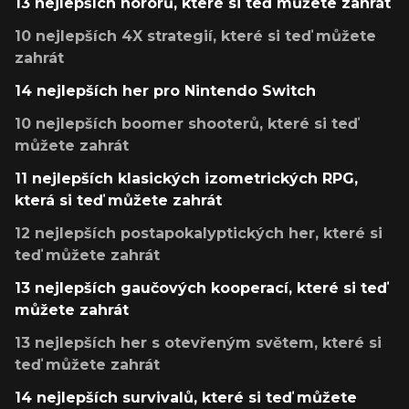
13 nejlepších hororů, které si teď můžete zahrát
10 nejlepších 4X strategií, které si teď můžete
zahrát
14 nejlepších her pro Nintendo Switch
10 nejlepších boomer shooterů, které si teď
můžete zahrát
11 nejlepších klasických izometrických RPG,
která si teď můžete zahrát
12 nejlepších postapokalyptických her, které si
teď můžete zahrát
13 nejlepších gaučových kooperací, které si teď
můžete zahrát
13 nejlepších her s otevřeným světem, které si
teď můžete zahrát
14 nejlepších survivalů, které si teď můžete