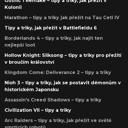
Gothic 1 Remake – tipy a triky, jak přežít v
Kolonii
Marathon – tipy a triky jak přežít na Tau Ceti IV
Tipy a triky, jak přežít v Battlefieldu 6
Borderlands 4 – tipy a triky, jak najít ten
nejlepší loot
Hollow Knight: Silksong – tipy a triky pro přežití
v broučím království
Kingdom Come: Deliverance 2 – tipy a triky
Nioh 3 – tipy a triky, jak se postavit démonům v
historickém Japonsku
Assassin's Creed Shadows – tipy a triky
Civilization VII – tipy a triky
Arc Raiders – tipy a triky, jak přežít ve světě
smrtících robotů