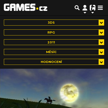
3DS
RPG
2011
MĚSÍC
HODNOCENÍ