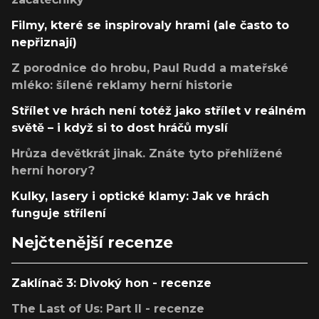
Filmy, které se inspirovaly hrami (ale často to
nepřiznají)
Z porodnice do hrobu, Paul Rudd a mateřské
mléko: šílené reklamy herní historie
Střílet ve hrách není totéž jako střílet v reálném
světě – i když si to dost hráčů myslí
Hrůza devětkrát jinak. Znáte tyto přehlížené
herní horory?
Kulky, lasery i optické klamy: Jak ve hrách
funguje střílení
Nejčtenější recenze
Zaklínač 3: Divoký hon - recenze
The Last of Us: Part II - recenze