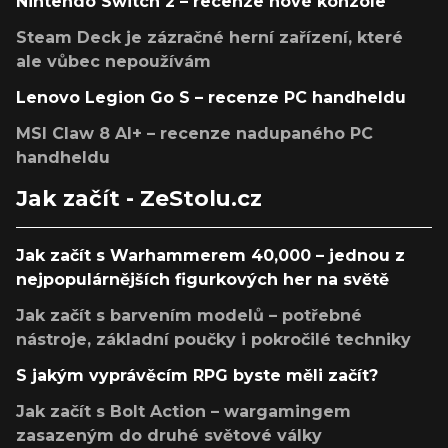
Nintendo Switch 2 – recenze nové konzole
Steam Deck je zázračné herní zařízení, které
ale vůbec nepoužívám
Lenovo Legion Go S – recenze PC handheldu
MSI Claw 8 AI+ – recenze nadupaného PC
handheldu
Jak začít - ZeStolu.cz
Jak začít s Warhammerem 40,000 – jednou z
nejpopulárnějších figurkových her na světě
Jak začít s barvením modelů – potřebné
nástroje, základní poučky i pokročilé techniky
S jakým vyprávěcím RPG byste měli začít?
Jak začít s Bolt Action – wargamingem
zasazeným do druhé světové války