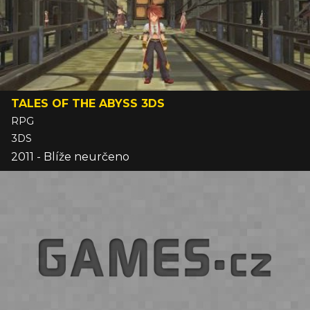
TALES OF THE ABYSS 3DS
RPG
3DS
2011 - Blíže neurčeno