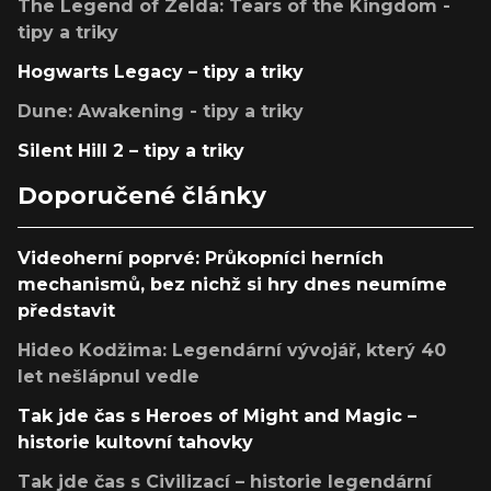
The Legend of Zelda: Tears of the Kingdom -
tipy a triky
Hogwarts Legacy – tipy a triky
Dune: Awakening - tipy a triky
Silent Hill 2 – tipy a triky
Doporučené články
Videoherní poprvé: Průkopníci herních
mechanismů, bez nichž si hry dnes neumíme
představit
Hideo Kodžima: Legendární vývojář, který 40
let nešlápnul vedle
Tak jde čas s Heroes of Might and Magic –
historie kultovní tahovky
Tak jde čas s Civilizací – historie legendární