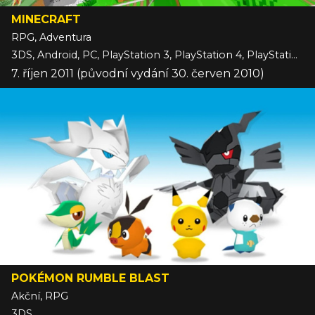
MINECRAFT
RPG, Adventura
3DS, Android, PC, PlayStation 3, PlayStation 4, PlayStation 5, Switch, Switch 2, VITA, Wii U, Xbox 360, Xbox One, Xbox Series, iOS
7. říjen 2011 (původní vydání 30. červen 2010)
POKÉMON RUMBLE BLAST
Akční, RPG
3DS