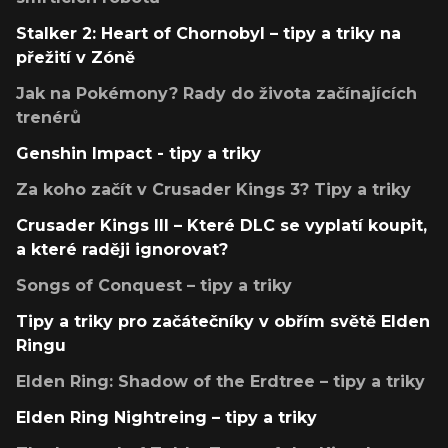
Stalker 2: Heart of Chornobyl – tipy a triky na
přežití v Zóně
Jak na Pokémony? Rady do života začínajících
trenérů
Genshin Impact - tipy a triky
Za koho začít v Crusader Kings 3? Tipy a triky
Crusader Kings III – Které DLC se vyplatí koupit,
a které raději ignorovat?
Songs of Conquest – tipy a triky
Tipy a triky pro začátečníky v obřím světě Elden
Ringu
Elden Ring: Shadow of the Erdtree – tipy a triky
Elden Ring Nightreing – tipy a triky