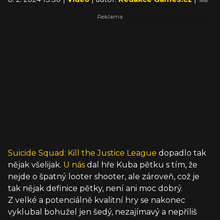
Suicide Squad: Kill the Justice League
dopadlo tak
nějak všelijak.
U nás
dal hře Kuba pětku s tím, že
nejde o špatný looter shooter, ale zároveň, což je
tak nějak definice pětky, není ani moc dobrý.
Z velké a potenciálně kvalitní hry se nakonec
vyklubal bohužel jen šedý, nezajímavý a nepříliš