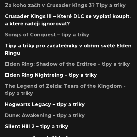
Za koho začít v Crusader Kings 3? Tipy a triky
Crusader Kings III – Které DLC se vyplatí koupit,
a které raději ignorovat?
Songs of Conquest – tipy a triky
Tipy a triky pro začátečníky v obřím světě Elden
Ringu
Elden Ring: Shadow of the Erdtree – tipy a triky
Elden Ring Nightreing – tipy a triky
The Legend of Zelda: Tears of the Kingdom -
tipy a triky
Hogwarts Legacy – tipy a triky
Dune: Awakening - tipy a triky
Silent Hill 2 – tipy a triky