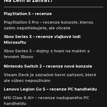
PlayStation 5 – recenze
PlayStation 5 Pro – recenze konzole, kterou
zatím nepotřebujete, ale chcete
Xbox Series X – recenze vlajkové lodi
Microsoftu
Xbox Series S – dojmy z hraní na malém a
levném Xboxu
Nintendo Switch 2 – recenze nové konzole
Steam Deck je zázračné herní zařízení, které
ale vůbec nepoužívám
Lenovo Legion Go S – recenze PC handheldu
MSI Claw 8 AI+ – recenze nadupaného PC
handheldu