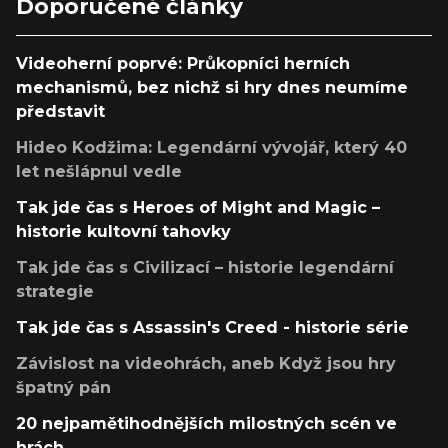
Doporučené články
Videoherní poprvé: Průkopníci herních
mechanismů, bez nichž si hry dnes neumíme
představit
Hideo Kodžima: Legendární vývojář, který 40
let nešlápnul vedle
Tak jde čas s Heroes of Might and Magic –
historie kultovní tahovky
Tak jde čas s Civilizací – historie legendární
strategie
Tak jde čas s Assassin's Creed - historie série
Závislost na videohrách, aneb Když jsou hry
špatný pán
20 nejpamětihodnějších milostných scén ve
hrách