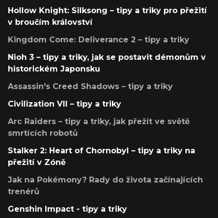
Hollow Knight: Silksong – tipy a triky pro přežití
v broučím království
Kingdom Come: Deliverance 2 – tipy a triky
Nioh 3 – tipy a triky, jak se postavit démonům v
historickém Japonsku
Assassin's Creed Shadows – tipy a triky
Civilization VII – tipy a triky
Arc Raiders – tipy a triky, jak přežít ve světě
smrtících robotů
Stalker 2: Heart of Chornobyl – tipy a triky na
přežití v Zóně
Jak na Pokémony? Rady do života začínajících
trenérů
Genshin Impact - tipy a triky