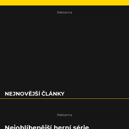
NEJNOVĚJŠÍ ČLÁNKY
Nejoblíbenější herní série