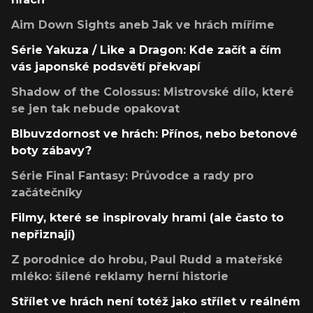
Aim Down Sights aneb Jak ve hrách míříme
Série Yakuza / Like a Dragon: Kde začít a čím
vás japonské podsvětí překvapí
Shadow of the Colossus: Mistrovské dílo, které
se jen tak nebude opakovat
Blbuvzdornost ve hrách: Přínos, nebo betonové
boty zábavy?
Série Final Fantasy: Průvodce a rady pro
začátečníky
Filmy, které se inspirovaly hrami (ale často to
nepřiznají)
Z porodnice do hrobu, Paul Rudd a mateřské
mléko: šílené reklamy herní historie
Střílet ve hrách není totéž jako střílet v reálném