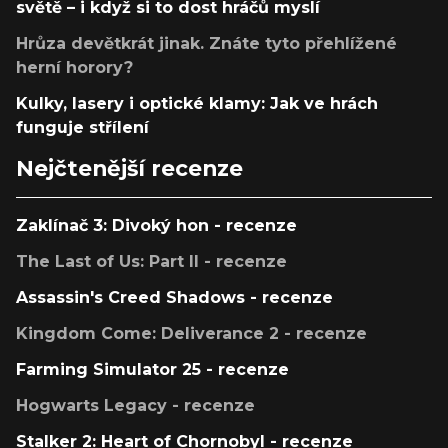
světě – i když si to dost hráčů myslí
Hrůza devětkrát jinak. Znáte tyto přehlížené
herní horory?
Kulky, lasery i optické klamy: Jak ve hrách
funguje střílení
Nejčtenější recenze
Zaklínač 3: Divoký hon - recenze
The Last of Us: Part II - recenze
Assassin's Creed Shadows - recenze
Kingdom Come: Deliverance 2 - recenze
Farming Simulator 25 - recenze
Hogwarts Legacy - recenze
Stalker 2: Heart of Chornobyl - recenze