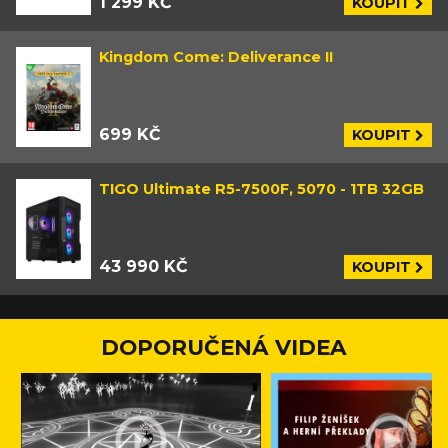
1 299 KČ
KOUPIT
Kingdom Come: Deliverance II
699 KČ
KOUPIT
TIGO Ultimate R5-7500F, 5070 - 1TB 32GB
43 990 KČ
KOUPIT
DOPORUČENÁ VIDEA