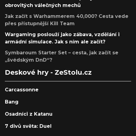
obrovitých válečných mechů
Jak začít s Warhammerem 40,000? Cesta vede
přes přístupnější Kill Team
Wargaming poslouží jako zábava, vzdělání i
armádní simulace. Jak s ním ale začít?
Symbaroum Starter Set – cesta, jak začít se
„švédským DnD“?
Deskové hry - ZeStolu.cz
Carcassonne
Bang
Osadníci z Katanu
7 divů světa: Duel