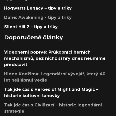
Hogwarts Legacy – tipy a triky
Dune: Awakening - tipy a triky
Silent Hill 2 – tipy a triky
Doporučené články
Videoherní poprvé: Průkopníci herních
mechanismů, bez nichž si hry dnes neumíme
představit
Hideo Kodžima: Legendární vývojář, který 40
let nešlápnul vedle
Tak jde čas s Heroes of Might and Magic –
historie kultovní tahovky
Tak jde čas s Civilizací – historie legendární
strategie