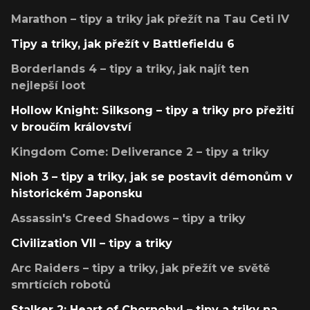
Marathon – tipy a triky jak přežít na Tau Ceti IV
Tipy a triky, jak přežít v Battlefieldu 6
Borderlands 4 – tipy a triky, jak najít ten
nejlepší loot
Hollow Knight: Silksong – tipy a triky pro přežití
v broučím království
Kingdom Come: Deliverance 2 – tipy a triky
Nioh 3 – tipy a triky, jak se postavit démonům v
historickém Japonsku
Assassin's Creed Shadows – tipy a triky
Civilization VII – tipy a triky
Arc Raiders – tipy a triky, jak přežít ve světě
smrtících robotů
Stalker 2: Heart of Chornobyl – tipy a triky na