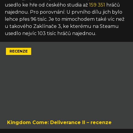
usedlo ke hře od českého studia až
159 351
hráčů
najednou. Pro porovnání: U prvního dílu jich bylo
lehce přes 96 tisíc. Je to mimochodem také víc než
u takového Zaklínače 3, ke kterému na Steamu
usedlo nejvíc 103 tisíc hráčů najednou.
RECENZE
Kingdom Come: Deliverance II – recenze