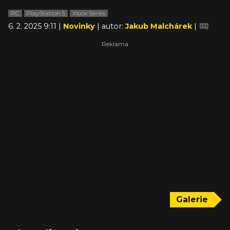
PC
PlayStation 5
Xbox Series
6. 2. 2025 9:11 |
Novinky
| autor:
Jakub Malchárek
|
Galerie