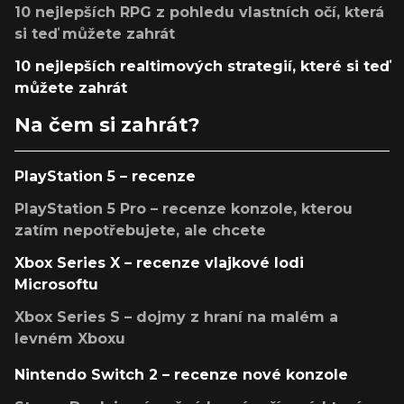
10 nejlepších RPG z pohledu vlastních očí, která
si teď můžete zahrát
10 nejlepších realtimových strategií, které si teď
můžete zahrát
Na čem si zahrát?
PlayStation 5 – recenze
PlayStation 5 Pro – recenze konzole, kterou
zatím nepotřebujete, ale chcete
Xbox Series X – recenze vlajkové lodi
Microsoftu
Xbox Series S – dojmy z hraní na malém a
levném Xboxu
Nintendo Switch 2 – recenze nové konzole