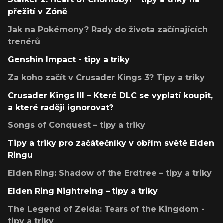
přežití v Zóně
Jak na Pokémony? Rady do života začínajících
trenérů
Genshin Impact - tipy a triky
Za koho začít v Crusader Kings 3? Tipy a triky
Crusader Kings III – Které DLC se vyplatí koupit,
a které raději ignorovat?
Songs of Conquest – tipy a triky
Tipy a triky pro začátečníky v obřím světě Elden
Ringu
Elden Ring: Shadow of the Erdtree – tipy a triky
Elden Ring Nightreing – tipy a triky
The Legend of Zelda: Tears of the Kingdom -
tipy a triky